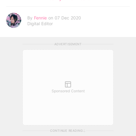
By
Fennie
on 07 Dec 2020
Digital Editor
ADVERTISEMENT
Sponsored Content
CONTINUE READING