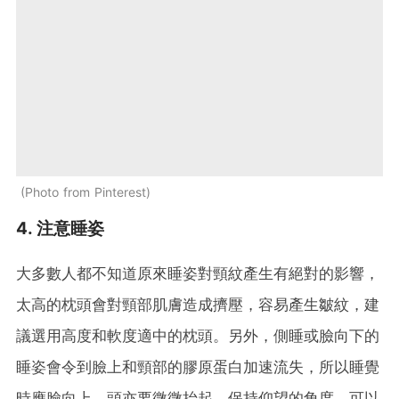
Photo from Pinterest
4. 注意睡姿
大多數人都不知道原來睡姿對頸紋產生有絕對的影響，
太高的枕頭會對頸部肌膚造成擠壓，容易產生皺紋，建
議選用高度和軟度適中的枕頭。另外，側睡或臉向下的
睡姿會令到臉上和頸部的膠原蛋白加速流失，所以睡覺
時應臉向上，頭亦要微微抬起，保持仰望的角度，可以