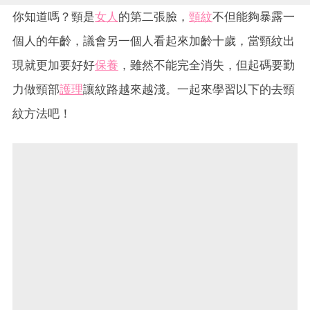
你知道嗎？頸是
女人
的第二張臉，
頸紋
不但能夠暴露一
個人的年齡，議會另一個人看起來加齡十歲，當頸紋出
現就更加要好好
保養
，雖然不能完全消失，但起碼要勤
力做頸部
護理
讓紋路越來越淺。一起來學習以下的去頸
紋方法吧！