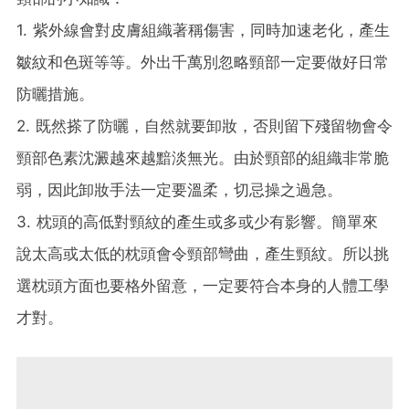
1. 紫外線會對皮膚組織著稱傷害，同時加速老化，產生
皺紋和色斑等等。外出千萬別忽略頸部一定要做好日常
防曬措施。
2. 既然搽了防曬，自然就要卸妝，否則留下殘留物會令
頸部色素沈澱越來越黯淡無光。由於頸部的組織非常脆
弱，因此卸妝手法一定要溫柔，切忌操之過急。
3. 枕頭的高低對頸紋的產生或多或少有影響。簡單來
說太高或太低的枕頭會令頸部彎曲，產生頸紋。所以挑
選枕頭方面也要格外留意，一定要符合本身的人體工學
才對。