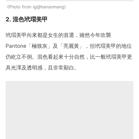
Photo from ig@hansomang
2. 混色玳瑁美甲
玳瑁美甲向來都是女生的首選，雖然今年吹襲
Pantone「極致灰」及「亮麗黃」，但玳瑁美甲的地位
仍屹立不倒。混色看起來十分自然，比一般玳瑁美甲更
具光澤及透明感，且非常顯白。