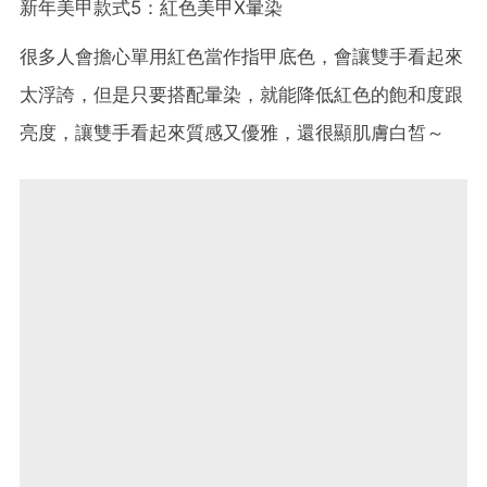
新年美甲款式5：紅色美甲X暈染
很多人會擔心單用紅色當作指甲底色，會讓雙手看起來
太浮誇，但是只要搭配暈染，就能降低紅色的飽和度跟
亮度，讓雙手看起來質感又優雅，還很顯肌膚白皙～