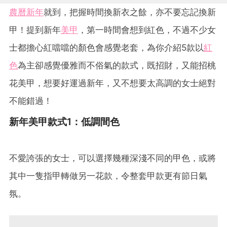
農曆新年
就到，把握時間換新衣之餘，亦不要忘記換新
甲！提到新年
美甲
，第一時間會想到紅色，不過不少女
士都擔心紅噹噹的顏色會感覺老套，為你介紹5款以
紅
色
為主卻感覺優雅而不俗氣的款式，既招財，又能招桃
花美甲，想要好運過新年，又不想要太高調的女士絕對
不能錯過！
新年美甲款式1：低調間色
不愛誇張的女士，可以選擇幾種深淺不同的甲色，或將
其中一隻指甲轉做另一花款，令整套甲款更有節日氣
氛。