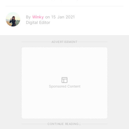
By
Winky
on 15 Jan 2021
Digital Editor
ADVERTISEMENT
Sponsored Content
CONTINUE READING