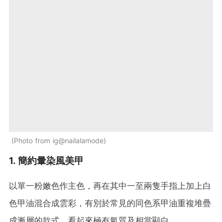
Photo from ig@nailalamode
1. 簡約暈染風美甲
以單一粉嫩色作主色，再在其中一至兩隻手指上加上白
色甲油混合成雲彩，有別於常見的同色系甲油重複堆疊
成漸層的款式，看起來極有氣質及相當顯白。