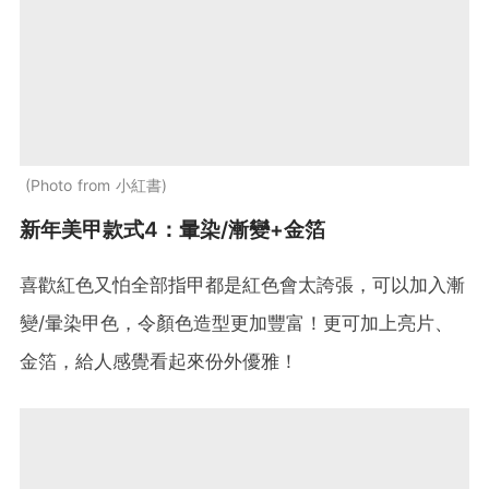
Photo from 小紅書
新年美甲款式4：暈染/漸變+金箔
喜歡紅色又怕全部指甲都是紅色會太誇張，可以加入漸
變/暈染甲色，令顏色造型更加豐富！更可加上亮片、
金箔，給人感覺看起來份外優雅！