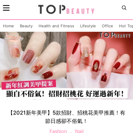
Home
Beauty
Health and Fitness
Lifestyle
Office
Hot To
【2021新年美甲】5款招財、招桃花美甲推薦！有
節日感卻不俗氣！
Fashion
Nail