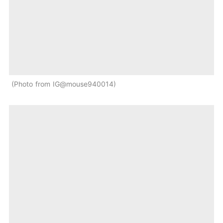
Photo from IG@mouse940014