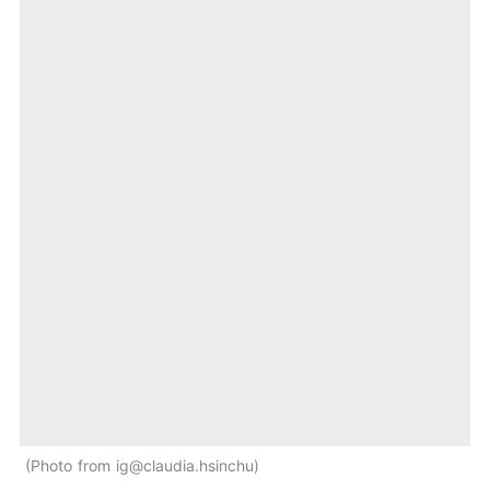
Photo from ig@claudia.hsinchu