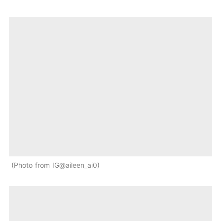
Photo from IG@aileen_ai0