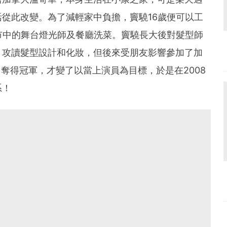
從此改變。為了減輕家中負擔，竇驍16歲便可以工
市中的舞台燈光師及餐廳洗菜。竇驍長大後對髮型師
，攻讀髮型設計和化妝，但後來受朋友影響參加了加
ion》奪得冠軍，才變了以當上演員為目標，於是在2008
系！