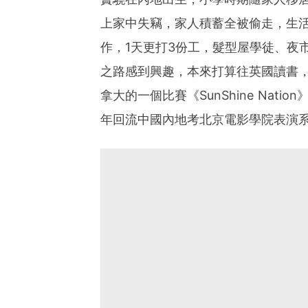
上家中失竊，家人積蓄全被偷走，生活
作，1天更打3份工，髮型屋學徒、夜
之路感到興趣，本來打算往英國讀書
拿大的一個比賽《SunShine Nat
年回流中國內地考北京電影學院表演