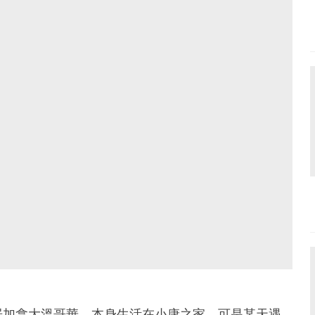
居加拿大溫哥華，本身生活在小康之家，可是某天遇