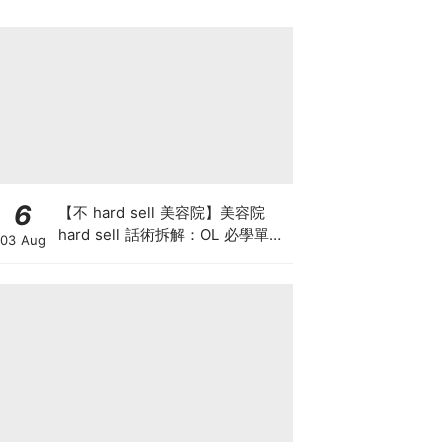
6
【不 hard sell 美容院】美容院
hard sell 話術拆解：OL 必學單次
03 Aug
收費與預繳套票消費攻略