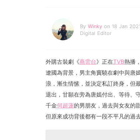
By
Winky
on 18 Jan 202
Digital Editor
外購古裝劇《
燕雲台
》正在
TVB
熱播
遼國為背景，男主角竇驍在劇中與唐
浪，漸生情愫，並決定私訂終身，但
退出，甘願在旁為唐嫣付出、等待、
千金
何超蓮
的男朋友，過去與女友的
但原來成功背後都有一段不平凡的過