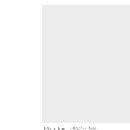
Photo from 《燕雲台》截圖