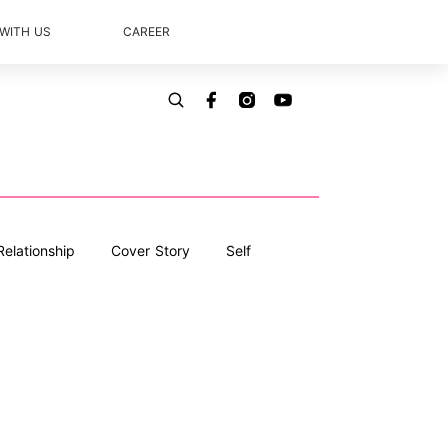
 WITH US
CAREER
Relationship
Cover Story
Self