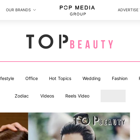
OUR BRANDS
ADVERTISE
ifestyle
Office
Hot Topics
Wedding
Fashion
Zodiac
Videos
Reels Video