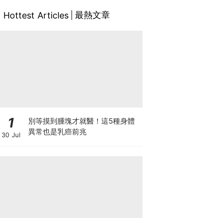
最熱文章
Hottest Articles
1
別等摸到腫塊才就醫！這5種身體
異常也是乳癌前兆
30 Jul