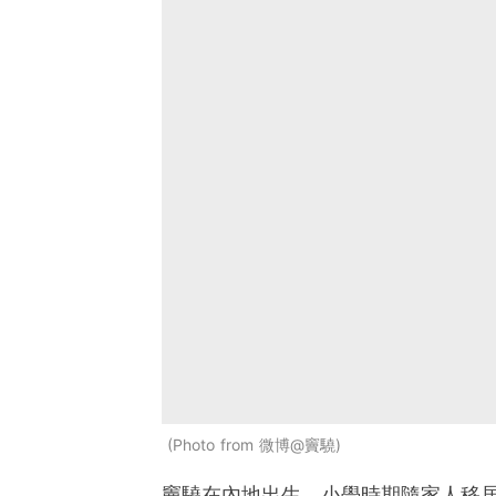
Photo from 微博@竇驍
竇驍在內地出生，小學時期隨家人移