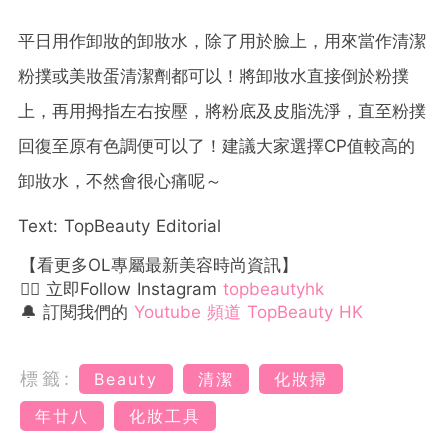
平日用作卸妝的卸妝水，除了用於臉上，用來當作清潔
粉撲或美妝蛋清潔劑都可以！將卸妝水直接倒於粉撲
上，再用拇指左右按壓，將粉底及皮脂洗淨，直至粉撲
回復至原有色調便可以了！建議大家選擇CP值較高的
卸妝水，不然會很心痛呢～
Text: TopBeauty Editorial
【看更多OL專屬最新美容時尚資訊】
👉🏻 立即Follow Instagram
topbeautyhk
🔔 訂閱我們的
Youtube 頻道 TopBeauty HK
標籤:
Beauty
清潔
化妝掃
年廿八
化妝工具