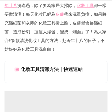
年廿八
洗邋遢，除了要為家居大掃除，
化妝工具
都一樣
要做清潔！每天化妝已經為
皮膚
帶來沉重負擔，如果將
充滿細菌和灰塵的化妝工具掃上臉，皮膚就會佈滿細
菌，造成粉刺、痘痘大爆發，變成「爛面」了！為大家
介紹5款清洗化妝工具的方法，赴著年廿八的日子，不
妨好好為化妝工具洗白白！
化妝工具清潔方法｜快速連結