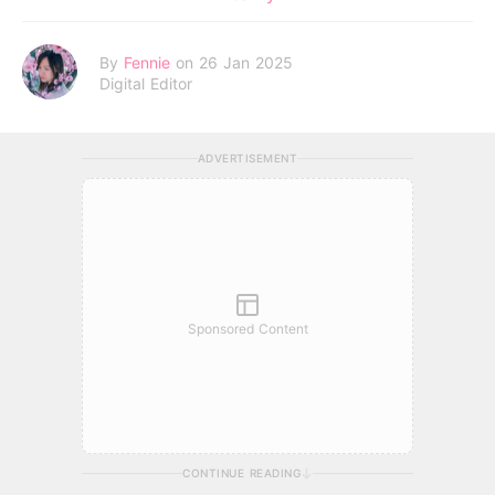
By
Fennie
on 26 Jan 2025
Digital Editor
ADVERTISEMENT
Sponsored Content
CONTINUE READING