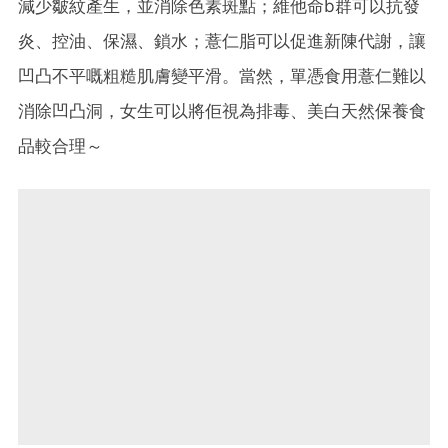
減少皺紋產生，並消除色素斑點；維他命b群可以抗發
炎、控油、保濕、鎖水；薏仁脂可以促進新陳代謝，讓
凹凸不平嘅粗糙肌膚變平滑。當然，單憑食用薏仁難以
消除凹凸洞，女生可以將佢視為排毒、美白天然保養食
品較合理～