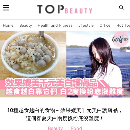
Home
Beauty
Health and Fitness
Lifestyle
Office
Hot To
10種越食越白的食物～效果媲美千元美白護膚品，
這個春夏天白兩度換粉底沒難度！
Beauty
Food