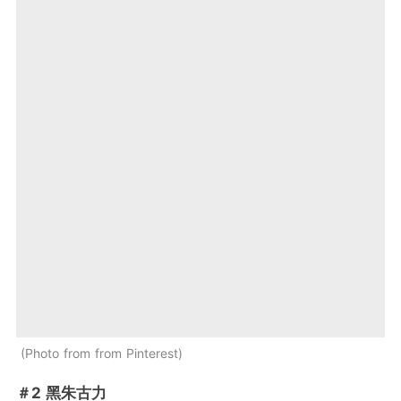
Photo from from Pinterest
＃2 黑朱古力