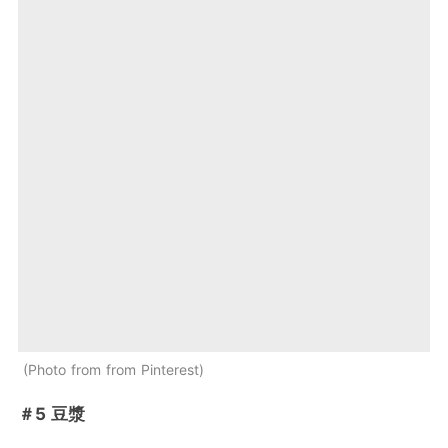
Photo from from Pinterest
＃5 豆漿