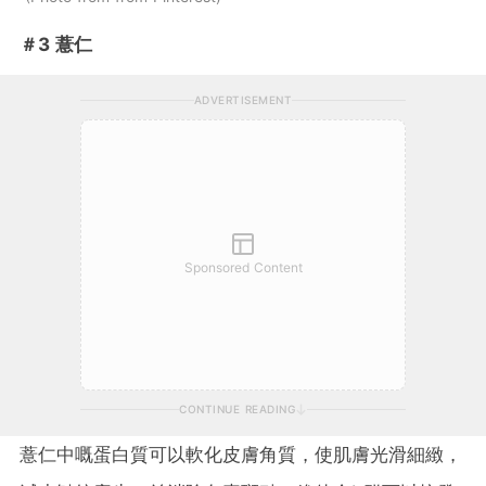
＃3 薏仁
ADVERTISEMENT
Sponsored Content
CONTINUE READING
薏仁中嘅蛋白質可以軟化皮膚角質，使肌膚光滑細緻，