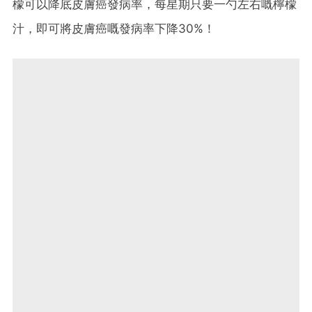
檬可以降底皮膚癌發病率，每星期只要一勺左右嘅檸檬
汁，即可將皮膚癌嘅發病率下降30%！