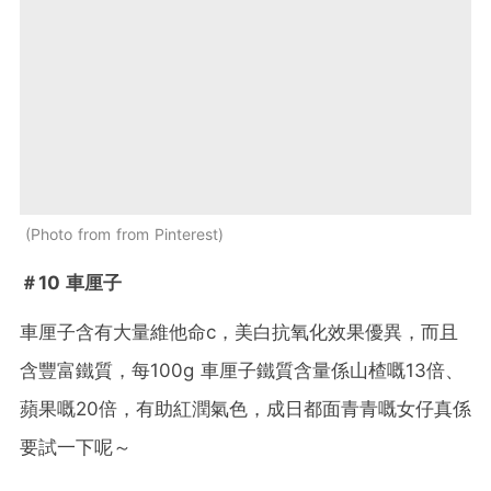
Photo from from Pinterest
＃10 車厘子
車厘子含有大量維他命c，美白抗氧化效果優異，而且
含豐富鐵質，每100g 車厘子鐵質含量係山楂嘅13倍、
蘋果嘅20倍，有助紅潤氣色，成日都面青青嘅女仔真係
要試一下呢～