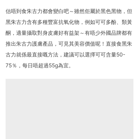
估唔到食朱古力都會變白吧～雖然佢屬於黑色黑物，但
黑朱古力含有多種豐富抗氧化物，例如可可多酚、類黃
酮，適量攝取對身皮膚好有益架～有唔少外國品牌都有
推出朱古力護膚產品，可見其美容價值呢！直接食黑朱
古力就係最直接嘅方法，建議可以選擇可可含量50-
75％，每日唔超過55g為宜。