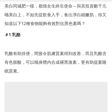
美白同減肥一樣，都係女生終生使命～與其投資數千元
喺美白上，不如先從飲食入手，食出淨白細嫩肌，你又
知道以下12種食物能夠有效對抗黑色素嗎？
＃1 乳酪
乳酪有助排便，間接令肌膚質素得到改善，而且乳酪含
有色胺酸，可以喺身體內合成褪黑激素，更有助提案睡
眠質素。