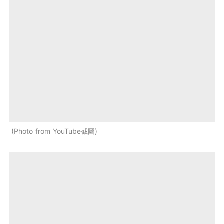
Photo from YouTube截圖