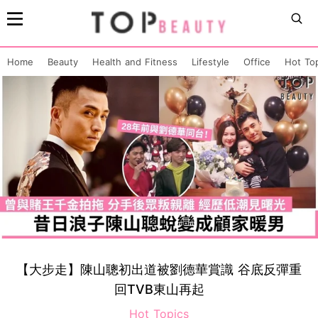
Home
Beauty
Health and Fitness
Lifestyle
Office
Hot To
【大步走】陳山聰初出道被劉德華賞識 谷底反彈重
回TVB東山再起
Hot Topics