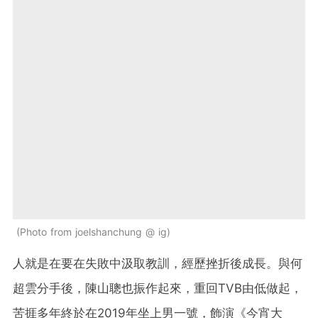
Photo from joelshanchung @ ig
人就是在要在失敗中汲取教訓，經歷挫折後成長。與何
超雲分手後，陳山聰也振作起來，重回TVB由低做起，
苦捱多年終於在2019年坐上男一號，飾演《今宵大