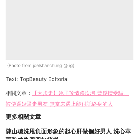
Photo from joelshanchung @ ig
Text: TopBeauty Editorial
相關文章：
【大步走】姚子羚情路坎坷 曾感情受騙、
被傳逼婚逼走男友 無奈未遇上能付託終身的人
更多相關文章
陳山聰洗甩負面形象的起心肝做個好男人 洗心革