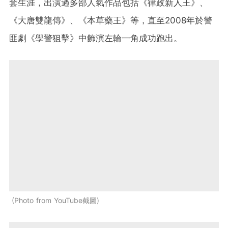
套生涯，出演過多部人氣作品包括《律政新人王》、
《大唐雙龍傳》、《本草藥王》等，直至2008年於警
匪劇《學警狙擊》中飾演左輪一角成功跑出。
Photo from YouTube截圖