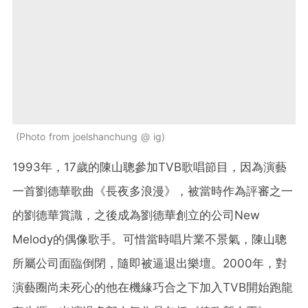
Photo from joelshanchung @ ig
1993年，17歲的陳山聰參加TVB歌唱節目，因為演藝
一首劉德華歌曲《長夜多浪漫》，被當時作為評審之一
的劉德華賞識，之後成為劉德華創立的公司New
Melody的偶像歌手。可惜當時唱片業不景氣，陳山聰
所屬公司面臨倒閉，隨即被逼退出樂壇。2000年，對
演藝圈尚未死心的他在機緣巧合之下加入TVB開始跑龍