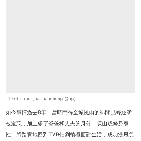
Photo from joelshanchung @ ig
如今事情過去8年，當時鬧得全城風雨的緋聞已經逐漸
被遺忘，加上多了爸爸和丈夫的身分，陳山聰修身養
性，腳踏實地回到TVB拍劇積極面對生活，成功洗甩負