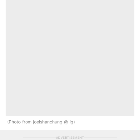
Photo from joelshanchung @ ig
ADVERTISEMENT