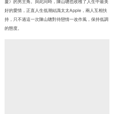
廈》的男主角。與此同時，陳山聰也收穫了人生中最美
好的愛情，正直人生低潮結識太太Apple，兩人互相扶
持，只不過這一次陳山聰對待戀情一改作風，保持低調
的態度。