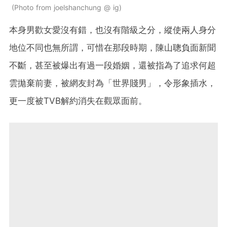
Photo from joelshanchung @ ig
本身男歡女愛沒有錯，也沒有階級之分，縱使兩人身分
地位不同也無所謂，可惜在那段時期，陳山聰負面新聞
不斷，甚至被爆出有過一段婚姻，還被指為了追求何超
雲拋棄前妻，被網友封為「世界賤男」，令形象插水，
更一度被TVB解約消失在觀眾面前。