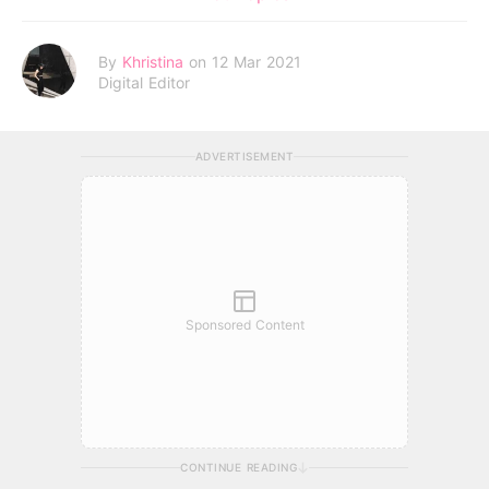
By
Khristina
on 12 Mar 2021
Digital Editor
ADVERTISEMENT
Sponsored Content
CONTINUE READING