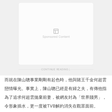
Sponsored Content
CONTINUE READING
而就在陳山聰事業剛剛有起色時，他與賭王千金何超雲
戀情曝光。事實上，陳山聰已經是有婦之夫，有傳他指
為了追求何超雲拋棄前妻，被網友封為「世界賤男」，
令形象插水，更一度被TVB解約消失在觀眾面前。