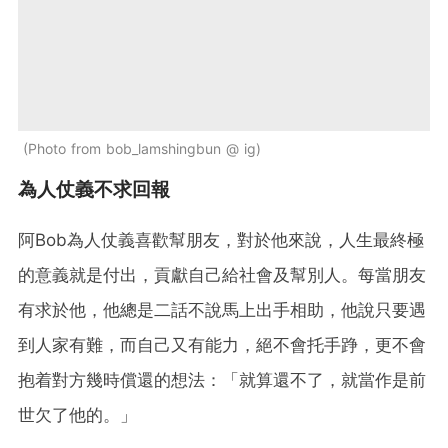
Photo from bob_lamshingbun @ ig
為人仗義不求回報
阿Bob為人仗義喜歡幫朋友，對於他來說，人生最終極
的意義就是付出，貢獻自己給社會及幫別人。每當朋友
有求於他，他總是二話不說馬上出手相助，他說只要遇
到人家有難，而自己又有能力，絕不會托手踭，更不會
抱着對方幾時償還的想法：「就算還不了，就當作是前
世欠了他的。」