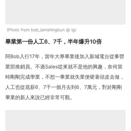
Photo from bob_lamshingbun @ ig
畢業第一份人工6、7千，半年爆升10倍
阿Bob入行17年，當年大專畢業後加入新城電台從事營
業部推銷員。不過Sales從來就不是他的興趣，奈何當
時剛剛完成學業，不想一畢業就失業便硬著頭皮去做，
人工也從底薪6、7千一個月去到6、7萬元，對於剛剛
畢業的新人來說已經非常可觀。