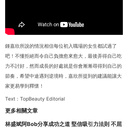
鍾嘉欣所說的情況相信每位初入職場的女生都試過了
吧！不懂拒絕而令自己負擔愈來愈大，最後弄得自己吃
力不討好，然而成長的好處就是你會漸漸尋得到自己的
節奏，希望中途遇到逆境時，嘉欣所提到的建議能讓大
家更易學到釋懷！
Text：TopBeauty Editorial
更多相關文章
林盛斌阿Bob分享成功之道 堅信吸引力法則 不屈