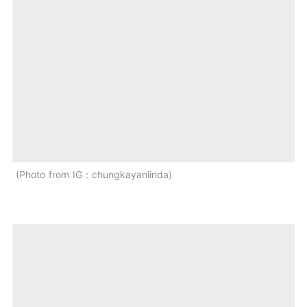
Photo from IG：chungkayanlinda