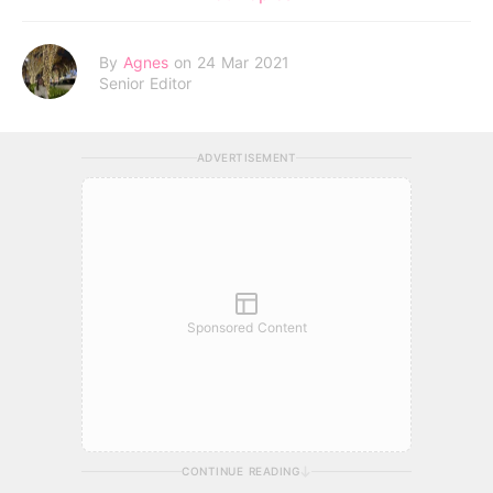
By
Agnes
on 24 Mar 2021
Senior Editor
ADVERTISEMENT
Sponsored Content
CONTINUE READING