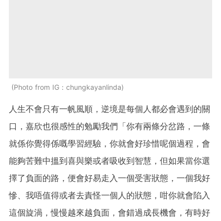
Photo from IG：chungkayanlinda
人生不會只有一帆風順，逆境是每個人都必會遇到的關
口，嘉欣也很感性的勉勵我們「你有兩條分岔路，一條
就係你覺得係嘅學習經驗，你就會好珍惜呢個過程，會
能夠苦難中搵到喜與樂或者吸收到智慧，但如果當你選
擇了負面的路，便會好易走入一個受害狀態，一個我好
慘、我唔值得或者去責怪一個人的狀態，咁你就會陷入
這個旋渦，慢慢越來越負面，會錯過成長機會，有時好