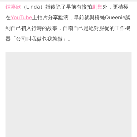
鍾嘉欣
（Linda）婚後除了早前有接拍
劇集
外，更積極
在
YouTube
上拍片分享點滴，早前就與粉絲Queenie談
到自己初入行時的故事，自嘲自己是絕對服從的工作機
器「公司叫我做乜我就做」。