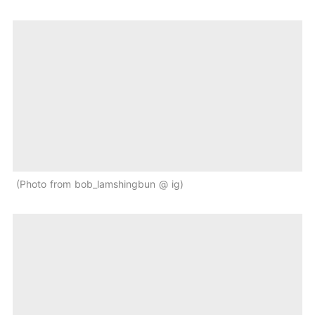
Photo from bob_lamshingbun @ ig