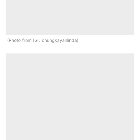
Photo from IG：chungkayanlinda