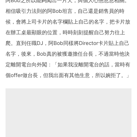
阿Bob之所以能夠闖出一片天，與個人心態息息相關。
相信吸引力法則的阿Bob坦言，自己還是銷售員的時
候，會將上司卡片的名字欄貼上自己的名字，把卡片放
在辦工桌最顯眼的位置，時時刻刻提醒自己努力往上
爬。直到任職DJ，阿Bob同樣將Director卡片貼上自己
名字，後來，Bob真的被獲邀擔任台長，不過當時他決
定離開電台向外闖：「如果我沒離開電台的話，當時有
個offer做台長，但我出面有其他生意，所以婉拒了。」