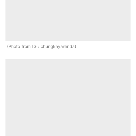
Photo from IG：chungkayanlinda