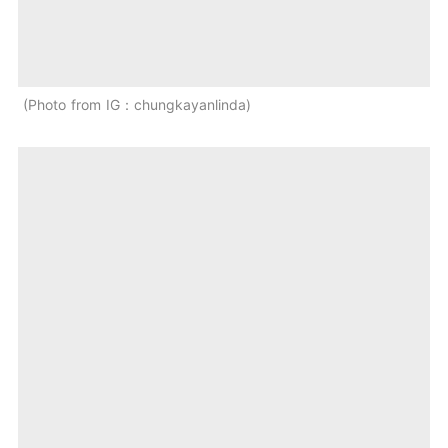
Photo from IG：chungkayanlinda