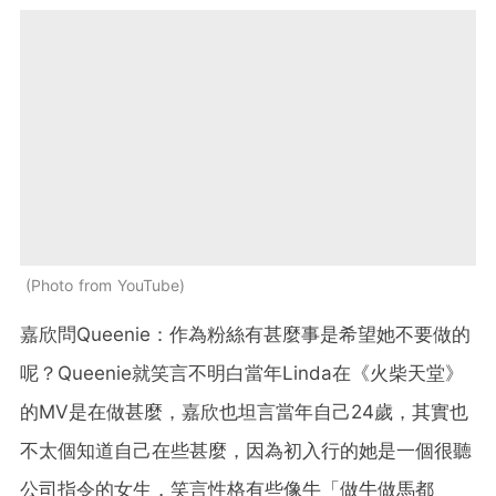
Photo from YouTube
嘉欣問Queenie：作為粉絲有甚麼事是希望她不要做的
呢？Queenie就笑言不明白當年Linda在《火柴天堂》
的MV是在做甚麼，嘉欣也坦言當年自己24歲，其實也
不太個知道自己在些甚麼，因為初入行的她是一個很聽
公司指令的女生，笑言性格有些像牛「做牛做馬都