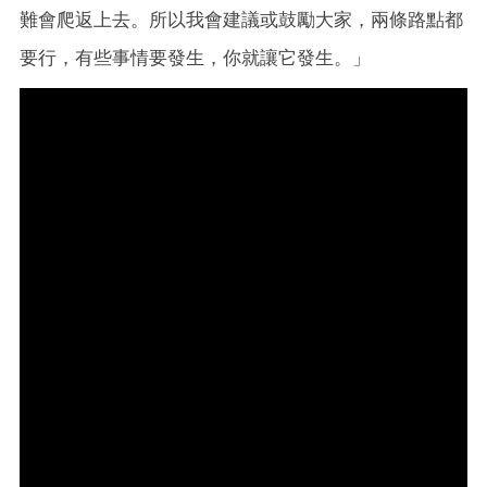
難會爬返上去。所以我會建議或鼓勵大家，兩條路點都
要行，有些事情要發生，你就讓它發生。」