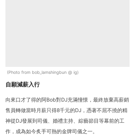
Photo from bob_lamshingbun @ ig
自願減薪入行
向來口才了得的阿Bob對DJ充滿憧憬，最終放棄高薪銷
售員轉做當時月薪只得8千元的DJ，憑著不屈不撓的精
神從DJ發展到司儀、婚禮主持、綜藝節目等幕前的工
作，成為如今炙手可熱的金牌司儀之一。