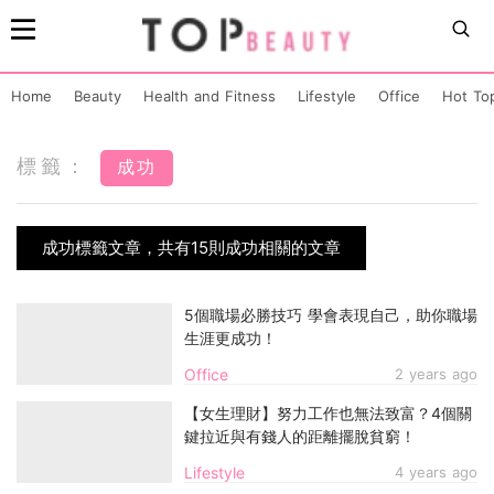
Home
Beauty
Health and Fitness
Lifestyle
Office
Hot To
標籤：
成功
成功標籤文章，共有15則成功相關的文章
5個職場必勝技巧 學會表現自己，助你職場
生涯更成功！
Office
2 years ago
【女生理財】努力工作也無法致富？4個關
鍵拉近與有錢人的距離擺脫貧窮！
Lifestyle
4 years ago