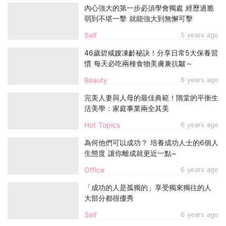
內心強大的第一步必須學會獨處 經歷過脆
弱到不堪一擊 就能強大到無懈可擊
Self
5 years ago
46歲碧咸嫂凍齡秘訣！分享日常5大保養習
慣 每天必吃兩種食物美膚兼抗皺～
Beauty
6 years ago
完美人妻與人母的最佳典範！隋棠的平衡生
活美學：家庭事業兩全其美
Hot Topics
6 years ago
為何他們可以成功？ 培養成功人士的6個人
生態度 讓你離成就更近一點~
Office
6 years ago
「成功的人是孤獨的」享受獨來獨往的人
大部分都很優秀
Self
6 years ago