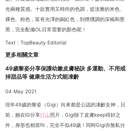
光兩種質感。十款實用又時尚的色調，從淡雅的米色、
裸色、粉色，富有光澤的銅紅色，到煙燻調的深褐和墨
黑，完全配備OL日常需要的顏色呢！
Text：TopBeauty Editorial
更多相關文章
49歲黎姿分享保護幼嫩皮膚秘訣 多運動、不用戒
掉甜品等 健康生活方式能凍齡
04 May 2021
現年49歲的黎姿（Gigi）向來都是公認的凍齡女神，日
前，她在IG分享
行山
照片，Gigi除了皮膚keep得好之
外，身形也相當fit，完全不似49歲！同時Gigi亦無私分