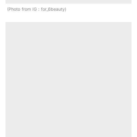
Photo from IG：for_6beauty