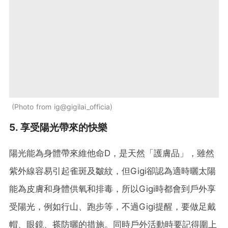
Photo from ig@gigilai_officia
5. 享受陽光帶來的快樂
陽光能為身體帶來維他命D，是天然「護膚品」，雖然
紫外線容易引起雀斑及皺紋，但Gigi卻認為適時曬太陽
能為皮膚和身體供氧和排毒，所以Gigi時都會到戶外享
受陽光，例如行山、跑步等，不過Gigi提醒，要做足戴
帽、眼鏡、搽防曬的措施。同時戶外活動時要記得圍上