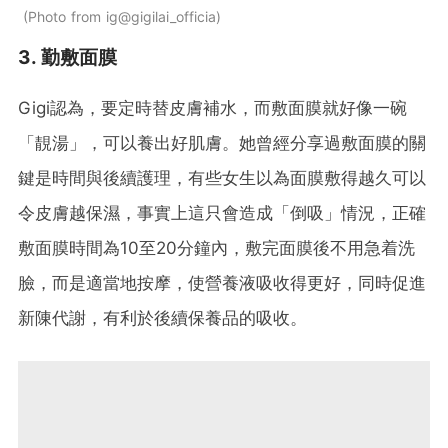
Photo from ig@gigilai_officia
3. 勤敷面膜
Gigi認為，要定時替皮膚補水，而敷面膜就好像一碗
「靚湯」，可以養出好肌膚。她曾經分享過敷面膜的關
鍵是時間與後續護理，有些女生以為面膜敷得越久可以
令皮膚越保濕，事實上這只會造成「倒吸」情況，正確
敷面膜時間為10至20分鐘內，敷完面膜後不用急着洗
臉，而是適當地按摩，使營養液吸收得更好，同時促進
新陳代謝，有利於後續保養品的吸收。