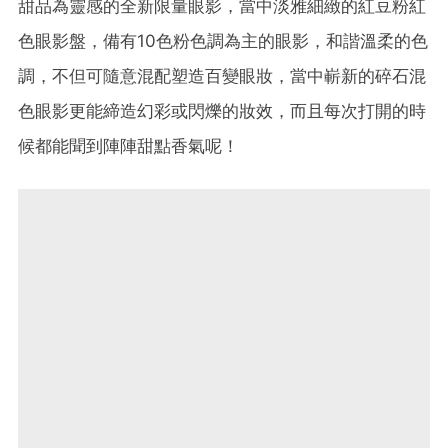
甜品為靈感的全新限量眼影，當中淡雅細緻的紅豆粉紅
色眼影盤，備有10色粉色調為主的眼影，和諧溫柔的色
調，不但可隨意混配塑造百變眼妝，當中嶄新的碎石混
色眼影更能締造幻彩或閃爍的妝效，而且每次打開的時
候都能聞到陣陣甜點香氣呢！