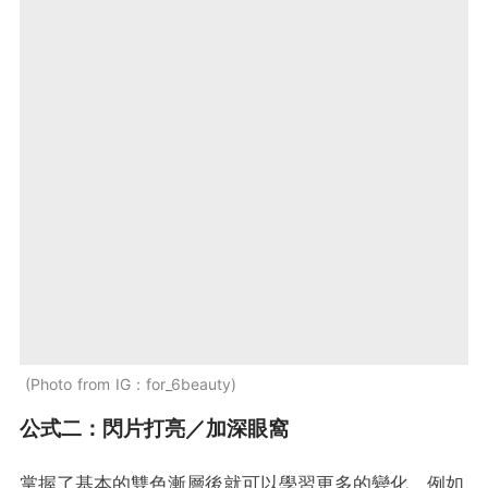
Photo from IG：for_6beauty
公式二：閃片打亮／加深眼窩
掌握了基本的雙色漸層後就可以學習更多的變化，例如