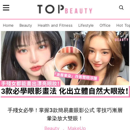
Home
Beauty
Health and Fitness
Lifestyle
Office
Hot To
手殘女必學！掌握3款簡易畫眼影公式 零技巧漸層
暈染放大雙眼！
Beauty
MakeUp