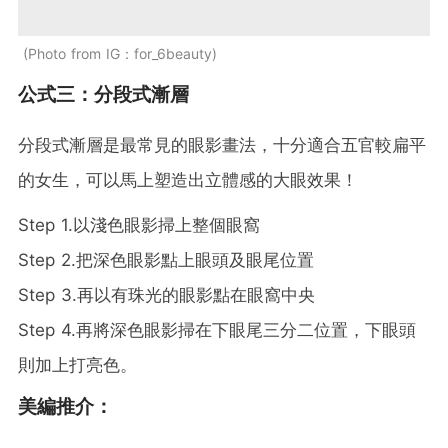
Photo from IG：for_6beauty
公式三：分段式漸層
分段式漸層是最常見的眼影畫法，十分適合五官較扁平
的女生，可以馬上塑造出立體感的大眼效果！
Step 1.以淺色眼影掃上整個眼窩
Step 2.把深色眼影點上眼頭及眼尾位置
Step 3.再以有珠光的眼影點在眼窩中央
Step 4.再將深色眼影掃在下眼尾三分二位置，下眼頭
則加上打亮色。
美編推介：