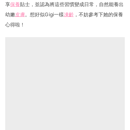
享
保養
貼士，並認為將這些習慣變成日常，自然能養出
幼嫩
皮膚
。想好似Gigi一樣
凍齡
，不妨參考下她的保養
心得啦！