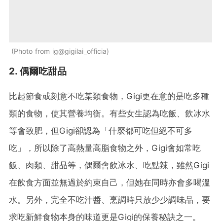
Photo from ig@gigilai_officia
2. 偶爾吃甜品
比起節食或刻意不吃某類食物，Gigi更在意的是吃多種
類的食物，使其營養均衡。有些女生認為吃飯、飲冰水
等會致肥，但Gigi卻認為「什麼都可吃但絕不可多
吃」，所以除了高熱量高脂食物之外，Gigi會如常吃
飯、肉類、甜品等，偶爾會飲冰水、吃點辣，雖然Gigi
在飲食方面並無過於約束自己，但她在同時亦會多喝溫
水。另外，完全不吃汁醬、烹調時只放少少調味品，要
求吃新鮮食物本身的味道更是Gigi的保養秘訣之一。