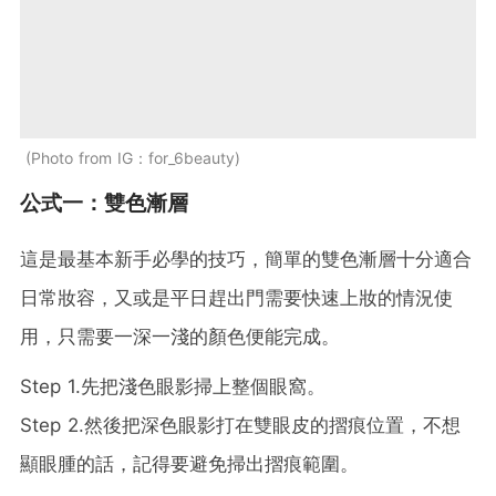
Photo from IG：for_6beauty
公式一：雙色漸層
這是最基本新手必學的技巧，簡單的雙色漸層十分適合
日常妝容，又或是平日趕出門需要快速上妝的情況使
用，只需要一深一淺的顏色便能完成。
Step 1.先把淺色眼影掃上整個眼窩。
Step 2.然後把深色眼影打在雙眼皮的摺痕位置，不想
顯眼腫的話，記得要避免掃出摺痕範圍。