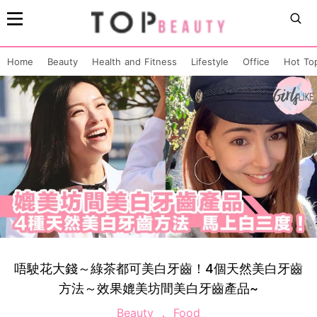
Home
Beauty
Health and Fitness
Lifestyle
Office
Hot To
唔駛花大錢～綠茶都可美白牙齒！4個天然美白牙齒
方法～效果媲美坊間美白牙齒產品~
Beauty
Food