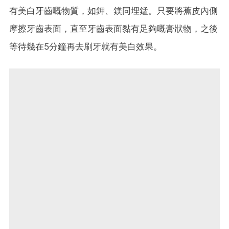
有美白牙齒嘅物質，如鉀、鎂同埋錳。只要將蕉皮內側
摩擦牙齒表面，直至牙齒表面黏有足夠嘅膏狀物，之後
等待幾在5分鐘再去刷牙就有美白效果。