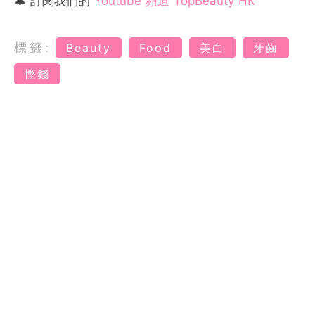
🔔 訂閱我們的
Youtube 頻道 TopBeauty HK
標籤:
Beauty
Food
美白
牙齒
慳錢