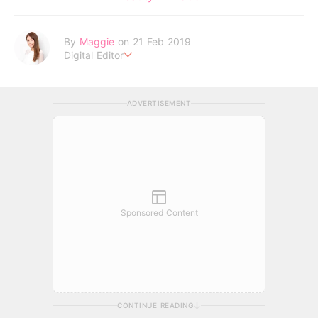
By
Maggie
on 21 Feb 2019
Digital Editor
love yourself and the rest will follow.
ADVERTISEMENT
Sponsored Content
CONTINUE READING