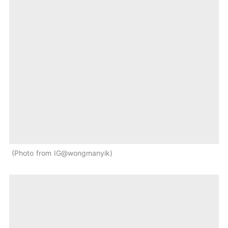
Photo from IG@wongmanyik