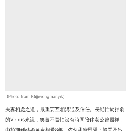
Photo from IG@wongmanyik
夫妻相處之道，最重要互相溝通及信任。長期忙於拍劇
的Venus來說，笑言不害怕沒有時間陪伴老公曾國祥，
由拍拖到結婚至今相愛8年，依然甜蜜恩愛；被問及她