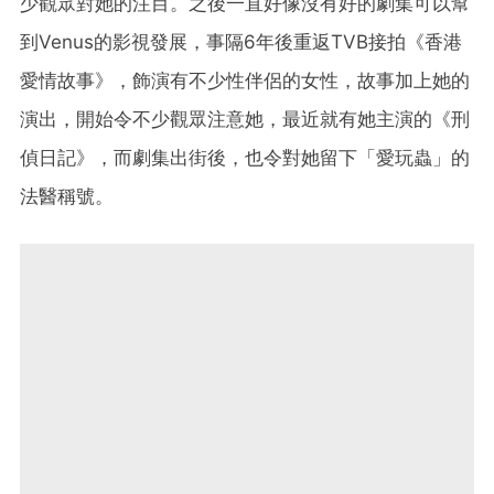
少觀眾對她的注目。之後一直好像沒有好的劇集可以幫
到Venus的影視發展，事隔6年後重返TVB接拍《香港
愛情故事》，飾演有不少性伴侶的女性，故事加上她的
演出，開始令不少觀眾注意她，最近就有她主演的《刑
偵日記》，而劇集出街後，也令對她留下「愛玩蟲」的
法醫稱號。