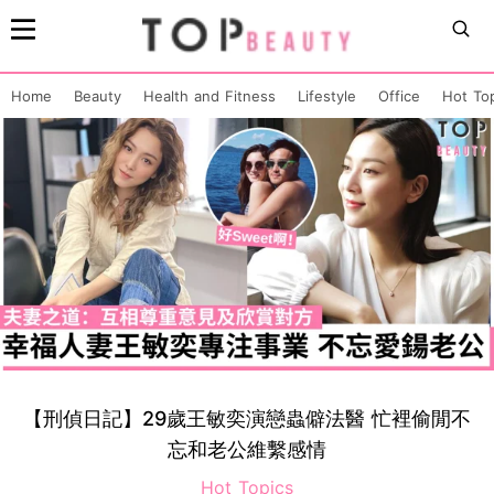
Home
Beauty
Health and Fitness
Lifestyle
Office
Hot To
【刑偵日記】29歲王敏奕演戀蟲僻法醫 忙裡偷閒不
忘和老公維繫感情
Hot Topics