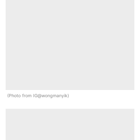
Photo from IG@wongmanyik