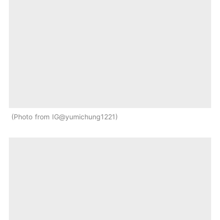
Photo from IG@yumichung1221