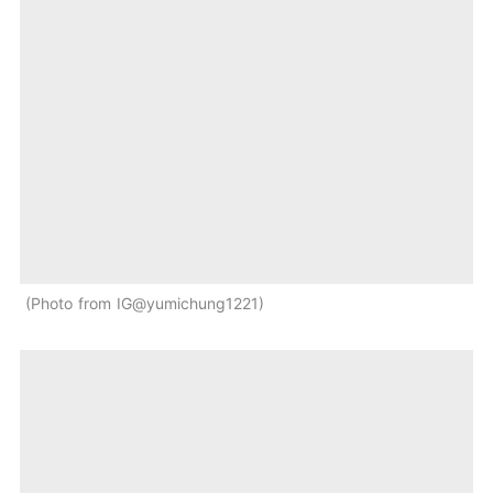
Photo from IG@yumichung1221