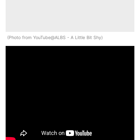
Photo from YouTube@ALBS - A Little Bit Shy