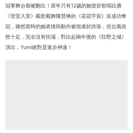
冠軍舞台都被翻出！當年只有12歲的她曾於歌唱比賽
《登堂入室》載歌載舞陳慧琳的《花花宇宙》並成功奪
冠，雖然當時的她表情與動作被指過於誇張，但台風依
然十足，完全沒有怯場，對比起兩年後的《狂野之城》
演出，Yumi絕對是進步神速！