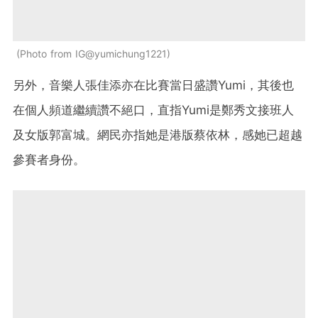
Photo from IG@yumichung1221
另外，音樂人張佳添亦在比賽當日盛讚Yumi，其後也
在個人頻道繼續讚不絕口，直指Yumi是鄭秀文接班人
及女版郭富城。網民亦指她是港版蔡依林，感她已超越
參賽者身份。