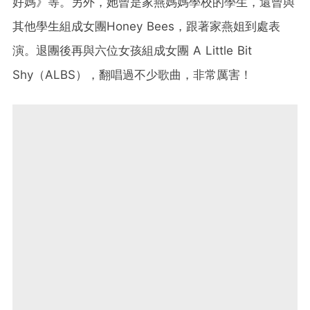
好媽》等。另外，她曾是家燕媽媽學校的學生，還曾與
其他學生組成女團Honey Bees，跟著家燕姐到處表
演。退團後再與六位女孩組成女團 A Little Bit
Shy（ALBS），翻唱過不少歌曲，非常厲害！