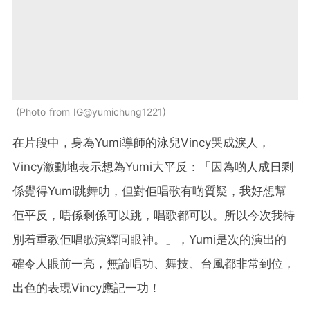
Photo from IG@yumichung1221
在片段中，身為Yumi導師的泳兒Vincy哭成淚人，
Vincy激動地表示想為Yumi大平反：「因為啲人成日剩
係覺得Yumi跳舞叻，但對佢唱歌有啲質疑，我好想幫
佢平反，唔係剩係可以跳，唱歌都可以。所以今次我特
別着重教佢唱歌演繹同眼神。」，Yumi是次的演出的
確令人眼前一亮，無論唱功、舞技、台風都非常到位，
出色的表現Vincy應記一功！