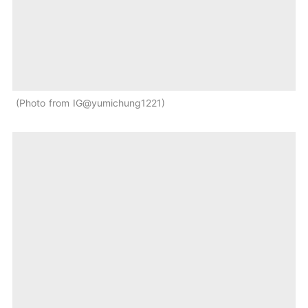
Photo from IG@yumichung1221