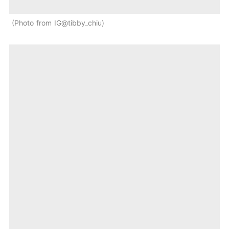
Photo from IG@tibby_chiu