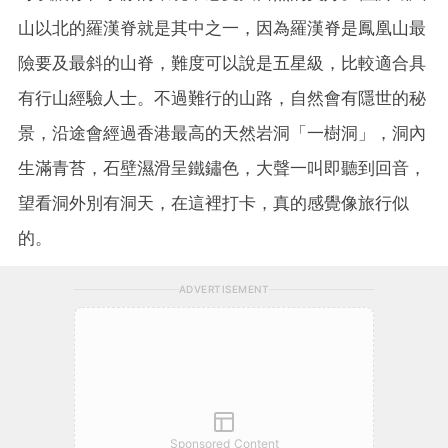
山以北的羅漢脊就是其中之一，因為羅漢脊是鳳凰山最
險要及最斜的山脊，難度可以說是五星級，比較適合具
有行山經驗人士。不過難行的山路，自然會有隱世的秘
景，沿途會經過香港最高的天然岩洞「一樹洞」，洞內
生滿青苔，石壁濕滑呈鐵鏽色，大聲一叫即聽到回音，
望看洞外別有洞天，在這裡打卡，真的感覺像旅行似
的。
ADVERTISEMENT
Sponsored Content