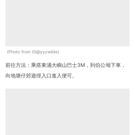
Photo from IG@yyywilde
前往方法：乘搭東涌大嶼山巴士3M，到伯公坳下車，
向地塘仔郊遊徑入口進入便可。