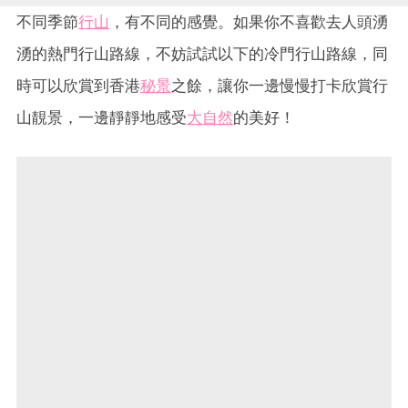
不同季節
行山
，有不同的感覺。如果你不喜歡去人頭湧
湧的熱門行山路線，不妨試試以下的冷門行山路線，同
時可以欣賞到香港
秘景
之餘，讓你一邊慢慢打卡欣賞行
山靚景，一邊靜靜地感受
大自然
的美好！