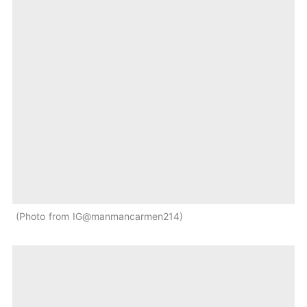
Photo from IG@manmancarmen214