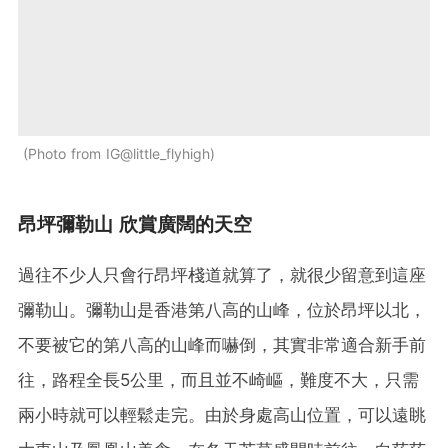
Photo from IG@little_flyhigh
昂坪彌勒山 欣賞廣闊的天空
過往不少人只會行昂坪棧道就算了，就很少留意到這座
彌勒山。彌勒山是香港第八高的山峰，位於昂坪以北，
不要被它的第八高的山峰而嚇倒，其實非常適合新手前
往，路程全長5公里，而且並不崎嶇，難度不大，只需
兩小時就可以輕鬆走完。由於身處高山位置，可以遠眺