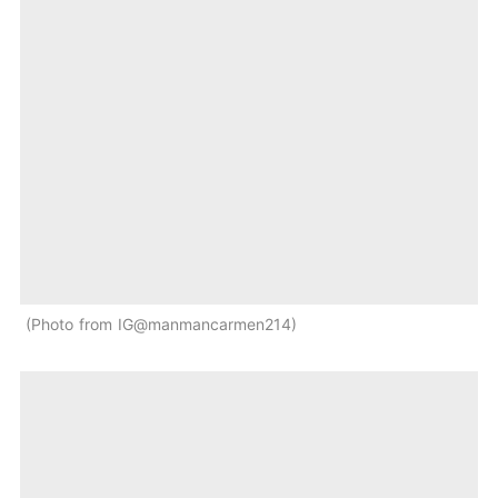
Photo from IG@manmancarmen214