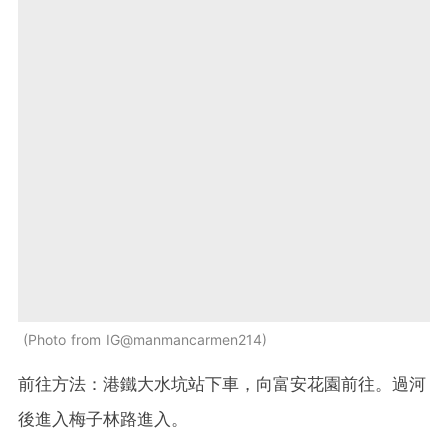
Photo from IG@manmancarmen214
前往方法：港鐵大水坑站下車，向富安花園前往。過河
後進入梅子林路進入。