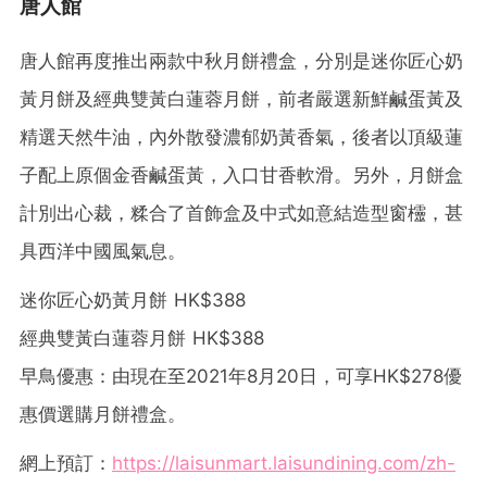
唐人館
唐人館再度推出兩款中秋月餅禮盒，分別是迷你匠心奶
黃月餅及經典雙黃白蓮蓉月餅，前者嚴選新鮮鹹蛋黃及
精選天然牛油，內外散發濃郁奶黃香氣，後者以頂級蓮
子配上原個金香鹹蛋黃，入口甘香軟滑。另外，月餅盒
計別出心裁，糅合了首飾盒及中式如意結造型窗欞，甚
具西洋中國風氣息。
迷你匠心奶黃月餅 HK$388
經典雙黃白蓮蓉月餅 HK$388
早鳥優惠：由現在至2021年8月20日，可享HK$278優
惠價選購月餅禮盒。
網上預訂：
https://laisunmart.laisundining.com/zh-