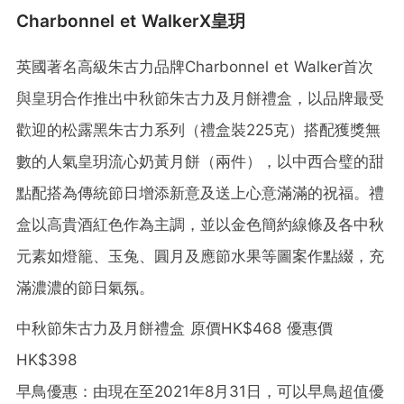
Charbonnel et WalkerX皇玥
英國著名高級朱古力品牌Charbonnel et Walker首次
與皇玥合作推出中秋節朱古力及月餅禮盒，以品牌最受
歡迎的松露黑朱古力系列（禮盒裝225克）搭配獲獎無
數的人氣皇玥流心奶黃月餅（兩件），以中西合璧的甜
點配搭為傳統節日增添新意及送上心意滿滿的祝福。禮
盒以高貴酒紅色作為主調，並以金色簡約線條及各中秋
元素如燈籠、玉兔、圓月及應節水果等圖案作點綴，充
滿濃濃的節日氣氛。
中秋節朱古力及月餅禮盒 原價HK$468 優惠價
HK$398
早鳥優惠：由現在至2021年8月31日，可以早鳥超值優