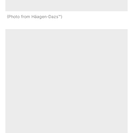
Photo from Häagen-Dazs™