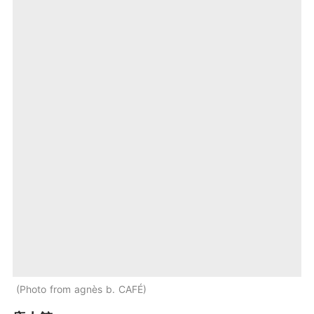
Photo from agnès b. CAFÉ