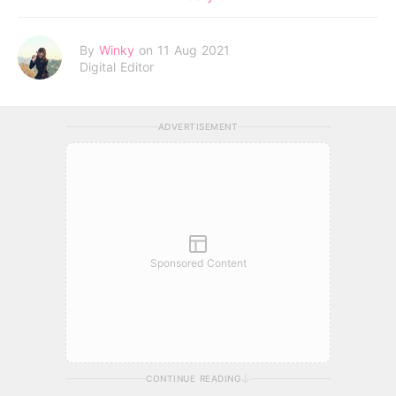
By
Winky
on 11 Aug 2021
Digital Editor
ADVERTISEMENT
Sponsored Content
CONTINUE READING