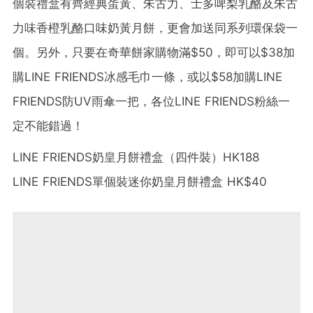
個裝禮盒有齊經典蛋黃、朱古力、士多啤梨乳酪及朱古
力味香橙乳酪口味奶黃月餅，更會加送同系列環保袋一
個。另外，只要在奇華餅家購物滿$50，即可以$38加
購LINE FRIENDS冰感毛巾一條，或以$58加購LINE
FRIENDS防UV雨傘一把，各位LINE FRIENDS粉絲一
定不能錯過！
LINE FRIENDS奶皇月餅禮盒（四件裝）HK188
LINE FRIENDS單個裝迷你奶皇月餅禮盒 HK$40