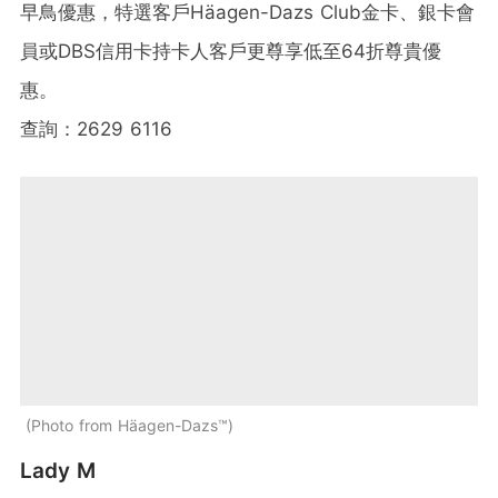
早鳥優惠，特選客戶Häagen-Dazs Club金卡、銀卡會
員或DBS信用卡持卡人客戶更尊享低至64折尊貴優
惠。
查詢：2629 6116
Photo from Häagen-Dazs™
Lady M