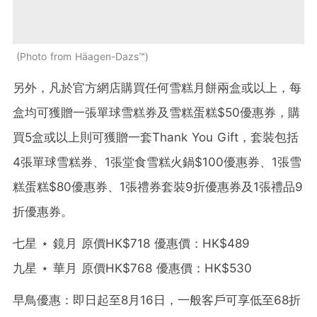
Photo from Häagen-Dazs™
另外，凡於官方網店購買任何雪糕月餅兩盒或以上，每
盒均可獲贈一張單球雪糕券及雪糕蛋糕$50優惠券，購
買5盒或以上則可獲贈一套Thank You Gift，套裝包括
4張單球雪糕券、1張堂食雪糕火鍋$100優惠券、1張雪
糕蛋糕$80優惠券、1張禮券套裝9折優惠券及1張禮品9
折優惠券。
七星 ⋆ 鏡月 原價HK$718 優惠價：HK$489
九星 ⋆ 華月 原價HK$768 優惠價：HK$530
早鳥優惠：即日起至8月16日，一般客戶可享低至68折