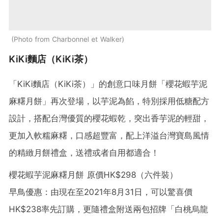
Photo from Charbonnel et Walker
KiKi麵店（KiKi茶）
「KiKi麵店（KiKi茶）」的創意口味月餅「櫻花蝦芋泥
麻糬月餅」再次登場，以芋泥為餡，特別採用低糖配方
設計，搭配台灣優質的櫻花蝦乾，突出香芋泥的輕甜，
更加入軟糯麻糬，口感超豐富，配上洋溢台灣寶島風情
的精緻月餅禮盒，送禮或者自用都適合！
櫻花蝦芋泥麻糬月餅 原價HK$298（六件裝）
早鳥優惠：由現在至2021年8月31日，可以驚喜價
HK$238率先訂購，更隨禮盒附送兩包招牌「白桃烏龍