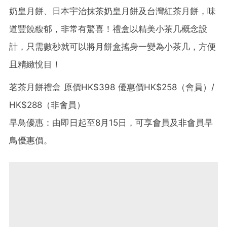
奶皇月餅、日本宇治抹茶奶皇月餅及台灣紅茶月餅，味
道豐饒馥郁，非常有驚喜！禮盒以精美小茶几概念設
計，只需數秒就可以將月餅盒搖身一變為小茶几，方便
且精緻悅目！
茗茶月餅禮盒 原價HK$398 優惠價HK$258（會員）/
HK$288（非會員）
早鳥優惠：由即日起至8月15日，可享會員及非會員早
鳥優惠價。