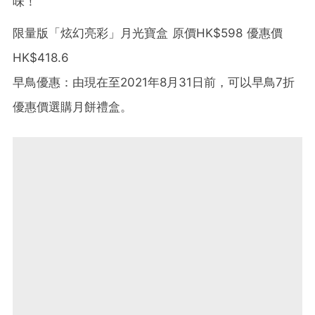
味！
限量版「炫幻亮彩」月光寶盒 原價HK$598 優惠價
HK$418.6
早鳥優惠：由現在至2021年8月31日前，可以早鳥7折
優惠價選購月餅禮盒。