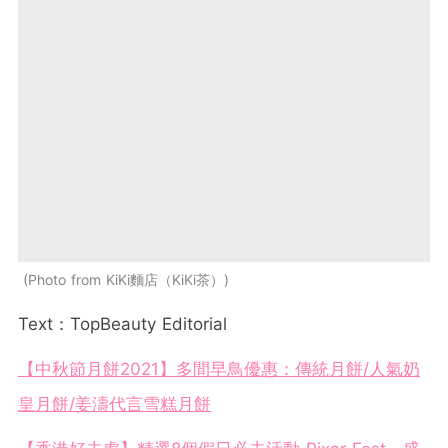
Photo from KiKi麵店（KiKi茶）
Text：TopBeauty Editorial
【中秋節月餅2021】多間早鳥優惠：傳統月餅/人氣奶
皇月餅/姜濤代言雪糕月餅