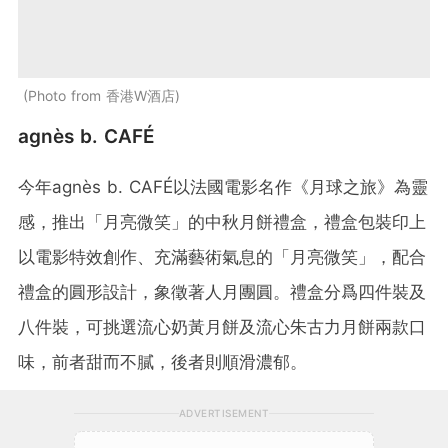
Photo from 香港W酒店
agnès b. CAFÉ
今年agnès b. CAFÉ以法國電影名作《月球之旅》為靈
感，推出「月亮微笑」的中秋月餅禮盒，禮盒包裝印上
以電影特效創作、充滿藝術氣息的「月亮微笑」，配合
禮盒的圓形設計，象徵著人月團圓。禮盒分爲四件裝及
八件裝，可挑選流心奶黃月餅及流心朱古力月餅兩款口
味，前者甜而不膩，後者則順滑濃郁。
ADVERTISEMENT