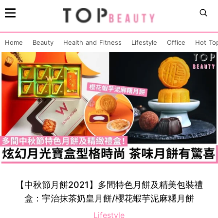
Home
Beauty
Health and Fitness
Lifestyle
Office
Hot To
【中秋節月餅2021】多間特色月餅及精美包裝禮
盒：宇治抹茶奶皇月餅/櫻花蝦芋泥麻糬月餅
Lifestyle