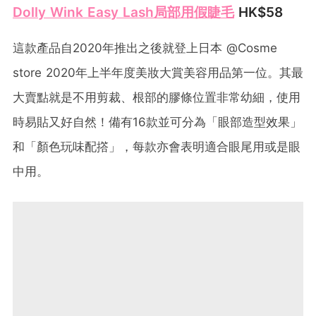
Dolly Wink Easy Lash局部用假睫毛
HK$58
這款產品自2020年推出之後就登上日本 @Cosme
store 2020年上半年度美妝大賞美容用品第一位。其最
大賣點就是不用剪裁、根部的膠條位置非常幼細，使用
時易貼又好自然！備有16款並可分為「眼部造型效果」
和「顏色玩味配撘」，每款亦會表明適合眼尾用或是眼
中用。