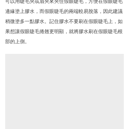
可以用睫毛夾或眉夾來夾住假眼睫毛，方便在假眼睫毛
邊緣塗上膠水，而假眼睫毛的兩端較易脫落，因此建議
稍微塗多一點膠水。記住膠水不要刷在假眼睫毛上，如
果想讓假眼睫毛捲翹更明顯，就將膠水刷在假眼睫毛根
部的上側。