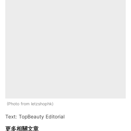
Photo from letzshophk
Text: TopBeauty Editorial
更多相關文章