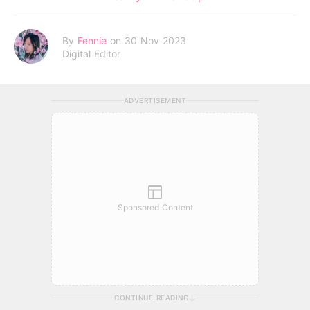
By
Fennie
on 30 Nov 2023
Digital Editor
ADVERTISEMENT
Sponsored Content
CONTINUE READING