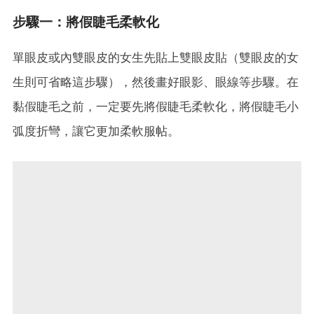
步驟一：將假睫毛柔軟化
單眼皮或內雙眼皮的女生先貼上雙眼皮貼（雙眼皮的女
生則可省略這步驟），然後畫好眼影、眼線等步驟。在
黏假睫毛之前，一定要先將假睫毛柔軟化，將假睫毛小
弧度折彎，讓它更加柔軟服帖。