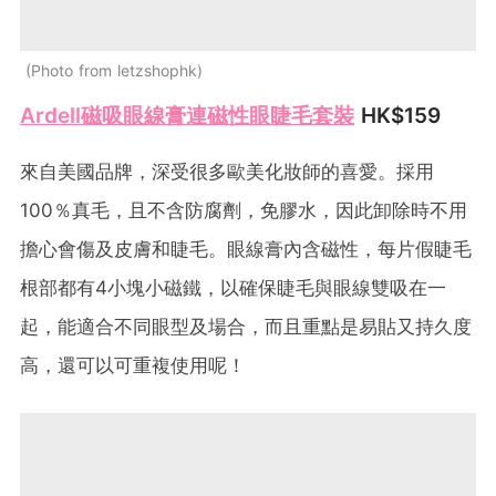
Photo from letzshophk
Ardell磁吸眼線膏連磁性眼睫毛套裝
HK$159
來自美國品牌，深受很多歐美化妝師的喜愛。採用
100％真毛，且不含防腐劑，免膠水，因此卸除時不用
擔心會傷及皮膚和睫毛。眼線膏內含磁性，每片假睫毛
根部都有4小塊小磁鐵，以確保睫毛與眼線雙吸在一
起，能適合不同眼型及場合，而且重點是易貼又持久度
高，還可以可重複使用呢！