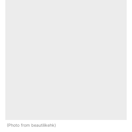
Photo from beautilikehk