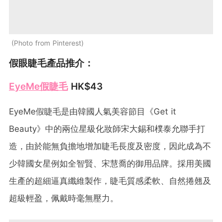
Photo from Pinterest
假眼睫毛產品推介：
EyeMe假睫毛
HK$43
EyeMe假睫毛是由韓國人氣美容節目《Get it
Beauty》中的兩位星級化妝師宋大錫和樸泰允聯手打
造，由於能無負擔地增加睫毛長度及密度，因此成為不
少韓國女星例如全智賢、宋慧喬的御用品牌。採用美國
生產的超細逼真纖維製作，睫毛質感柔軟、自然捲翹及
超級輕盈，佩戴時毫無壓力。