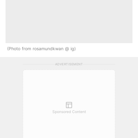
Photo from rosamundkwan @ ig
ADVERTISEMENT
Sponsored Content