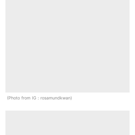
Photo from IG：rosamundkwan