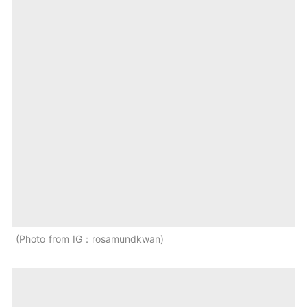
Photo from IG：rosamundkwan