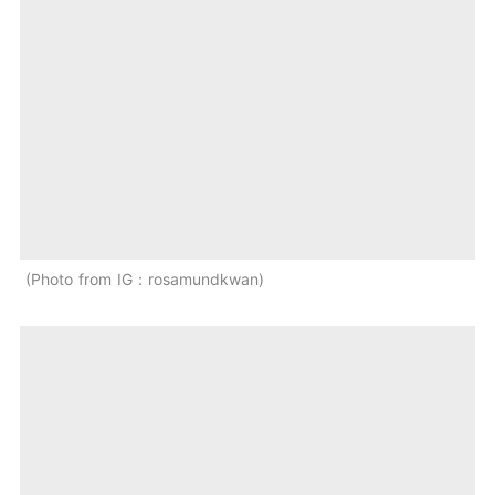
Photo from IG：rosamundkwan