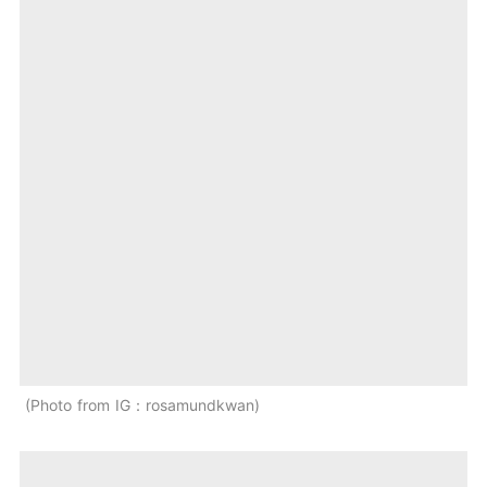
Photo from IG：rosamundkwan