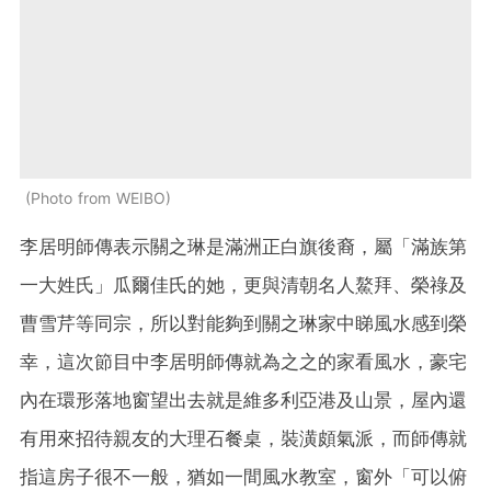
Photo from WEIBO
李居明師傳表示關之琳是滿洲正白旗後裔，屬「滿族第
一大姓氏」瓜爾佳氏的她，更與清朝名人鰲拜、榮祿及
曹雪芹等同宗，所以對能夠到關之琳家中睇風水感到榮
幸，這次節目中李居明師傳就為之之的家看風水，豪宅
內在環形落地窗望出去就是維多利亞港及山景，屋內還
有用來招待親友的大理石餐桌，裝潢頗氣派，而師傳就
指這房子很不一般，猶如一間風水教室，窗外「可以俯