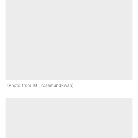
Photo from IG：rosamundkwan