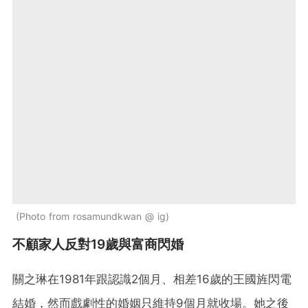
Photo from rosamundkwan @ ig
不顧家人反對19歲與富商閃婚
關之琳在1981年跟認識2個月、相差16歲的王國旌閃電
結婚，然而戲劇性的婚姻只維持9個月就收場。她之後