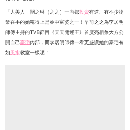
「大美人」關之琳（之之）一向都
投資
有道、有不少物
業在手的她稱得上是圈中富婆之一！早前之之為李居明
師傳主持的TVB節目《天天開運王》首度亮相兼大方公
開自己
豪宅
內部，而李居明師傳一看更盛讚她的豪宅有
如
風水
教室一樣呢！