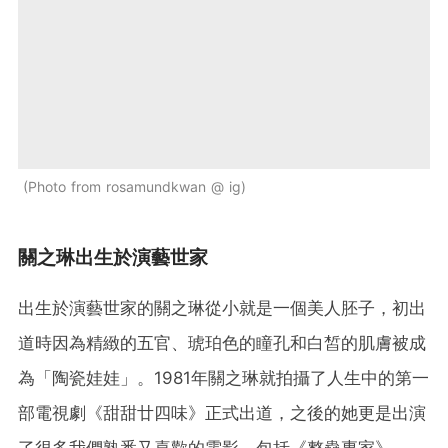
Photo from rosamundkwan @ ig
關之琳出生於演藝世家
出生於演藝世家的關之琳從小就是一個美人胚子，初出
道時因為精緻的五官、琥珀色的瞳孔和白皙的肌膚被成
為「陶瓷娃娃」。1981年關之琳就拍攝了人生中的第一
部電視劇《甜甜廿四味》正式出道，之後的她更是出演
了很多我們熟悉又喜歡的電影，包括《整蠱專家》、