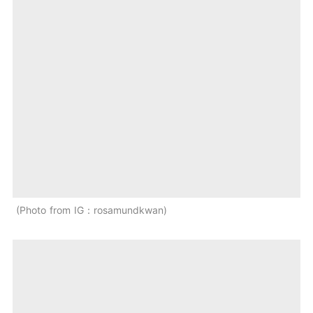
Photo from IG：rosamundkwan