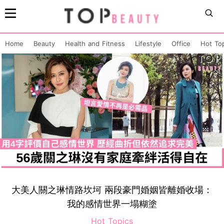
Home
Beauty
Health and Fitness
Lifestyle
Office
Hot To
大美人關之琳情路坎坷 兩段豪門婚姻皆離婚收場：
我的感情世界一塌糊塗
Hot Topics