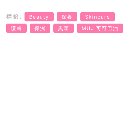
標籤:
Beauty
保養
Skincare
護膚
保濕
黑頭
MUJI可可巴油