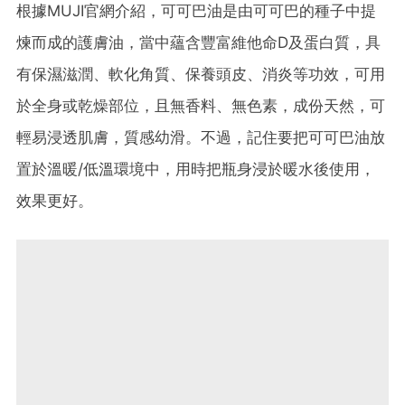
根據MUJI官網介紹，可可巴油是由可可巴的種子中提
煉而成的護膚油，當中蘊含豐富維他命D及蛋白質，具
有保濕滋潤、軟化角質、保養頭皮、消炎等功效，可用
於全身或乾燥部位，且無香料、無色素，成份天然，可
輕易浸透肌膚，質感幼滑。不過，記住要把可可巴油放
置於溫暖/低溫環境中，用時把瓶身浸於暖水後使用，
效果更好。