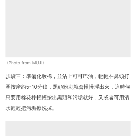
Photo from MUJI
步驟三：準備化妝棉，並沾上可可巴油，輕輕在鼻頭打
圈按摩約5-10分鐘，黑頭粉刺就會慢慢浮出來，這時候
只要用棉花棒輕輕按出黑頭和污垢就好，又或者可用清
水輕輕把污垢擦洗掉。