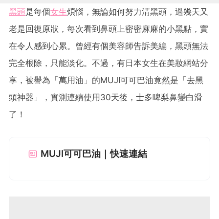
黑頭
是每個
女生
煩惱，無論如何努力清黑頭，過幾天又
老是回復原狀，每次看到鼻頭上密密麻麻的小黑點，實
在令人感到心累。曾經有個美容師告訴美編，黑頭無法
完全根除，只能淡化。不過，有日本女生在美妝網站分
享，被譽為「萬用油」的MUJI可可巴油竟然是「去黑
頭神器」，實測連續使用30天後，士多啤梨鼻變白滑
了！
MUJI可可巴油｜快速連結