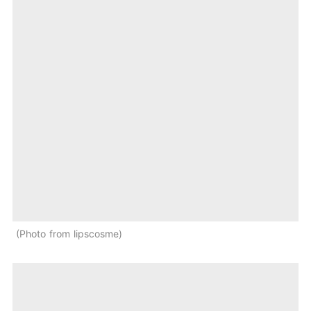
Photo from lipscosme