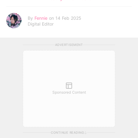
By
Fennie
on 14 Feb 2025
Digital Editor
ADVERTISEMENT
Sponsored Content
CONTINUE READING