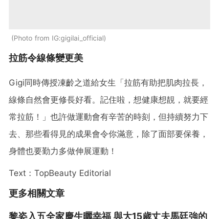
Photo from IG:gigilai_official
拉筋令線條變更美
Gigi同時傳授凍齡之道給女生「拉筋有助把肌肉拉長，
線條自然會更修長好看。記住啦，想健康想靚，就要經
常拉筋！」也許做運動會有辛苦的時刻，但持續努力下
去、那些看得見的成果會令你滿意，除了面部要保養，
身體也要勤力多做伸展運動！
Text：TopBeauty Editorial
更多相關文章
黎姿入五全家慶生曬幸福 與大15歲丈夫馬廷強的