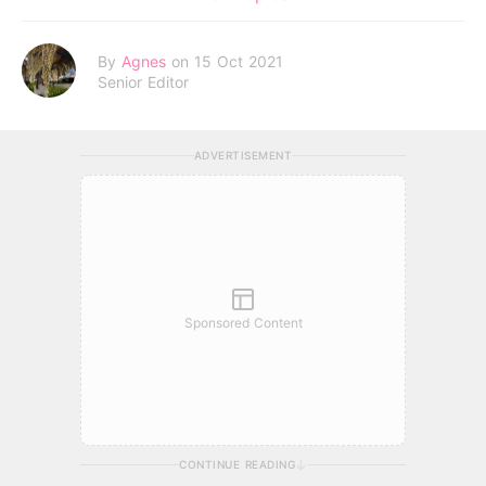
By
Agnes
on 15 Oct 2021
Senior Editor
ADVERTISEMENT
Sponsored Content
CONTINUE READING