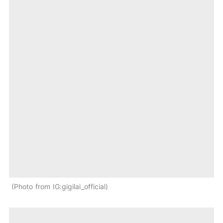
Photo from IG:gigilai_official