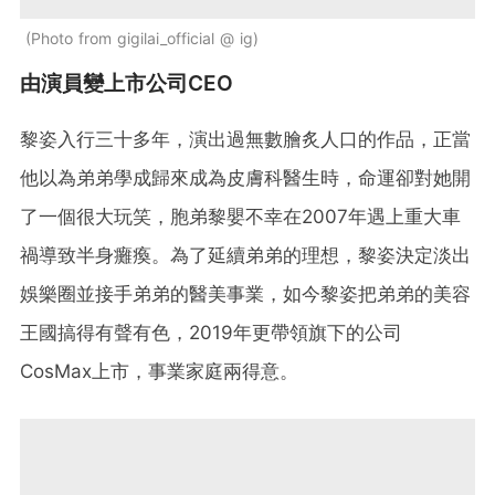
Photo from gigilai_official @ ig
由演員變上市公司CEO
黎姿入行三十多年，演出過無數膾炙人口的作品，正當
他以為弟弟學成歸來成為皮膚科醫生時，命運卻對她開
了一個很大玩笑，胞弟黎嬰不幸在2007年遇上重大車
禍導致半身癱瘓。為了延續弟弟的理想，黎姿決定淡出
娛樂圈並接手弟弟的醫美事業，如今黎姿把弟弟的美容
王國搞得有聲有色，2019年更帶領旗下的公司
CosMax上市，事業家庭兩得意。