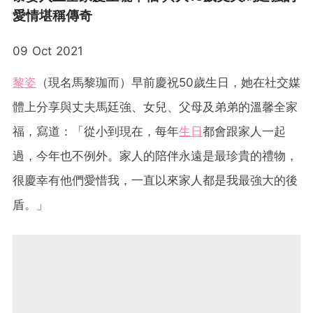
愛情堪稱傳奇
09 Oct 2021
黎姿
（現名馬黎珈而）早前慶祝50歲生日，她在社交媒
體上分享與丈夫馬廷強、女兒、父母及弟弟的溫馨全家
福，寫道：「從小到現在，每年
生日
都會跟家人一起
過，今年也不例外。家人的陪伴永遠是最珍貴的禮物，
很慶幸有他們愛惜我，一直以來家人都是我最強大的後
盾。」