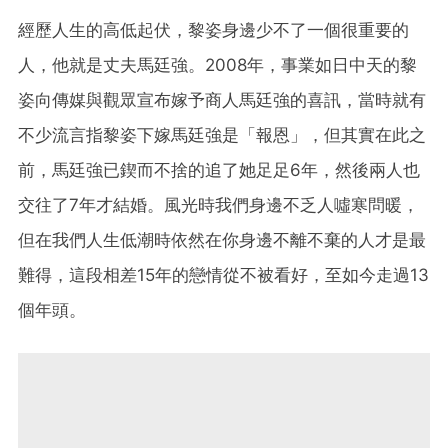
經歷人生的高低起伏，黎姿身邊少不了一個很重要的
人，他就是丈夫馬廷強。2008年，事業如日中天的黎
姿向傳媒與觀眾宣布嫁予商人馬廷強的喜訊，當時就有
不少流言指黎姿下嫁馬廷強是「報恩」，但其實在此之
前，馬廷強已鍥而不捨的追了她足足6年，然後兩人也
交往了7年才結婚。風光時我們身邊不乏人噓寒問暖，
但在我們人生低潮時依然在你身邊不離不棄的人才是最
難得，這段相差15年的戀情從不被看好，至如今走過13
個年頭。