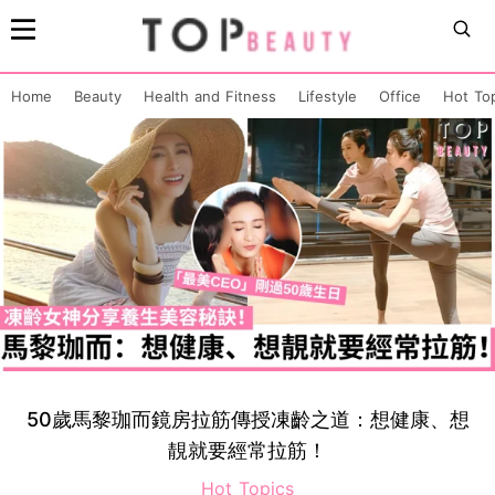
Home
Beauty
Health and Fitness
Lifestyle
Office
Hot To
50歲馬黎珈而鏡房拉筋傳授凍齡之道：想健康、想
靚就要經常拉筋！
Hot Topics