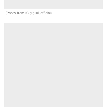
Photo from IG:gigilai_official