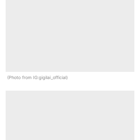
Photo from IG:gigilai_official