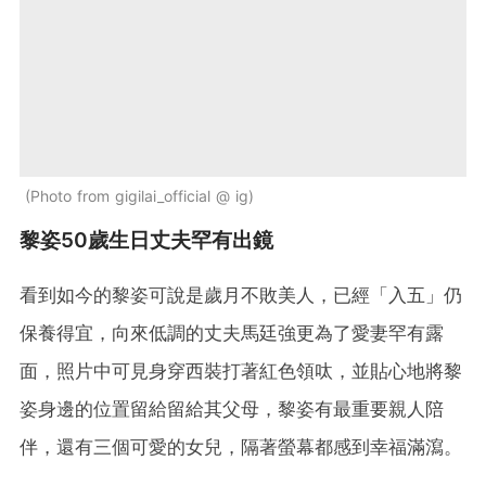
Photo from gigilai_official @ ig
黎姿50歲生日丈夫罕有出鏡
看到如今的黎姿可說是歲月不敗美人，已經「入五」仍
保養得宜，向來低調的丈夫馬廷強更為了愛妻罕有露
面，照片中可見身穿西裝打著紅色領呔，並貼心地將黎
姿身邊的位置留給留給其父母，黎姿有最重要親人陪
伴，還有三個可愛的女兒，隔著螢幕都感到幸福滿瀉。