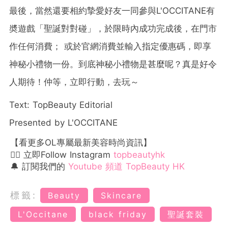
最後，當然還要相約摯愛好友一同參與L'OCCITANE有
奬遊戲「聖誕對對碰」，於限時內成功完成後，在門市
作任何消費； 或於官網消費並輸入指定優惠碼，即享
神秘小禮物一份。到底神秘小禮物是甚麼呢？真是好令
人期待！仲等，立即行動，去玩～
Text: TopBeauty Editorial
Presented by L'OCCITANE
【看更多OL專屬最新美容時尚資訊】
👉🏻 立即Follow Instagram
topbeautyhk
🔔 訂閱我們的
Youtube 頻道 TopBeauty HK
標籤:
Beauty
Skincare
L'Occitane
black friday
聖誕套裝