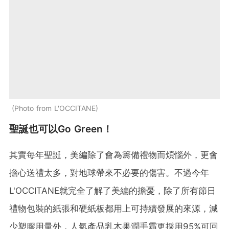
Photo from L'OCCITANE
聖誕也可以Go Green！
其實每年聖誕，美編除了會為籌備禮物而煩惱外，更會
擔心送禮太多，對地球帶來不必要的傷害。不過今年
L'OCCITANE就完全了解了美編的擔憂，除了所有節日
禮物包裝的紙張和硬紙板都用上可持續發展的來源，減
少塑膠用量外，人氣產品乳木果潤手霜更採用95%可回