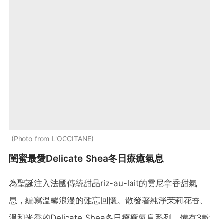
Photo from L'OCCITANE
閨蜜最愛Delicate Shea冬日療癒氣息
為聖誕注入法國傳統甜品riz-au-lait的雲尼拿香甜氣
息，編寫溫馨浪漫的難忘回憶。散發著純淨茉莉花香、
溫和米香的Delicate Shea冬日療癒氣息系列，備有3款