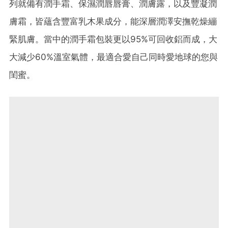
列就備有潤手霜、保濕潤唇唇膏、潤膚露，以及豐凝潤
膚霜，皆蘊含豐富乳木果成分，能深層潤澤安撫乾燥繃
緊肌膚。當中的潤手霜包裝更以95%可回收鋁而成，大
大減少60%溫室氣體，最適合愛自己同時愛地球的您與
閨蜜。