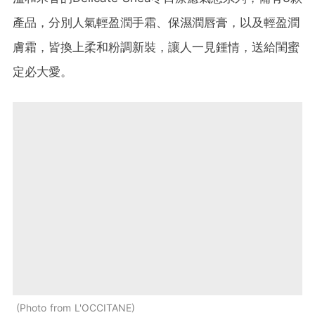
產品，分別人氣輕盈潤手霜、保濕潤唇膏，以及輕盈潤
膚霜，皆換上柔和粉調新裝，讓人一見鍾情，送給閨蜜
定必大愛。
Photo from L'OCCITANE