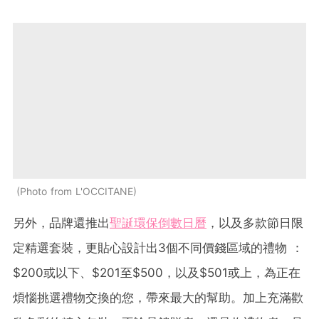
Photo from L'OCCITANE
另外，品牌還推出
聖誕環保倒數日曆
，以及多款節日限
定精選套裝，更貼心設計出3個不同價錢區域的禮物 ：
$200或以下、$201至$500，以及$501或上，為正在
煩惱挑選禮物交換的您，帶來最大的幫助。加上充滿歡