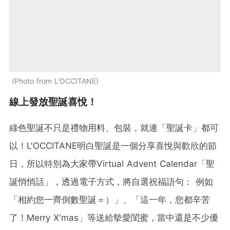
Photo from L'OCCITANE
線上發放聖誕喜悅！
綠色聖誕不只是禮物用料、包裝，就連「聖誕卡」都可
以！L'OCCITANE明白聖誕是一個分享喜悅與歡欣的節
日，所以特別為大家帶Virtual Advent Calendar「聖
誕悄悄話」，透過電子方式，將自選祝福語句： 例如
「相約您一齊倒數聖誕＝）」、「這一年，您都辛苦
了！Merry X'mas」等送給摰愛閨蜜，當中還是不少優