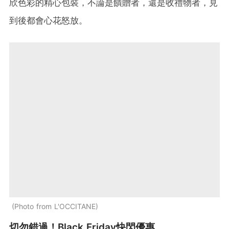
欣色彩的精心包裝，不論是饋贈者，還是收禮物者，見
到後都會心花怒放。
Photo from L'OCCITANE
切勿錯過！Black Friday快閃優惠