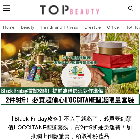
Home
Beauty
Health and Fitness
Lifestyle
Office
Hot To
【Black Friday攻略】不入手就虧了：必買夢幻顏
值L'OCCITANE聖誕套裝，買2件9折兼免運費！加
推網上倒數驚喜，領取神秘禮品