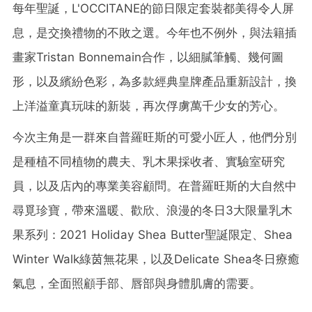
每年聖誕，L'OCCITANE的節日限定套裝都美得令人屏
息，是交換禮物的不敗之選。今年也不例外，與法籍插
畫家Tristan Bonnemain合作，以細膩筆觸、幾何圖
形，以及繽紛色彩，為多款經典皇牌產品重新設計，換
上洋溢童真玩味的新裝，再次俘虜萬千少女的芳心。
今次主角是一群來自普羅旺斯的可愛小匠人，他們分別
是種植不同植物的農夫、乳木果採收者、實驗室研究
員，以及店內的專業美容顧問。在普羅旺斯的大自然中
尋覓珍寶，帶來溫暖、歡欣、浪漫的冬日3大限量乳木
果系列：2021 Holiday Shea Butter聖誕限定、Shea
Winter Walk綠茵無花果，以及Delicate Shea冬日療癒
氣息，全面照顧手部、唇部與身體肌膚的需要。