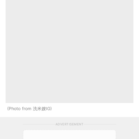
Photo from 洗米嫂IG
ADVERTISEMENT