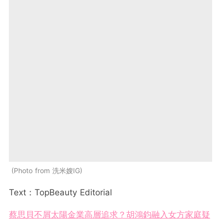
Photo from 洗米嫂IG
Text：TopBeauty Editorial
蔡思貝不屑太陽金業高層追求？胡鴻鈞融入女方家庭疑