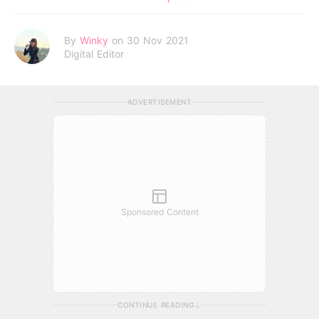
By
Winky
on 30 Nov 2021
Digital Editor
ADVERTISEMENT
Sponsored Content
CONTINUE READING