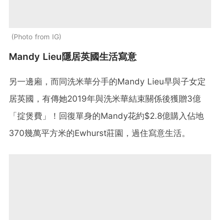
Photo from IG
Mandy Lieu隱居英國生活寫意
另一邊廂，而同洗米華分手的Mandy Lieu早與子女定
居英國，有傳她2019年與洗米華結束關係後獲贈3億
「掟煲費」！回復單身的Mandy花約$2.8億購入佔地
370幾萬平方米的Ewhurst莊園，過住寫意生活。