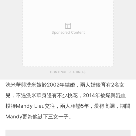
Sponsored Content
CONTINUE READING
洗米華與洗米嫂於2002年結婚，兩人婚後育有2名女
兒，不過洗米華身邊有不少桃花，2014年被爆與混血
模特Mandy Lieu交往，兩人相戀5年，愛得高調，期間
Mandy更為他誕下三女一子。