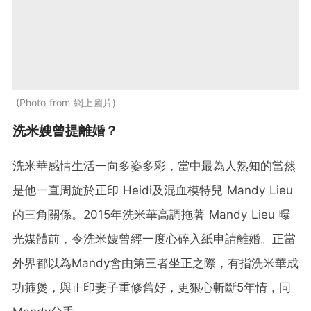
Photo from 網上圖片
洗米嫂曾提離婚？
洗米華感情生活一向多姿多彩，當中最為人熟知的當然
是他一直周旋於正印 Heidi及混血模特兒 Mandy Lieu
的三角關係。2015年洗米華高調拖著 Mandy Lieu 曝
光媒體前，令洗米嫂曾經一度心碎入紙申請離婚。正當
外界都以為Mandy會由第三者坐正之際，有指洗米華成
功箍煲，與正印妻子重修舊好，更狠心斬斷5年情，同