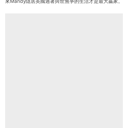
來Mandy隱居英國過著與世無爭的生活才是最大贏家。