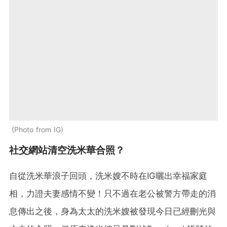
Photo from IG
社交網站清空洗米華合照？
自從洗米華浪子回頭，洗米嫂不時在IG曬出幸福家庭
相，力證夫妻感情不變！只不過在老公被警方帶走的消
息傳出之後，身為太太的洗米嫂被發現今日已經刪光與