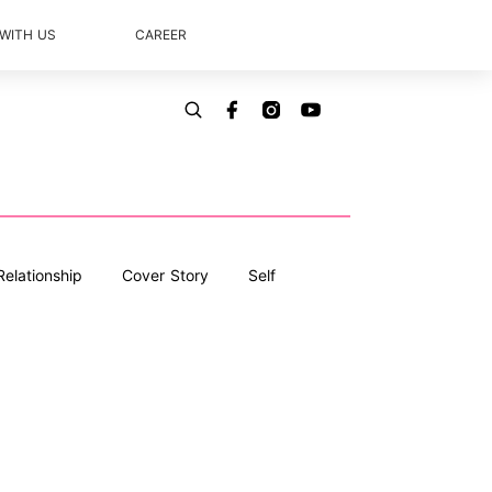
 WITH US
CAREER
Relationship
Cover Story
Self