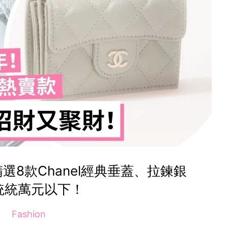
8款Chanel經典垂蓋、拉鍊銀
統統萬元以下！
Fashion