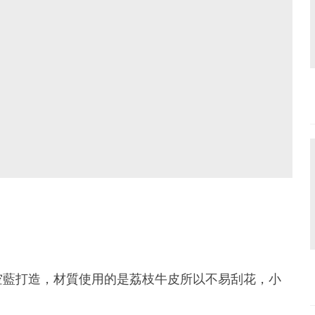
空藍打造，材質使用的是荔枝牛皮所以不易刮花，小