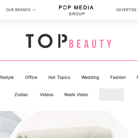
OUR BRANDS
ADVERTISE
ifestyle
Office
Hot Topics
Wedding
Fashion
Zodiac
Videos
Reels Video