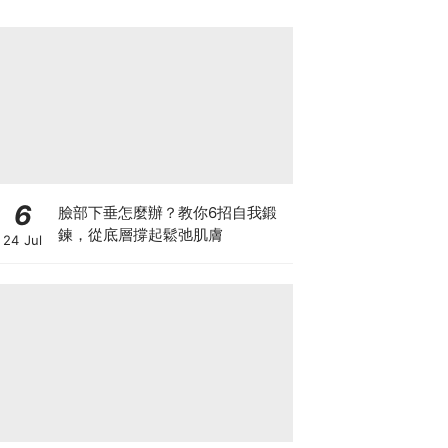
6
臉部下垂怎麼辦？教你6招自我鍛
鍊，從底層撐起鬆弛肌膚
24 Jul