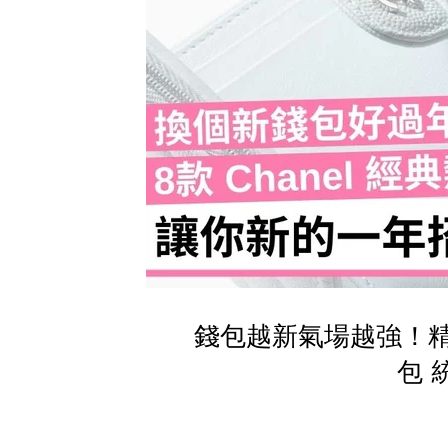
錢包越新氣場越強！精選
包 