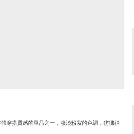
整體穿搭質感的單品之一，淡淡粉紫的色調，彷彿躺