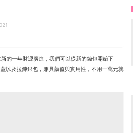
021
在新的一年財源廣進，我們可以從新的錢包開始下
垂蓋以及拉鍊銀包，兼具顏值與實用性，不用一萬元就