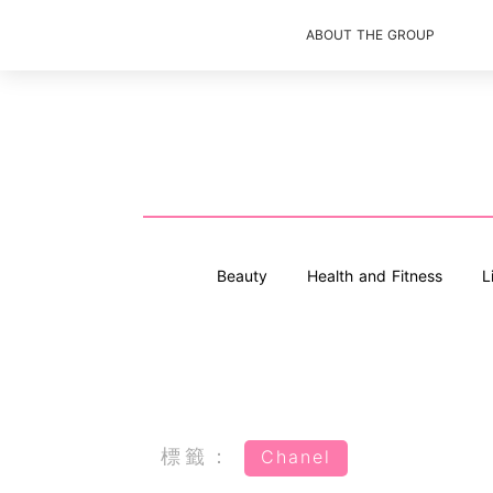
ABOUT THE GROUP
Beauty
Health and Fitness
L
標籤：
Chanel