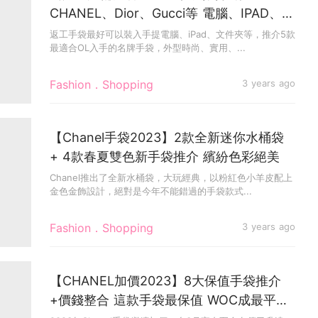
CHANEL、Dior、Gucci等 電腦、IPAD、文
件夾都能裝
返工手袋最好可以裝入手提電腦、iPad、文件夾等，推介5款
最適合OL入手的名牌手袋，外型時尚、實用、...
Fashion．Shopping
3 years ago
【Chanel手袋2023】2款全新迷你水桶袋
+ 4款春夏雙色新手袋推介 繽紛色彩絕美
Chanel推出了全新水桶袋，大玩經典，以粉紅色小羊皮配上
金色金飾設計，絕對是今年不能錯過的手袋款式...
Fashion．Shopping
3 years ago
【CHANEL加價2023】8大保值手袋推介
+價錢整合 這款手袋最保值 WOC成最平袋