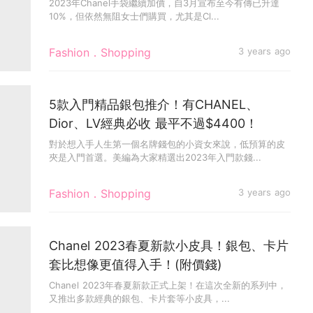
款
2023年Chanel手袋繼續加價，自3月宣布至今有傳已升達
10%，但依然無阻女士們購買，尤其是Cl...
Fashion．Shopping
3 years ago
5款入門精品銀包推介！有CHANEL、
Dior、LV經典必收 最平不過$4400！
對於想入手人生第一個名牌錢包的小資女來說，低預算的皮
夾是入門首選。美編為大家精選出2023年入門款錢...
Fashion．Shopping
3 years ago
Chanel 2023春夏新款小皮具！銀包、卡片
套比想像更值得入手！(附價錢)
Chanel 2023年春夏新款正式上架！在這次全新的系列中，
又推出多款經典的銀包、卡片套等小皮具，...