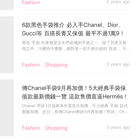
Fashion
2 years ago
6款黑色手袋推介 必入手Chanel、Dior、
Gucci等 百搭長青又保值 最平不過1萬9！
黑色 手袋 向來都是女生們必備的手袋之一，除了百搭又耐
用之外，污糟亦不覺眼，絕對是一款不會出錯的 投資 。不
過，在云云手...
Fashion．Shopping
3 years ago
傳Chanel手袋9月再加價！5大經典手袋保
值款最新價錢一覽 這款售價直逼Hermès！
Chanel 早於3月迎來本年度首次加價，不少經典 手袋 款式
都被加價。近日，有傳Chanel將於9月再加價！對此，Ch...
Fashion．Shopping
3 years ago