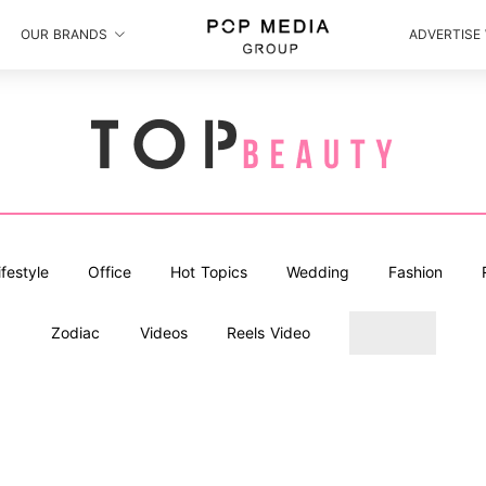
OUR BRANDS
ADVERTISE
ifestyle
Office
Hot Topics
Wedding
Fashion
Zodiac
Videos
Reels Video