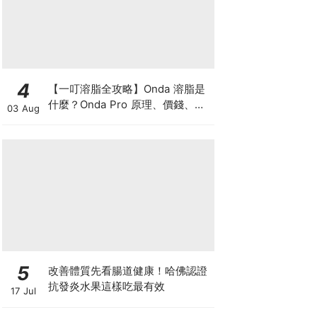
4
【一叮溶脂全攻略】Onda 溶脂是
什麼？Onda Pro 原理、價錢、次
03 Aug
數及中環減肥療程一次了解
5
改善體質先看腸道健康！哈佛認證
抗發炎水果這樣吃最有效
17 Jul