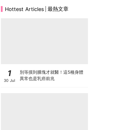
最熱文章
Hottest Articles
1
別等摸到腫塊才就醫！這5種身體
異常也是乳癌前兆
30 Jul