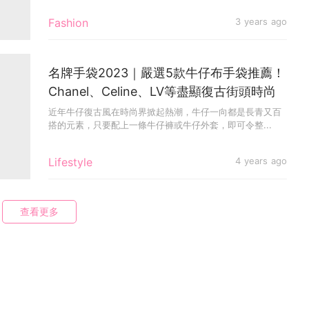
Fashion
3 years ago
名牌手袋2023｜嚴選5款牛仔布手袋推薦！
Chanel、Celine、LV等盡顯復古街頭時尚
近年牛仔復古風在時尚界掀起熱潮，牛仔一向都是長青又百
搭的元素，只要配上一條牛仔褲或牛仔外套，即可令整...
Lifestyle
4 years ago
查看更多