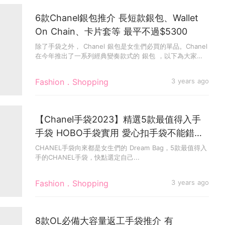
6款Chanel銀包推介 長短款銀包、Wallet
On Chain、卡片套等 最平不過$5300
除了手袋之外， Chanel 銀包是女生們必買的單品。Chanel
在今年推出了一系列經典變奏款式的 銀包 ，以下為大家
精...
Fashion．Shopping
3 years ago
【Chanel手袋2023】精選5款最值得入手
手袋 HOBO手袋實用 愛心扣手袋不能錯
過！
CHANEL手袋向來都是女生們的 Dream Bag，5款最值得入
手的CHANEL手袋，快點選定自己...
Fashion．Shopping
3 years ago
8款OL必備大容量返工手袋推介 有