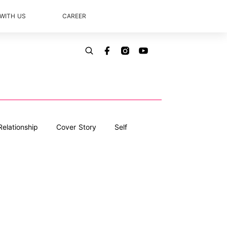
 WITH US
CAREER
Relationship
Cover Story
Self