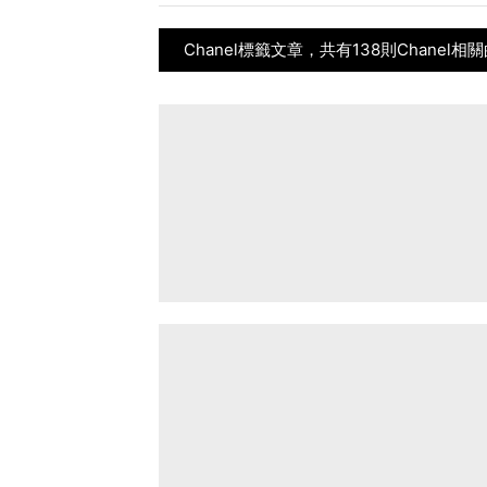
Chanel標籤文章，共有138則Chanel相