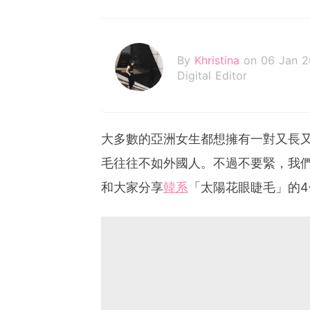
By
Khristina
on 06 Jan 
Digital Editor
大多數的亞洲女生都想擁有一對又長
毛往往不如外國人。不過不要緊，我
和大家分享
韓系
「太陽花眼睫毛」的