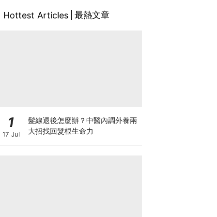
最熱文章
Hottest Articles
1
髮線退後怎麼辦？中醫內調外養兩
大招找回髮根生命力
17 Jul