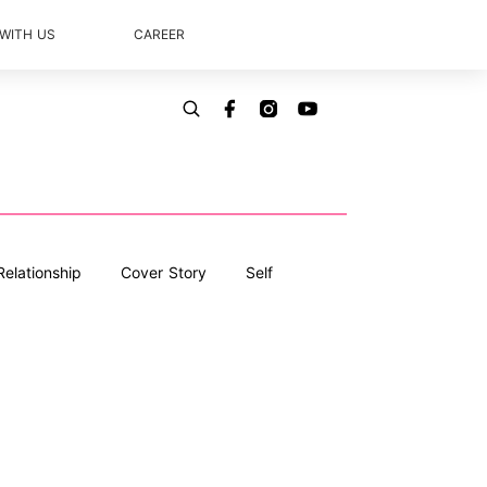
 WITH US
CAREER
Relationship
Cover Story
Self