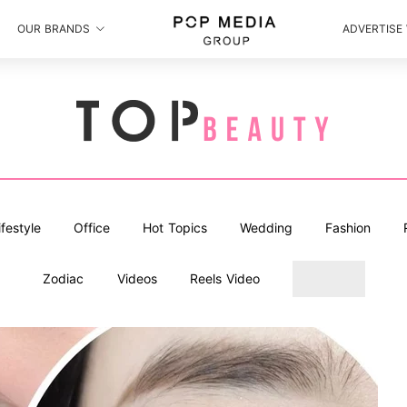
OUR BRANDS
ADVERTISE
ifestyle
Office
Hot Topics
Wedding
Fashion
Zodiac
Videos
Reels Video