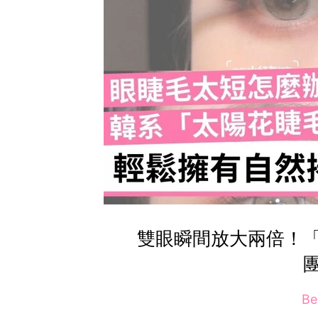
雙眼瞬間放大兩倍！「
Be