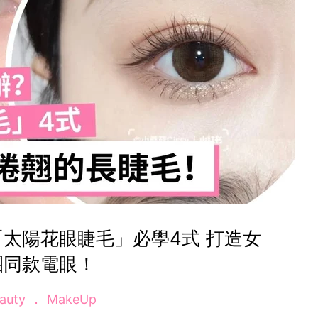
太陽花眼睫毛」必學4式 打造女
團同款電眼！
auty
MakeUp