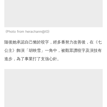
Photo from herachann@IG
隨後她承認自己懶於咬字，經多番努力改善後，在《七
公主》飾演「胡映雪」一角中，被觀眾讚咬字及演技有
進步，為了事業打了支強心針。