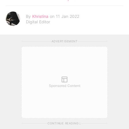
By
Khristina
on 11 Jan 2022
Digital Editor
ADVERTISEMENT
Sponsored Content
CONTINUE READING