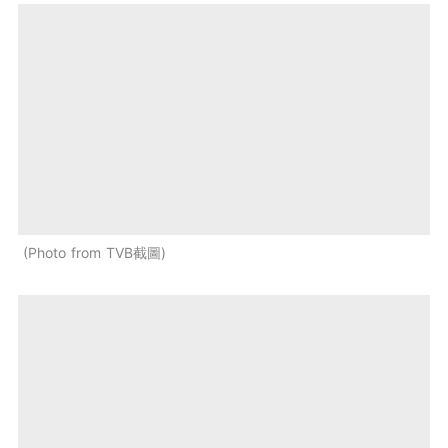
Photo from TVB截圖