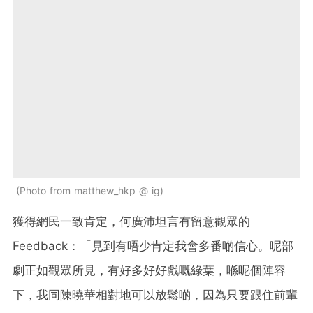
Photo from matthew_hkp @ ig
獲得網民一致肯定，何廣沛坦言有留意觀眾的
Feedback：「見到有唔少肯定我會多番啲信心。呢部
劇正如觀眾所見，有好多好好戲嘅綠葉，喺呢個陣容
下，我同陳曉華相對地可以放鬆啲，因為只要跟住前輩