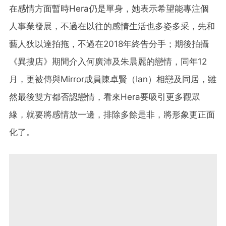
在感情方面暫時Hera仍是單身，她表示希望能專注個
人事業發展，不過在以往的感情生活也多姿多采，先和
藝人狄以達拍拖，不過在2018年終告分手；期後拍攝
《異搜店》期間介入何廣沛及朱晨麗的戀情，同年12
月，更被傳與Mirror成員陳卓賢（Ian）相戀及同居，雖
然最後雙方都否認戀情，看來Hera要吸引更多觀眾
緣，就要將感情放一邊，排除多餘是非，將形象更正面
化了。