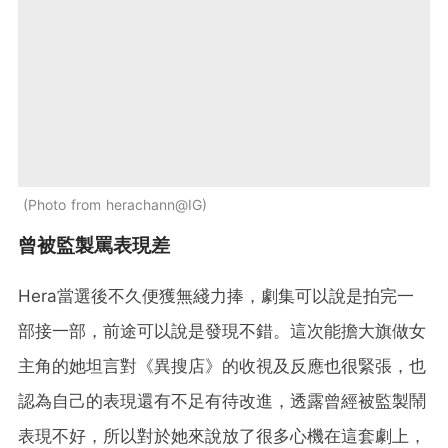
Photo from herachann@IG
曾被監製罵表現差
Hera當選後不久便獲無綫力捧，劇集可以說是拍完一
部接一部，前途可以說是發現不錯。這次能擔大旗做女
主角的她坦言對《異搜店》的收視及反應也很緊張，也
認為自己的表現還有不足有待改進，透露曾經被監製鬧
表現不好，所以對於她來說放了很多心機在這套劇上，