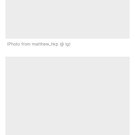
Photo from matthew_hkp @ ig