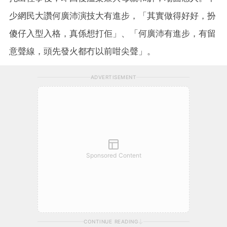
少網民大讚何廣沛演技大有進步，「其實做得好好，扮
傻仔入型入格，真係想打佢」、「何廣沛有進步，有留
意聲線，頭先發火都冇以前咁尖聲」。
ADVERTISEMENT
Sponsored Content
CONTINUE READING