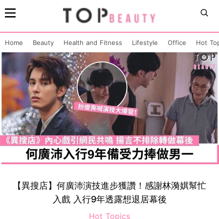
Home
Beauty
Health and Fitness
Lifestyle
Office
Hot To
【異搜店】何廣沛演技進步獲讚！感謝林漪娸幫忙
入戲 入行9年透露想退居幕後
Hot Topics