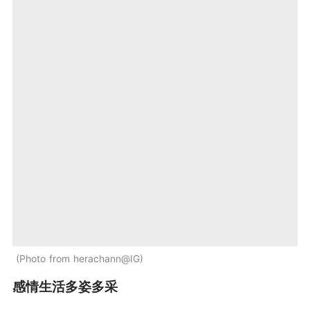
Photo from herachann@IG
感情生活多姿多采