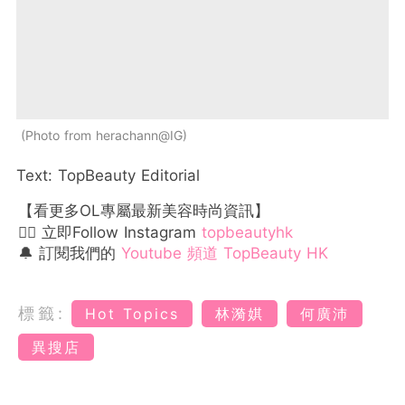
Photo from herachann@IG
Text: TopBeauty Editorial
【看更多OL專屬最新美容時尚資訊】
👉🏻 立即Follow Instagram
topbeautyhk
🔔 訂閱我們的
Youtube 頻道 TopBeauty HK
標籤:
Hot Topics
林漪娸
何廣沛
異搜店