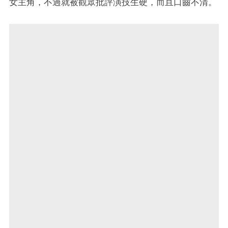
女主角，不過就被觀眾批評演技生硬，而且口齒不清。