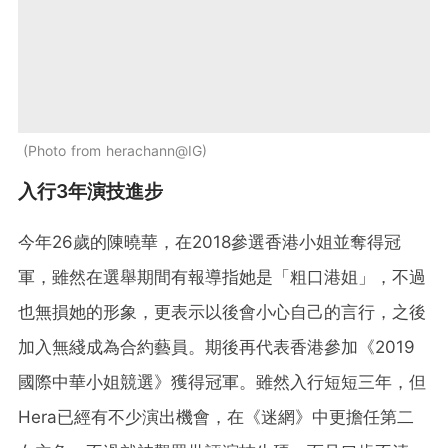
Photo from herachann@IG
入行3年演技進步
今年26歲的陳曉華，在2018參選香港小姐並奪得冠
軍，雖然在選舉期間有報導指她是「粗口港姐」，不過
也無損她的形象，更表示以後會小心自己的言行，之後
加入無綫成為合約藝員。期後再代表香港參加《2019
國際中華小姐競選》獲得冠軍。雖然入行短短三年，但
Hera已經有不少演出機會，在《迷網》中更擔任第二