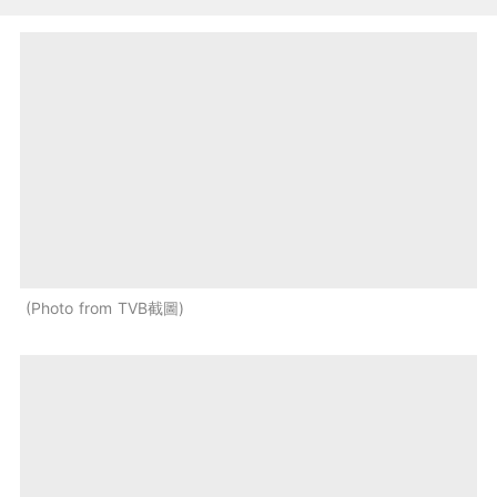
Photo from TVB截圖