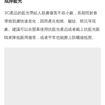
戒掉藍光
3C產品的藍光帶給人肌膚傷害不容小覷，長期照射會
導致肌膚快速老化，因而產生粗糙、皺紋、暗沉等現
象。建議可以在螢幕使用抗藍光產品或者戴上抗藍光眼
睛來降低眼周傷害，或者平常也能擦上防曬做抵禦。