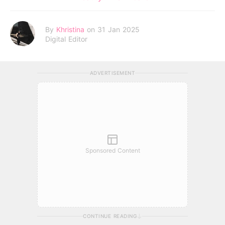
By
Khristina
on 31 Jan 2025
Digital Editor
ADVERTISEMENT
Sponsored Content
CONTINUE READING