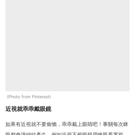
Photo from Pinterest
近視就乖乖戴眼鏡
如果有近視就不要偷懶，乖乖戴上眼睛吧！事關每次眯
眼都會讓細紋產生，例如近視不戴眼鏡用眯眼看電視、