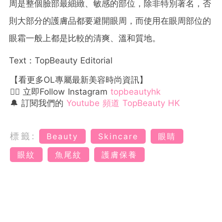
周是整個臉部最細緻、敏感的部位，除非特別著名，否
則大部分的護膚品都要避開眼周，而使用在眼周部位的
眼霜一般上都是比較的清爽、溫和質地。
Text：TopBeauty Editorial
【看更多OL專屬最新美容時尚資訊】
👉🏻 立即Follow Instagram
topbeautyhk
🔔 訂閱我們的
Youtube 頻道 TopBeauty HK
標籤:
Beauty
Skincare
眼睛
眼紋
魚尾紋
護膚保養