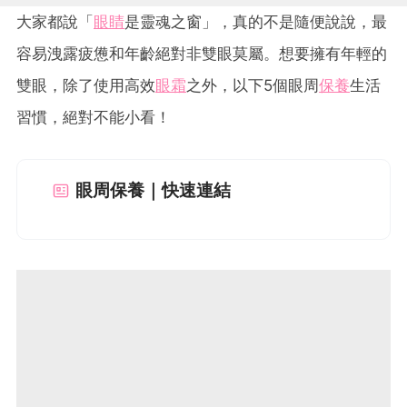
大家都說「
眼睛
是靈魂之窗」，真的不是隨便說說，最
容易洩露疲憊和年齡絕對非雙眼莫屬。想要擁有年輕的
雙眼，除了使用高效
眼霜
之外，以下5個眼周
保養
生活
習慣，絕對不能小看！
眼周保養｜快速連結