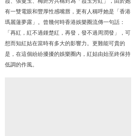
霞、張曼玉、梅艷芳共稱封為「霞玉芳紅」，由於她
有一雙電眼和豐厚性感嘴唇，更有人稱呼她是「香港
瑪麗蓮夢露」。曾幾何時香港娛樂圈流傳一句話：
「再紅，紅不過鍾楚紅，再發，發不過周潤發」，可
想而知紅姑在當時有多大的影響力。更難能可貴的
是，在這個紛紛擾擾的娛樂圈內，紅姑由始至終保持
低調的作風。