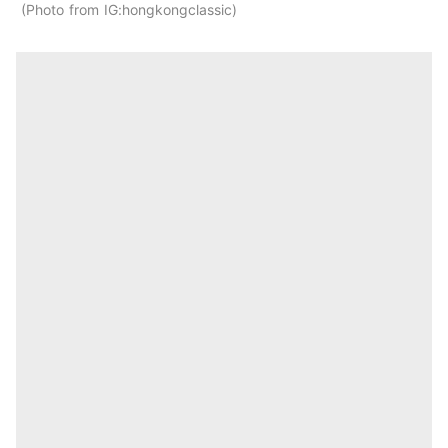
Photo from IG:hongkongclassic