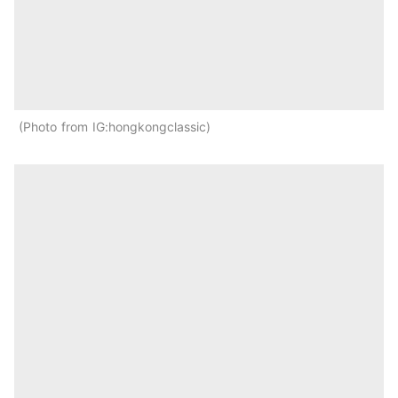
Photo from IG:hongkongclassic