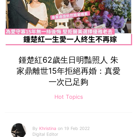
鍾楚紅62歲生日明豔照人 朱
家鼎離世15年拒絕再婚：真愛
一次已足夠
Hot Topics
By
Khristina
on 19 Feb 2022
Digital Editor