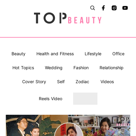
Beauty
Health and Fitness
Lifestyle
Office
Hot Topics
Wedding
Fashion
Relationship
Cover Story
Self
Zodiac
Videos
Reels Video