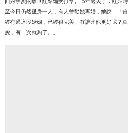
面對摯愛的離世紅姑備受打擊。15年過去了，紅姑時
至今日仍然孤身一人，有人曾勸她再婚，她說：「曾
經有過這段婚姻，已經很完美，有誰比他更好呢？真
愛，有一次就夠了。」