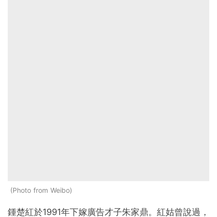
Photo from Weibo
鍾楚紅於1991年下嫁廣告才子朱家鼎。紅姑曾說過，