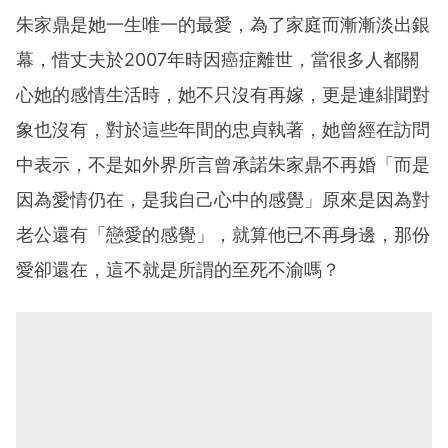
朱家鼎是她一生唯一的最愛，為了家庭而漸漸淡出銀
幕，惜丈夫於2007年時因癌症離世，當很多人都關
心她的感情生活時，她不只沒有再嫁，更是連緋聞對
象也沒有，對於這些年間的忠貞執著，她曾經在訪問
中表示，不是如外界所言曾承諾朱家鼎不再婚「而是
因為愛情仍在，是我自己心中的感覺」原來是因為對
老公還有「戀愛的感覺」，就算他已不再身邊，那份
愛卻還在，這不就是所謂的至死不渝嗎？