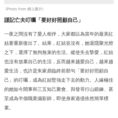
Photo from 網上圖片
謹記亡夫叮囑「要好好照顧自己」
一夜之間沒有了愛人相伴，大家都以為當年的最美紅
姑要重新復出了。結果，紅姑並沒有，她退隱聚光燈
之下，選擇了無拘無束的生活。縱使失去摯愛，紅姑
也沒有放棄自己的生活，反而越來越愛自己，越來越
愛生活，也許是朱家鼎臨終前那句「要好好照顧自
己」的叮囑，成為紅姑堅強走下去的動力。人緣極佳
的她如今閒事和三五知己聚會、與發哥行山鍛鍊、甚
至成為半個職業攝影師，即使身家過億依然簡單樸
素。