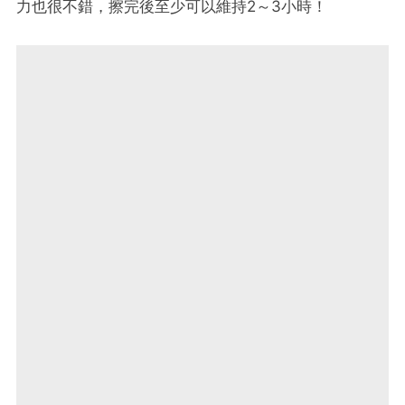
力也很不錯，擦完後至少可以維持2～3小時！