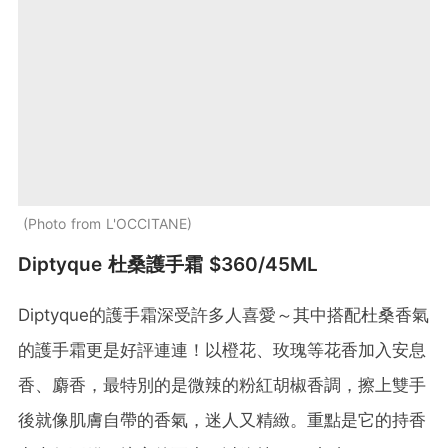
Photo from L'OCCITANE
Diptyque 杜桑護手霜 $360/45ML
Diptyque的護手霜深受許多人喜愛～其中搭配杜桑香氣
的護手霜更是好評連連！以橙花、玫瑰等花香加入安息
香、麝香，最特別的是微辣的粉紅胡椒香調，擦上雙手
後就像肌膚自帶的香氣，迷人又精緻。重點是它的持香