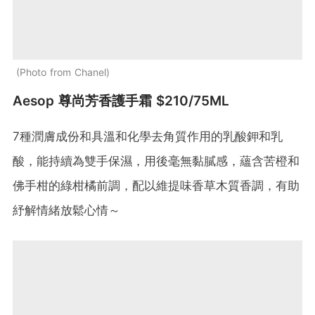
Photo from Chanel
Aesop 尊尚芳香護手霜 $210/75ML
7種潤膚成份和具溫和化學去角質作用的乳酸鉀和乳
酸，能持續為雙手保濕，用後毫無黏膩感，蘊含苦橙和
佛手柑的綠柑橘前調，配以維提味香草木質香調，有助
紓解情緒放鬆心情～