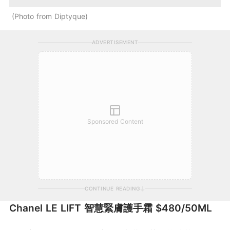
Photo from Diptyque
ADVERTISEMENT
Sponsored Content
CONTINUE READING
Chanel LE LIFT 智慧緊膚護手霜 $480/50ML