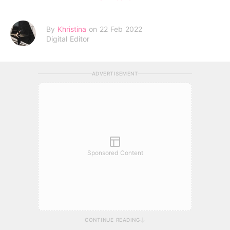
By
Khristina
on 22 Feb 2022
Digital Editor
ADVERTISEMENT
Sponsored Content
CONTINUE READING