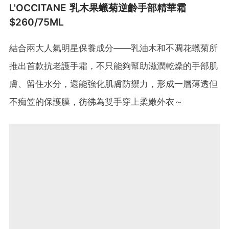
L'OCCITANE 乳木果蠟菊逆齡手部精華霜
$260/75ML
結合兩大人氣明星保養成分——乳油木和不凋花蠟菊所
推出首款抗老護手霜，不只能夠幫助滋潤乾燥的手部肌
膚、留住水分，還能強化肌膚防禦力，形成一層薄透但
不痴笠的保護膜，彷彿為雙手穿上柔嫩外衣～