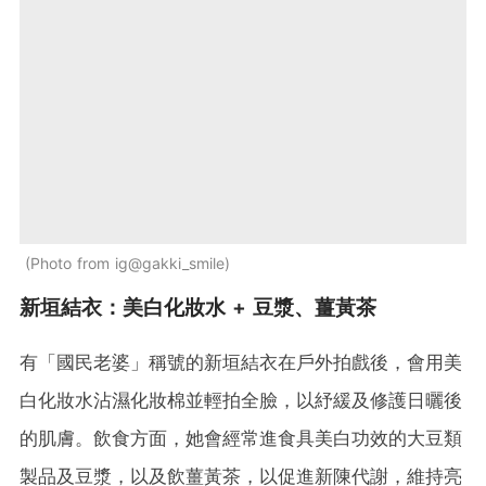
Photo from ig@gakki_smile
新垣結衣：美白化妝水 + 豆漿、薑黃茶
有「國民老婆」稱號的新垣結衣在戶外拍戲後，會用美
白化妝水沾濕化妝棉並輕拍全臉，以紓緩及修護日曬後
的肌膚。飲食方面，她會經常進食具美白功效的大豆類
製品及豆漿，以及飲薑黃茶，以促進新陳代謝，維持亮