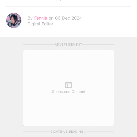
By
Fennie
on 06 Dec 2024
Digital Editor
ADVERTISEMENT
Sponsored Content
CONTINUE READING