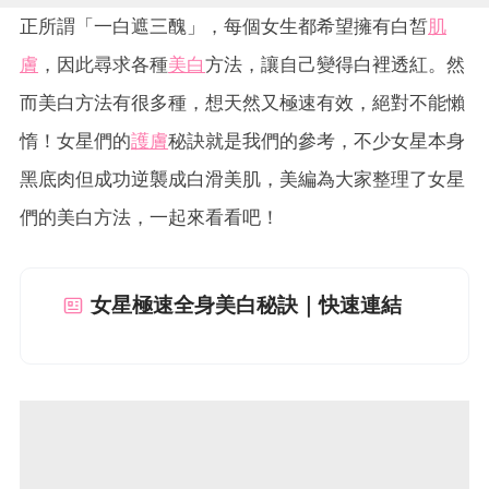
正所謂「一白遮三醜」，每個女生都希望擁有白皙
肌
膚
，因此尋求各種
美白
方法，讓自己變得白裡透紅。然
而美白方法有很多種，想天然又極速有效，絕對不能懶
惰！女星們的
護膚
秘訣就是我們的參考，不少女星本身
黑底肉但成功逆襲成白滑美肌，美編為大家整理了女星
們的美白方法，一起來看看吧！
女星極速全身美白秘訣｜快速連結