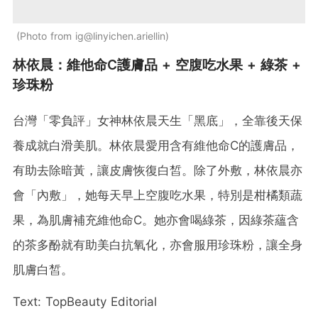
Photo from ig@linyichen.ariellin
林依晨：維他命C護膚品 + 空腹吃水果 + 綠茶 +
珍珠粉
台灣「零負評」女神林依晨天生「黑底」，全靠後天保
養成就白滑美肌。林依晨愛用含有維他命C的護膚品，
有助去除暗黃，讓皮膚恢復白皙。除了外敷，林依晨亦
會「內敷」，她每天早上空腹吃水果，特別是柑橘類蔬
果，為肌膚補充維他命C。她亦會喝綠茶，因綠茶蘊含
的茶多酚就有助美白抗氧化，亦會服用珍珠粉，讓全身
肌膚白皙。
Text: TopBeauty Editorial