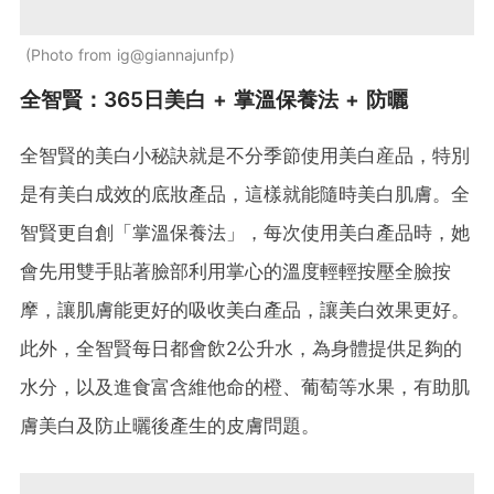
Photo from ig@giannajunfp
全智賢：365日美白 + 掌溫保養法 + 防曬
全智賢的美白小秘訣就是不分季節使用美白産品，特別
是有美白成效的底妝產品，這樣就能隨時美白肌膚。全
智賢更自創「掌溫保養法」，每次使用美白產品時，她
會先用雙手貼著臉部利用掌心的溫度輕輕按壓全臉按
摩，讓肌膚能更好的吸收美白產品，讓美白效果更好。
此外，全智賢每日都會飲2公升水，為身體提供足夠的
水分，以及進食富含維他命的橙、葡萄等水果，有助肌
膚美白及防止曬後產生的皮膚問題。