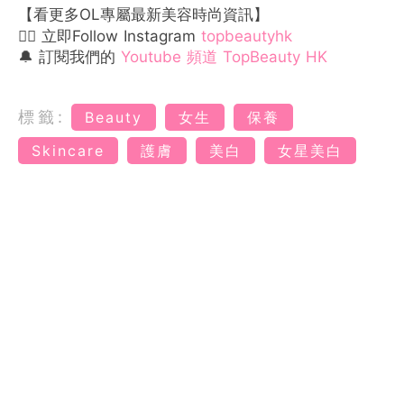
【看更多OL專屬最新美容時尚資訊】
👉🏻 立即Follow Instagram
topbeautyhk
🔔 訂閱我們的
Youtube 頻道 TopBeauty HK
標籤:
Beauty
女生
保養
Skincare
護膚
美白
女星美白