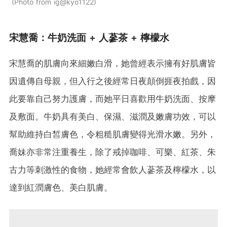
Photo from ig@kyo1122
宋慧喬：牛奶洗面 + 人蔘茶 + 檸檬水
宋慧喬的肌膚向來細嫩白滑，她曾經表示擁有好肌膚皆
因遺傳自母親，但入行之後經常日夜顛倒捱夜拍戲，因
此要靠自己努力護膚，而她平日喜歡用牛奶洗面、按摩
及敷面。牛奶具有美白、保濕、滋潤及嫩膚功效，可以
幫助維持白皙膚色，令粗糙肌膚變得光滑水嫩。另外，
喬妹亦非常注重養生，除了戒掉咖啡、可樂、紅茶、朱
古力等刺激性的食物，她經常會飲人蔘茶及檸檬水，以
達到紅潤膚色、美白肌膚。