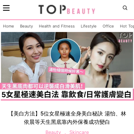
Home
Beauty
Health and Fitness
Lifestyle
Office
Hot To
【美白方法】5位女星極速全身美白秘訣 湯怡、林
依晨等天生黑底靠內外保養成功變白
Beauty
Skincare