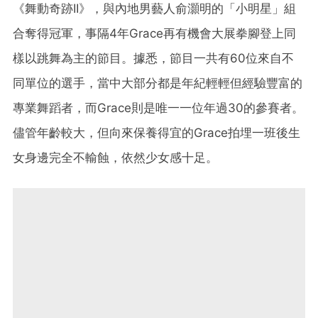
《舞動奇跡II》，與內地男藝人俞灝明的「小明星」組
合奪得冠軍，事隔4年Grace再有機會大展拳腳登上同
樣以跳舞為主的節目。據悉，節目一共有60位來自不
同單位的選手，當中大部分都是年紀輕輕但經驗豐富的
專業舞蹈者，而Grace則是唯一一位年過30的參賽者。
儘管年齡較大，但向來保養得宜的Grace拍埋一班後生
女身邊完全不輸蝕，依然少女感十足。