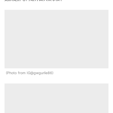
Photo from IG@gwgurlie86