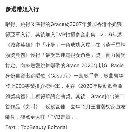
參選港姐入行
唱得、跳得又演得的Grace於2007年參加香港小姐獲
得亞軍入行。其後加入TVB拍攝多套劇集，2016年憑
《城寨英雄》中「花曼」一角成功入屋，在《萬千星輝
頒獎典禮》獲得「最受歡迎電視女角色」獎，實力備受
肯定。向來熱愛跳舞唱歌的Grace 2020年以G. Racie
身份自資出跳唱歌《Casada》一圓歌手夢，歌曲曾經
登上903專業推介榜亞軍，更在《2020年度勁歌金曲
頒獎典禮》上獲得華語金曲獎。其後，Grace推出第二
首作品《尖叫》，反應甚佳。去年12月王君馨突然宣布
離巢，觀眾更大呼「TVB走寶」。
Text：TopBeauty Editorial