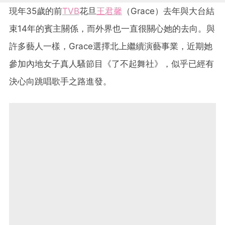
現年35歲的前
TVB
花旦
王君馨
（Grace）去年與大台結
束14年的賓主關係，而外界也一直很關心她的去向。與
許多藝人一樣，Grace選擇北上繼續演藝事業，近期她
參加內地女子真人騷節目《了不起舞社》，似乎已經有
決心向跳唱歌手之路進發。