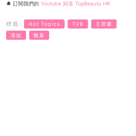
🔔 訂閱我們的
Youtube 頻道 TopBeauty HK
標籤:
Hot Topics
TVB
王君馨
港姐
離巢