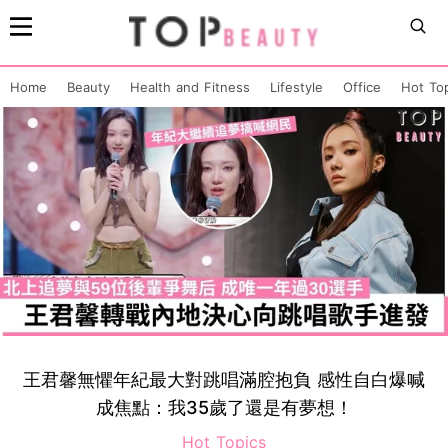
Home
Beauty
Health and Fitness
Lifestyle
Office
Hot To
王君馨無懼年紀最大對跳唱滿腔抱負 感性自白爆喊
成焦點：我35歲了還是有夢想！
Hot Topics