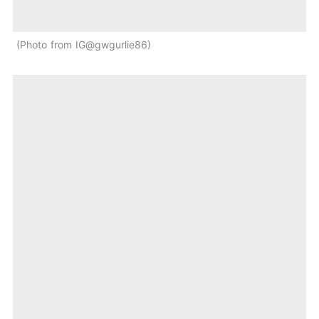
Photo from IG@gwgurlie86