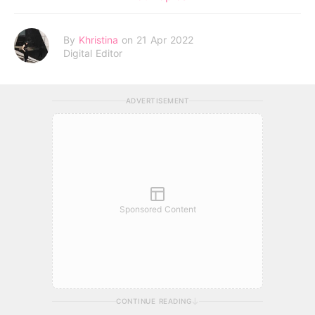
By
Khristina
on 21 Apr 2022
Digital Editor
ADVERTISEMENT
Sponsored Content
CONTINUE READING