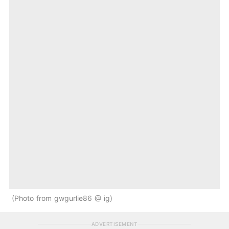
Photo from gwgurlie86 @ ig
ADVERTISEMENT