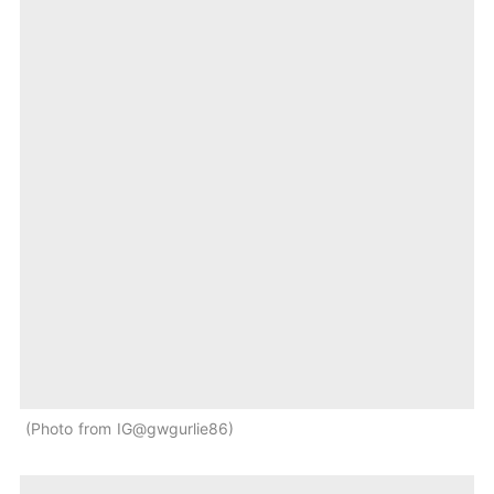
Photo from IG@gwgurlie86