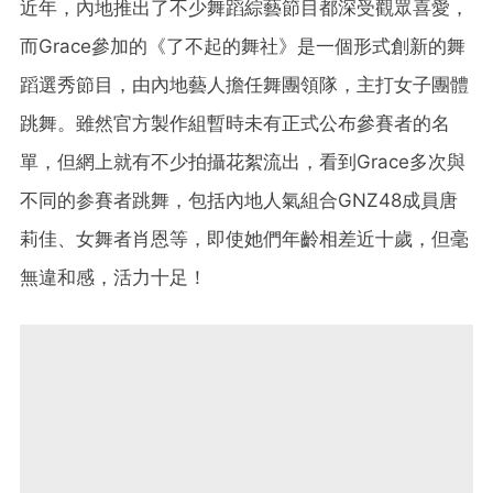
近年，內地推出了不少舞蹈綜藝節目都深受觀眾喜愛，
而Grace參加的《了不起的舞社》是一個形式創新的舞
蹈選秀節目，由內地藝人擔任舞團領隊，主打女子團體
跳舞。雖然官方製作組暫時未有正式公布參賽者的名
單，但網上就有不少拍攝花絮流出，看到Grace多次與
不同的参賽者跳舞，包括內地人氣組合GNZ48成員唐
莉佳、女舞者肖恩等，即使她們年齡相差近十歲，但毫
無違和感，活力十足！