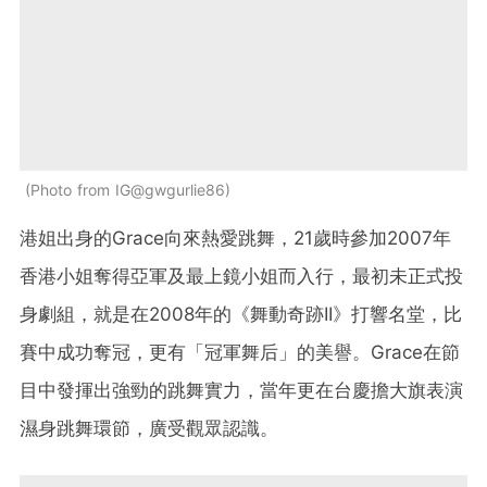
Photo from IG@gwgurlie86
港姐出身的Grace向來熱愛跳舞，21歲時參加2007年
香港小姐奪得亞軍及最上鏡小姐而入行，最初未正式投
身劇組，就是在2008年的《舞動奇跡II》打響名堂，比
賽中成功奪冠，更有「冠軍舞后」的美譽。Grace在節
目中發揮出強勁的跳舞實力，當年更在台慶擔大旗表演
濕身跳舞環節，廣受觀眾認識。