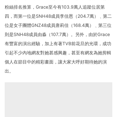
粉絲排名推算，Grace至今有103.9萬人追蹤位居第
四，而第一位是SNH48成員李佳恩（204.7萬）﹑第二
位是女子團體GNZ48成員唐莉佳（168.4萬）﹑第三位
則是SNH48成員由淼（107.7萬）。另外，由於Grace
有豐富的演出經驗，加上有著TVB前花旦的光環，成功
引起不少內地網友對她甚感興趣，甚至有網友為她剪輯
個人在節目中的精彩畫面，讓大家大呼好期待她的演
出。