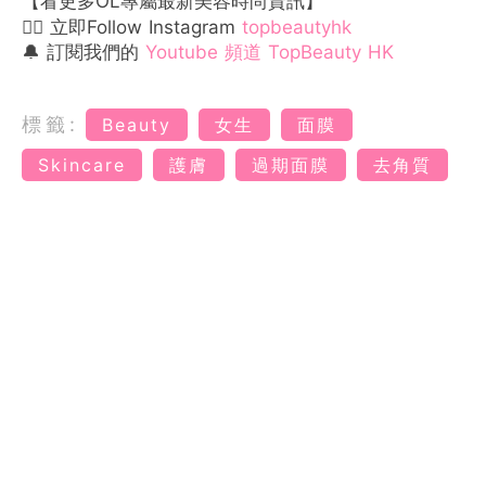
【看更多OL專屬最新美容時尚資訊】
👉🏻 立即Follow Instagram
topbeautyhk
🔔 訂閱我們的
Youtube 頻道 TopBeauty HK
標籤:
Beauty
女生
面膜
Skincare
護膚
過期面膜
去角質