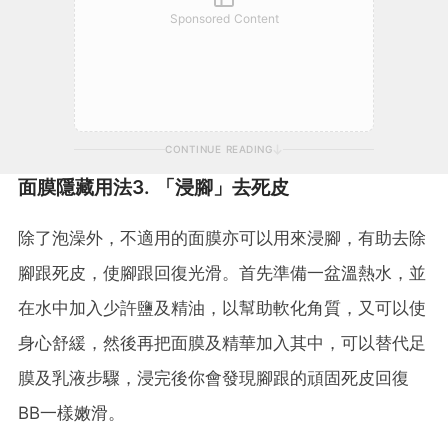
Sponsored Content
CONTINUE READING
面膜隱藏用法3. 「浸腳」去死皮
除了泡澡外，不適用的面膜亦可以用來浸腳，有助去除
腳跟死皮，使腳跟回復光滑。首先準備一盆溫熱水，並
在水中加入少許鹽及精油，以幫助軟化角質，又可以使
身心舒緩，然後再把面膜及精華加入其中，可以替代足
膜及乳液步驟，浸完後你會發現腳跟的頑固死皮回復
BB一樣嫩滑。