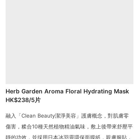
Herb Garden Aroma Floral Hydrating Mask
HK$238/5片
融入「Clean Beauty潔淨美容」護膚概念，對肌膚零
傷害，糅合10種天然植物精油氣味，敷上後帶來舒壓平
靜的功效，並採用日本冰羽靈環保面膜紙，親膚服貼，