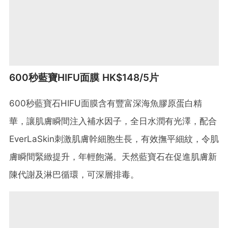
600秒藍寶HIFU面膜 HK$148/5片
600秒藍寶石HIFU面膜含有豐富深海魚膠原蛋白精
華，讓肌膚瞬間注入補水因子，全日水潤有光澤，配合
EverLaSkin刺激肌膚幹細胞生長，有效撫平細紋，令肌
膚瞬間緊緻提升，年輕飽滿。天然藍寶石在促進肌膚新
陳代謝及淋巴循環，可深層排毒。