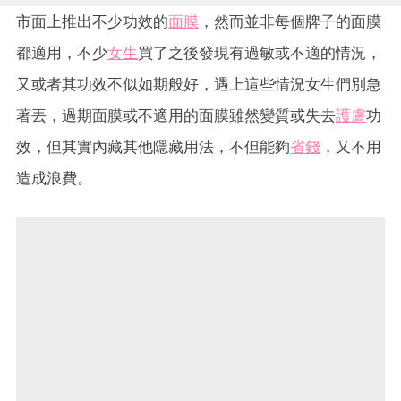
市面上推出不少功效的
面膜
，然而並非每個牌子的面膜
都適用，不少
女生
買了之後發現有過敏或不適的情況，
又或者其功效不似如期般好，遇上這些情況女生們別急
著丟，過期面膜或不適用的面膜雖然變質或失去
護膚
功
效，但其實內藏其他隱藏用法，不但能夠
省錢
，又不用
造成浪費。