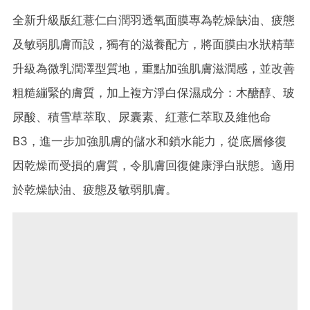
全新升級版紅薏仁白潤羽透氧面膜專為乾燥缺油、疲態
及敏弱肌膚而設，獨有的滋養配方，將面膜由水狀精華
升級為微乳潤澤型質地，重點加強肌膚滋潤感，並改善
粗糙繃緊的膚質，加上複方淨白保濕成分：木醣醇、玻
尿酸、積雪草萃取、尿囊素、紅薏仁萃取及維他命
B3，進一步加強肌膚的儲水和鎖水能力，從底層修復
因乾燥而受損的膚質，令肌膚回復健康淨白狀態。適用
於乾燥缺油、疲態及敏弱肌膚。