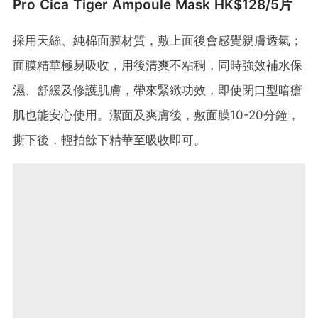
Pro Cica Tiger Ampoule Mask HK$128/5片
採用天絲、純棉面膜材質，敷上面後會感覺親膚透氣；
面膜精華極易吸收，用後清爽不粘稠，同時強效補水保
濕、舒緩及修護肌膚，帶來緊緻功效，即使閉口型暗瘡
肌也能安心使用。潔面及爽膚後，敷面膜10-20分鐘，
撕下後，輕拍餘下精華至吸收即可。