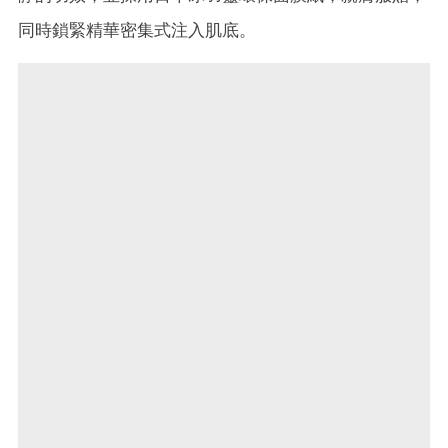
同時鎖緊精華密集式注入肌底。