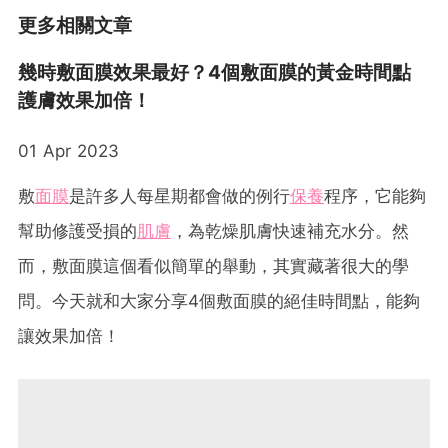
更多相關文章
幾時敷面膜效果最好？4個敷面膜的黃金時間點
護膚效果加倍！
01 Apr 2023
敷
面膜
是許多人每星期都會做的例行
保養
程序，它能夠
幫助修護受損的
肌膚
，為乾燥肌膚快速補充水分。然
而，敷面膜這個看似簡單的舉動，其實藏著很大的學
問。今天就和大家分享4個敷面膜的絕佳時間點，能夠
讓效果加倍！