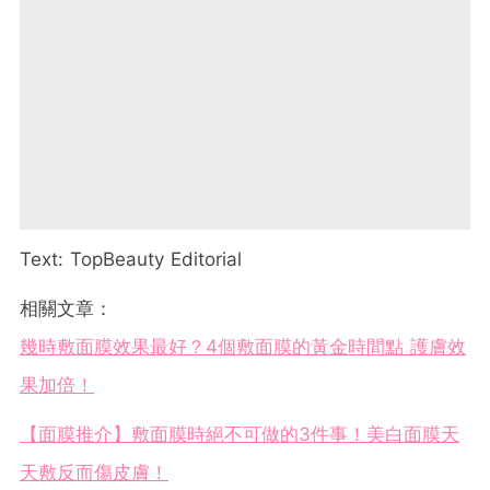
Text: TopBeauty Editorial
相關文章：
幾時敷面膜效果最好？4個敷面膜的黃金時間點 護膚效
果加倍！
【面膜推介】敷面膜時絕不可做的3件事！美白面膜天
天敷反而傷皮膚！