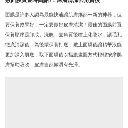
敷面膜黃金時間點1：深層清潔去角質後
面膜是許多人認為最能快速讓肌膚煥然一新的神器，但
要保養效果好，一定要做好皮膚清潔！最佳的面膜前置
保養順序是卸妝、洗臉、去角質後噴上化妝水，讓毛孔
徹底清潔後，為後續保養打底，敷上面膜後讓精華液能
更加深入肌底，取下面膜後以指腹畫圓方式輕輕按摩肌
膚幫助吸收，皮膚自然嫩滑有光澤。