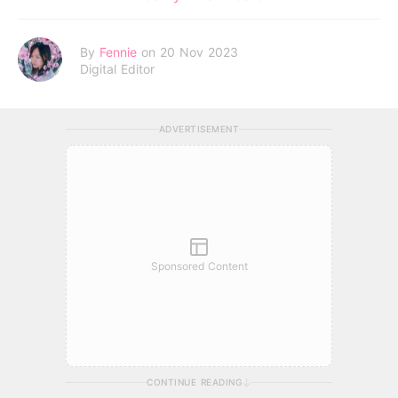
By
Fennie
on 20 Nov 2023
Digital Editor
ADVERTISEMENT
Sponsored Content
CONTINUE READING