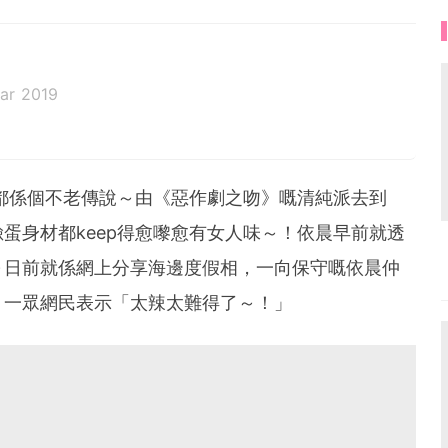
ar 2019
向都係個不老傳說～由《惡作劇之吻》嘅清純派去到
蛋身材都keep得愈嚟愈有女人味～！依晨早前就透
～日前就係網上分享海邊度假相，一向保守嘅依晨仲
，一眾網民表示「太辣太難得了～！」