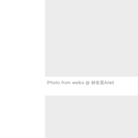
Photo from weibo @ 林依晨Ariel