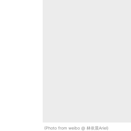
Photo from weibo @ 林依晨Ariel