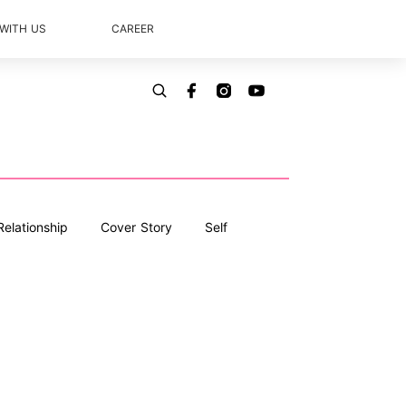
 WITH US
CAREER
Relationship
Cover Story
Self