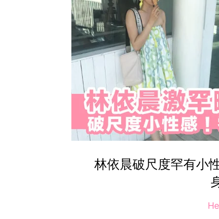
林依晨破尺度罕有小
He