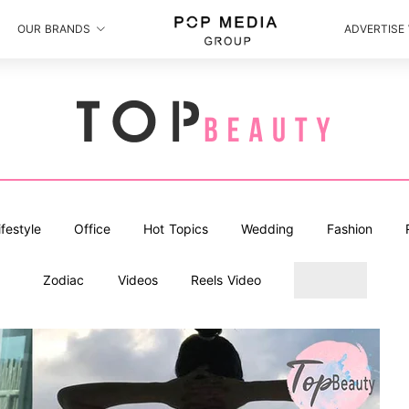
OUR BRANDS
ADVERTISE
ifestyle
Office
Hot Topics
Wedding
Fashion
Zodiac
Videos
Reels Video