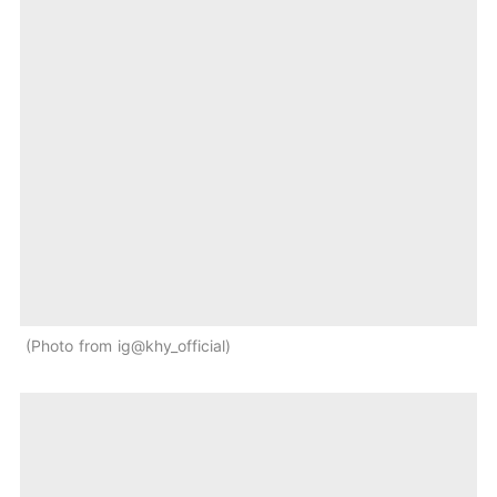
Photo from ig@khy_official