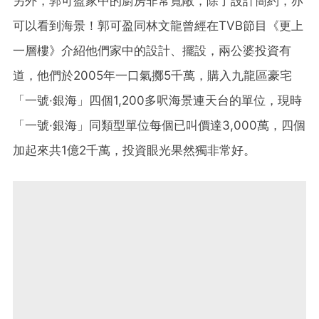
另外，郭可盈家中的廚房非常寬敞，除了設計簡約，亦
可以看到海景！郭可盈同林文龍曾經在TVB節目《更上
一層樓》介紹他們家中的設計、擺設，兩公婆投資有
道，他們於2005年一口氣擲5千萬，購入九龍區豪宅
「一號·銀海」四個1,200多呎海景連天台的單位，現時
「一號·銀海」同類型單位每個已叫價達3,000萬，四個
加起來共1億2千萬，投資眼光果然獨非常好。