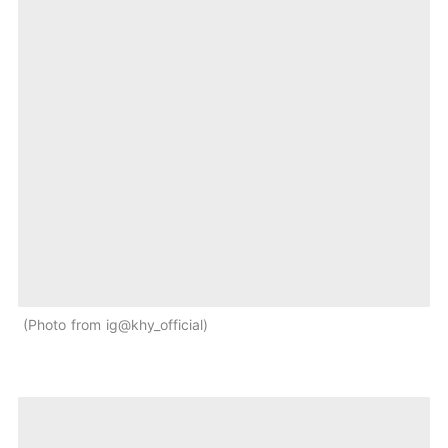
Photo from ig@khy_official