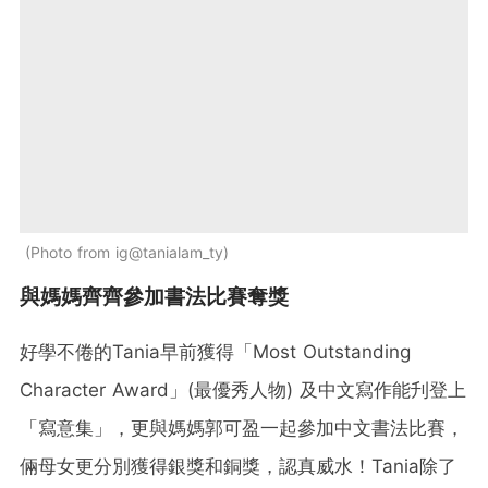
Photo from ig@tanialam_ty
與媽媽齊齊參加書法比賽奪獎
好學不倦的Tania早前獲得「Most Outstanding
Character Award」(最優秀人物) 及中文寫作能刋登上
「寫意集」，更與媽媽郭可盈一起參加中文書法比賽，
倆母女更分別獲得銀獎和銅獎，認真威水！Tania除了