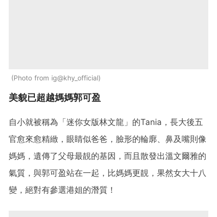
Photo from ig@khy_official
美貌已超越媽媽郭可盈
自小就被稱為「迷你女版林文龍」的Tania，長大後五
官愈來愈精緻，眼睛似爸爸，臉形的輪廓、鼻及嘴則像
媽媽，遺傳了父母最靚的基因，而且散發出溫文爾雅的
氣質，與郭可盈站在一起，比媽媽更靚，果然女大十八
變，絕對有參選港姐的潛質！