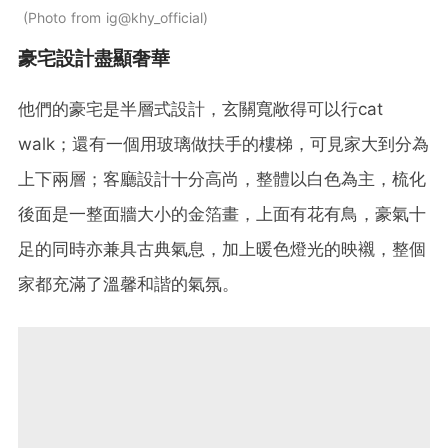
Photo from ig@khy_official
豪宅設計盡顯奢華
他們的豪宅是半層式設計，玄關寬敞得可以行cat
walk；還有一個用玻璃做扶手的樓梯，可見家大到分為
上下兩層；客廳設計十分高尚，整體以白色為主，梳化
後面是一整面牆大小的金箔畫，上面有花有鳥，豪氣十
足的同時亦兼具古典氣息，加上暖色燈光的映襯，整個
家都充滿了溫馨和諧的氣氛。