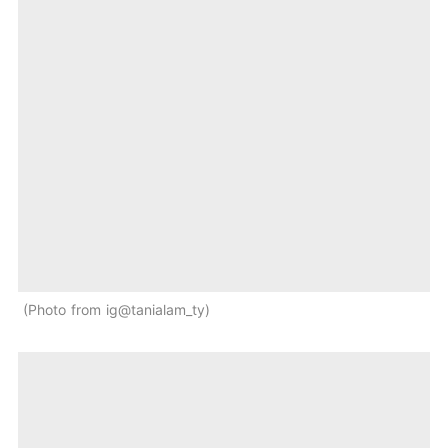
Photo from ig@tanialam_ty