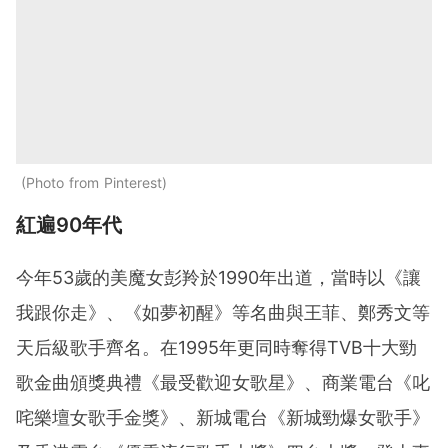
Photo from Pinterest
紅遍90年代
今年53歲的美魔女彭羚於1990年出道，當時以《讓
我跟你走》、《如夢初醒》等名曲與王菲、鄭秀文等
天后級歌手齊名。在1995年更同時奪得TVB十大勁
歌金曲頒獎典禮《最受歡迎女歌星》、商業電台《叱
咤樂壇女歌手金獎》、新城電台《新城勁爆女歌手》