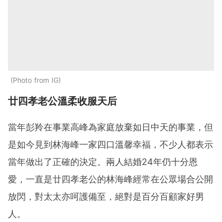
Photo from IG
廿四孝老公溫柔收服天后
當年彭羚在事業高峰為家庭放棄如日中天的事業，但
是如今見到林海峰一家四口溫馨幸福，不少人都表示
當年做出了正確的決定。兩人結婚24年仍十分恩
愛，一直是廿四孝老公的林海峰經常在公眾場合公開
放閃，對太太亦呵護備至，絕對是百分百顧家好男
人。