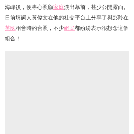
海峰後，便專心照顧
家庭
淡出幕前，甚少公開露面。
日前填詞人黃偉文在他的社交平台上分享了與彭羚在
英國
相會時的合照，不少
網民
都紛紛表示很想念這個
組合！