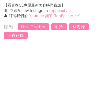
【看更多OL專屬最新美容時尚資訊】
👉🏻 立即Follow Instagram
topbeautyhk
🔔 訂閱我們的
Youtube 頻道 TopBeauty HK
標籤:
Hot Topics
彭羚
林海峰
正義迴廊