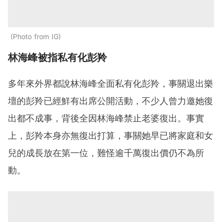
Photo from IG
林海峰被指私有化彭羚
多年來外界都說林海峰全面私有化彭羚，事關退出樂
壇的彭羚已經鮮有出席公開活動，不少人曾力邀她復
出都不成事，背後全因林海峰禁止老婆復出。事實
上，彭羚本身亦無復出打算，事關她早已將家庭和女
兒的成長放在第一位，難怪逾千萬復出價仍不為所
動。