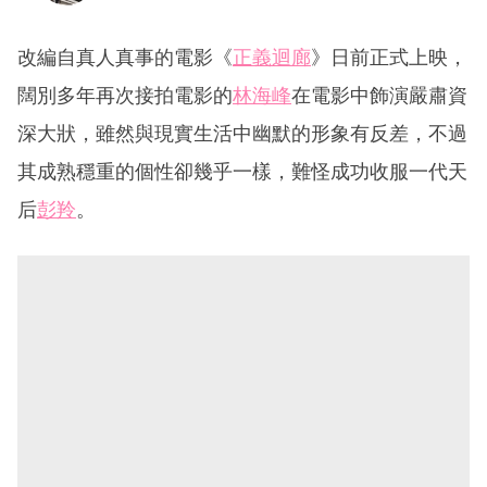
改編自真人真事的電影《
正義迴廊
》日前正式上映，
闊別多年再次接拍電影的
林海峰
在電影中飾演嚴肅資
深大狀，雖然與現實生活中幽默的形象有反差，不過
其成熟穩重的個性卻幾乎一樣，難怪成功收服一代天
后
彭羚
。