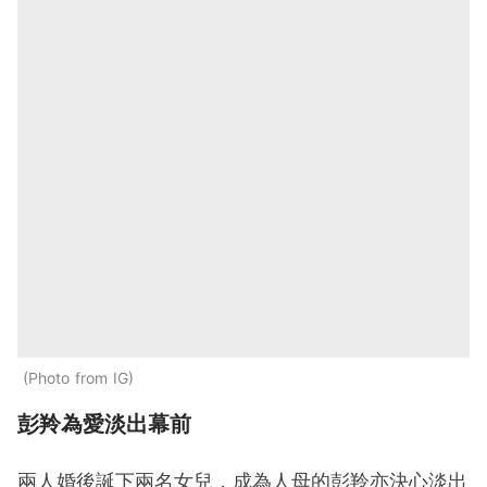
Photo from IG
彭羚為愛淡出幕前
兩人婚後誕下兩名女兒，成為人母的彭羚亦決心淡出