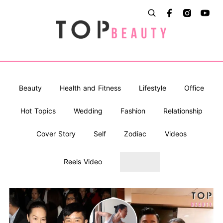
Beauty
Health and Fitness
Lifestyle
Office
Hot Topics
Wedding
Fashion
Relationship
Cover Story
Self
Zodiac
Videos
Reels Video