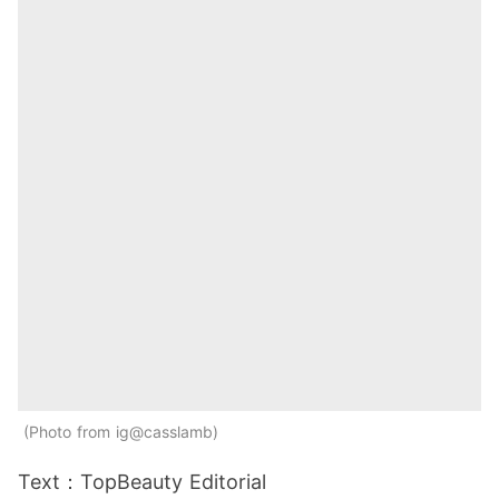
Photo from ig@casslamb
Text：TopBeauty Editorial