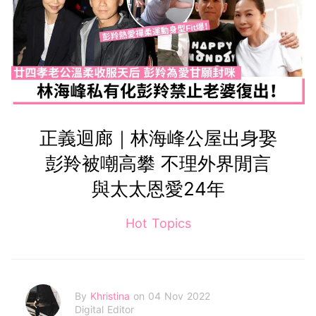
正義迴廊｜林海峰公屋出身娶
彭羚被嘲高攀 不理外界閒言
與太太恩愛24年
Hot Topics
By
Khristina
on 04 Nov 2022
Digital Editor