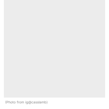
Photo from ig@casslamb