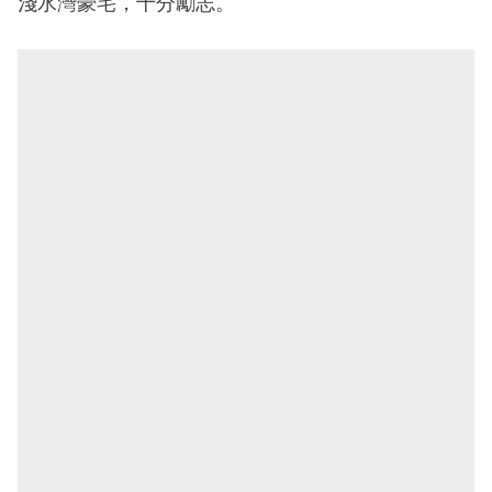
淺水灣豪宅，十分勵志。