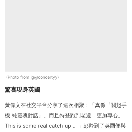
Photo from ig@concertyy
驚喜現身英國
黃偉文在社交平台分享了這次相聚：「真係『關起手
機 純靈魂對話』。而且特登跑到老遠，更加專心。
This is some real catch up 。」彭羚到了英國便與