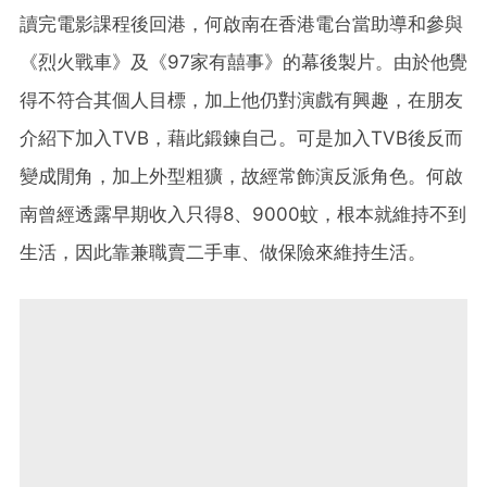
讀完電影課程後回港，何啟南在香港電台當助導和參與
《烈火戰車》及《97家有囍事》的幕後製片。由於他覺
得不符合其個人目標，加上他仍對演戲有興趣，在朋友
介紹下加入TVB，藉此鍛鍊自己。可是加入TVB後反而
變成閒角，加上外型粗獷，故經常飾演反派角色。何啟
南曾經透露早期收入只得8、9000蚊，根本就維持不到
生活，因此靠兼職賣二手車、做保險來維持生活。