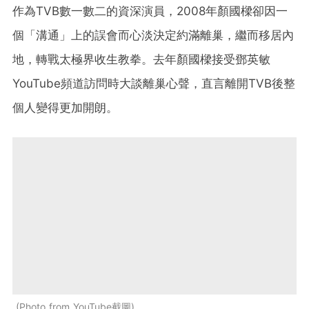
作為TVB數一數二的資深演員，2008年顏國樑卻因一
個「溝通」上的誤會而心淡決定約滿離巢，繼而移居內
地，轉戰太極界收生教拳。去年顏國樑接受鄧英敏
YouTube頻道訪問時大談離巢心聲，直言離開TVB後整
個人變得更加開朗。
Photo from YouTube截圖