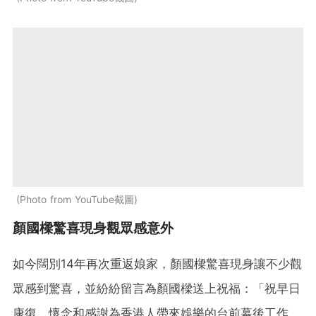
Photo from YouTube截圖
顏國樑驚喜現身觀眾感意外
如今闊別14年再次重返娘家，顏國樑驚喜現身讓不少觀
眾感到驚喜，並紛紛留言為顏國樑送上祝福：「祝早日
康復。懷念和感謝為香港人帶來娛樂的台前幕後工作