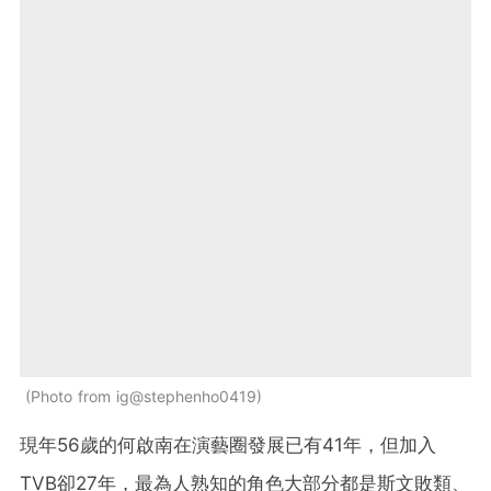
Photo from ig@stephenho0419
現年56歲的何啟南在演藝圈發展已有41年，但加入
TVB卻27年，最為人熟知的角色大部分都是斯文敗類、