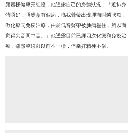
顏國樑健康亮紅燈，他透露自己的身體狀況，「近排身
體唔好，唔覺意有個病，喺我聲帶出現腫瘤叫鱗狀癌，
做化療同免疫治療，由於低音聲帶被腫瘤壓住，所以而
家得尖音同中音。」他透露目前已經四次化療和免疫治
療，雖然聲線跟以前不一樣，但幸好精神不俗。