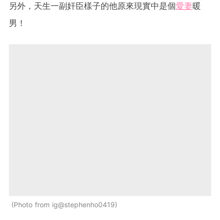
另外，天生一副奸臣樣子的他原來現實中是個
愛妻
暖
男！
Photo from ig@stephenho0419