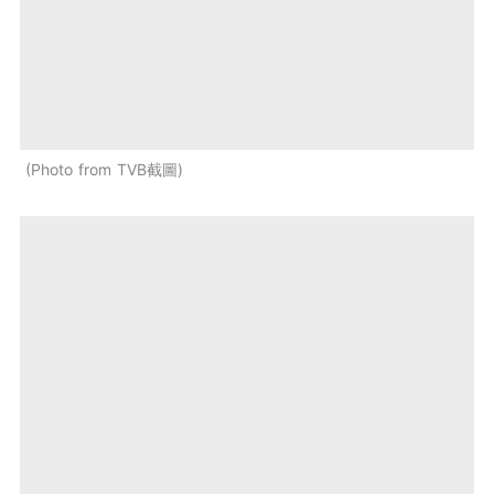
Photo from TVB截圖