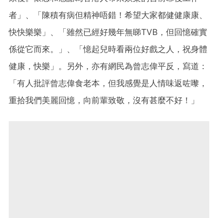
者」、「陳積有病但精神唔錯！希望大家都健健康康、
快快樂樂」、「雖然已經好幾年無睇TVB，但回憶確實
係從它而來。」、「憶起兒時看兩位好戲之人，祝身體
健康，快樂」。另外，亦有網民為曾志偉平反，寫道：
「有人批評曾志偉食老本，但我感覺是人情味返咗嚟，
重拾我們美麗回憶，向前輩致敬，沒有甚麼不好！」