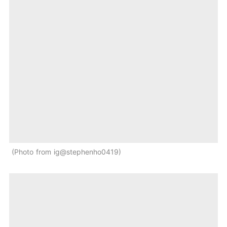
Photo from ig@stephenho0419