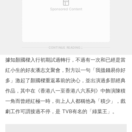
Sponsored Content
CONTINUE READING
據知顏國樑入行初期試過轉行，不過有一次和已經是當
紅小生的好友潘志文聚會，對方以一句「我搵錢易你好
多」激起了顏國樑重返幕前的決心，並出演過多部經典
作品，其中在《香港八一至香港八六系列》中飾演陳積
一角而曾經紅極一時，街上人人都稱他為「積少」，戲
劇工作可謂接過不停，是 TVB有名的「綠葉王」。