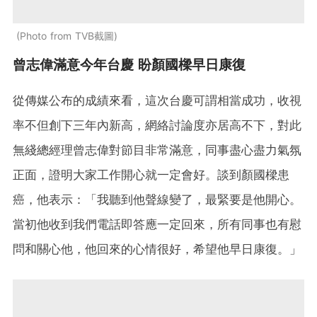
Photo from TVB截圖
曾志偉滿意今年台慶 盼顏國樑早日康復
從傳媒公布的成績來看，這次台慶可謂相當成功，收視
率不但創下三年內新高，網絡討論度亦居高不下，對此
無綫總經理曾志偉對節目非常滿意，同事盡心盡力氣氛
正面，證明大家工作開心就一定會好。談到顏國樑患
癌，他表示：「我聽到他聲線變了，最緊要是他開心。
當初他收到我們電話即答應一定回來，所有同事也有慰
問和關心他，他回來的心情很好，希望他早日康復。」