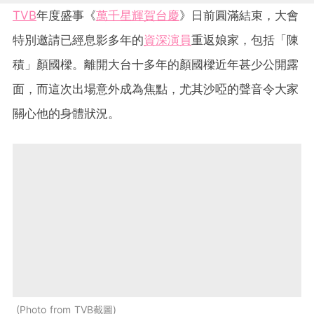
TVB
年度盛事《
萬千星輝賀台慶
》日前圓滿結束，大會
特別邀請已經息影多年的
資深演員
重返娘家，包括「陳
積」顏國樑。離開大台十多年的顏國樑近年甚少公開露
面，而這次出場意外成為焦點，尤其沙啞的聲音令大家
關心他的身體狀況。
Photo from TVB截圖