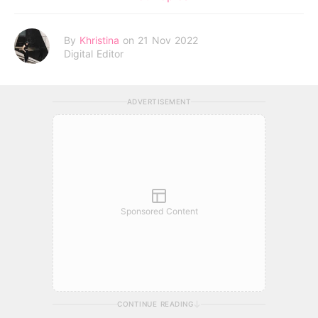
By
Khristina
on 21 Nov 2022
Digital Editor
ADVERTISEMENT
Sponsored Content
CONTINUE READING