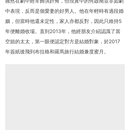
雖然在劇中經常飾演奸角，但現實中的何啟南並非如劇
中表現，反而是個愛妻的好男人。他在年輕時有過段婚
姻，但當時他還未定性，家人亦都反對，因此只維持5
年便離婚收場。直到2013年，他經朋友介紹認識了當
空姐的太太，第一眼便認定對方是結婚對象，於2017
年簽紙後飛到布拉格和羅馬旅行結婚兼度蜜月。