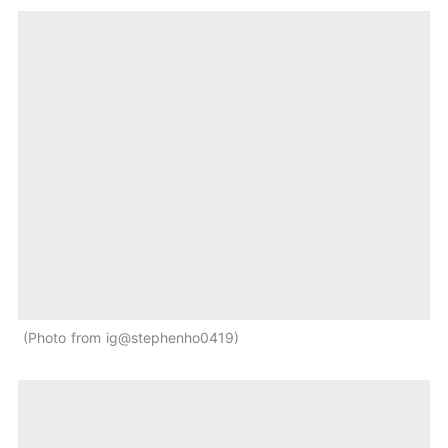
Photo from ig@stephenho0419