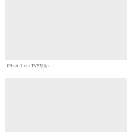
Photo from TVB截圖