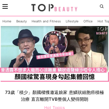
Home
Beauty
Health and Fitness
Lifestyle
Office
Hot To
73歲「積少」顏國樑獲邀返娘家 患鱗狀細胞癌積極
治療 直言離開TVB整個人變得開朗
Hot Topics