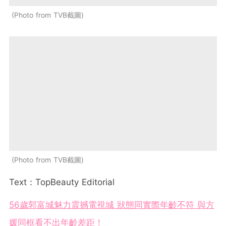
Photo from TVB截圖
Photo from TVB截圖
Text：TopBeauty Editorial
56歲郭富城魅力震撼電視城 狀態同實際年齡不符 與方
媛同框看不出年齡差距！