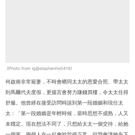
Photo from ig@stephenho0419
何啟南非常寵妻，不時會晒同太太的恩愛合照、帶太太
到馬爾代夫度假，更揚言會努力賺錢買樓，令太太住得
舒服。他曾經在接受訪問時談到第一段婚姻和現任太
太：「第一段婚姻是年輕時候，當時思想不成熟，人又
未穩定。現在想法不同了，只想給太太一個交待，給她
一個家。兩個人在一起會吵架很正常，但我會讓她先下