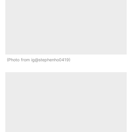
Photo from ig@stephenho0419