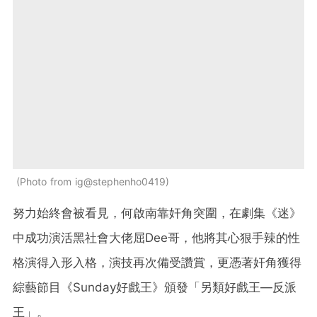
Photo from ig@stephenho0419
努力始終會被看見，何啟南靠奸角突圍，在劇集《迷》
中成功演活黑社會大佬屈Dee哥，他將其心狠手辣的性
格演得入形入格，演技再次備受讚賞，更憑著奸角獲得
綜藝節目《Sunday好戲王》頒發「另類好戲王—反派
王」。