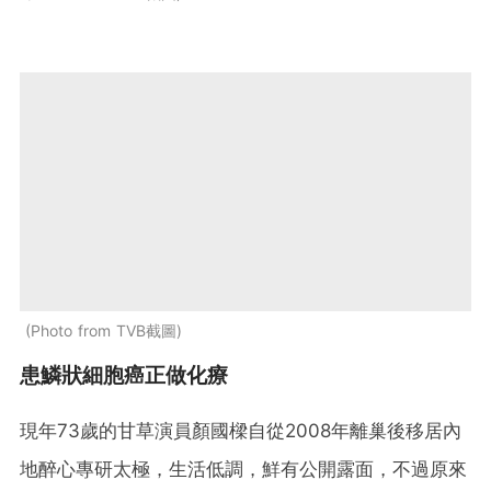
Photo from TVB截圖
患鱗狀細胞癌正做化療
現年73歲的甘草演員顏國樑自從2008年離巢後移居內
地醉心專研太極，生活低調，鮮有公開露面，不過原來