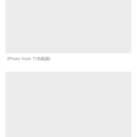
Photo from TVB截圖