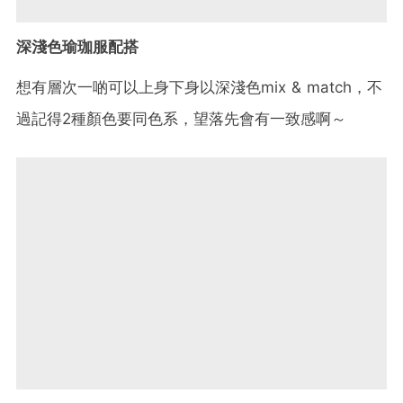
深淺色瑜珈服配搭
想有層次一啲可以上身下身以深淺色mix & match，不
過記得2種顏色要同色系，望落先會有一致感啊～