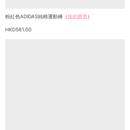
粉紅色ADIDAS純棉運動褲（
按此購買
）
HKD561.00