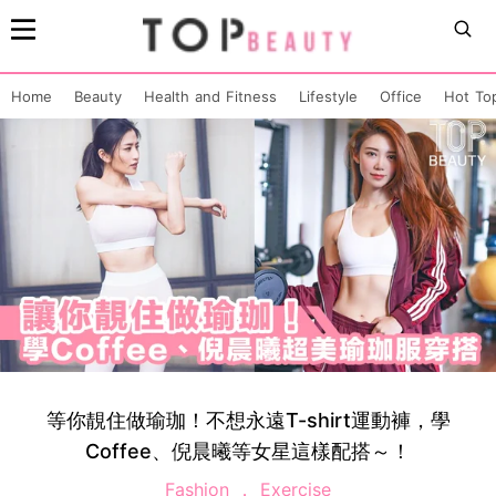
Home
Beauty
Health and Fitness
Lifestyle
Office
Hot To
等你靚住做瑜珈！不想永遠T-shirt運動褲，學
Coffee、倪晨曦等女星這樣配搭～！
Fashion
Exercise