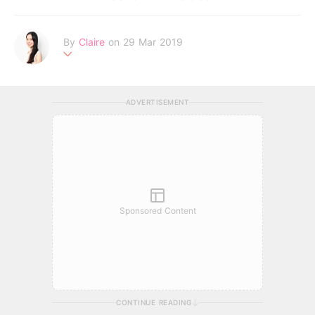
By
Claire
on 29 Mar 2019
不追求完美的天秤座，認為世上所有女孩都有著自己獨特的美麗。
Be your own kind of beautiful!
ADVERTISEMENT
Sponsored Content
CONTINUE READING