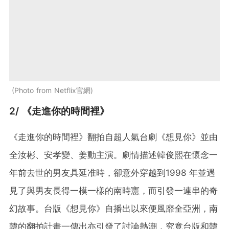
Photo from Netflix官網
2/ 《走進你的時間裡》
《走進你的時間裡》翻拍自超人氣台劇《想見你》並由
全汝彬、安孝變、姜動主演。劇情描述韓俊熙在懷念一
年前去世的男友具延准時，卻意外穿越到1998 年並遇
見了與男友長得一模一樣的南時憲，而引發一連串的奇
幻故事。台版《想見你》自播出以來便風靡全亞洲，南
韓的翻拍計畫一傳出亦引發了討論熱潮，究竟台版和韓