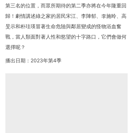
第三名的位置，而眾所期待的第二季亦將在今年隆重回
歸！劇情講述綠之家的居民宋江、李陣郁、李施昤、高
旻示和朴珪瑛冒著生命危險與鄰居變成的怪物浴血奮
戰，當人類面對著人性和慾望的十字路口，它們會做何
選擇呢？
播出日期：2023年第4季