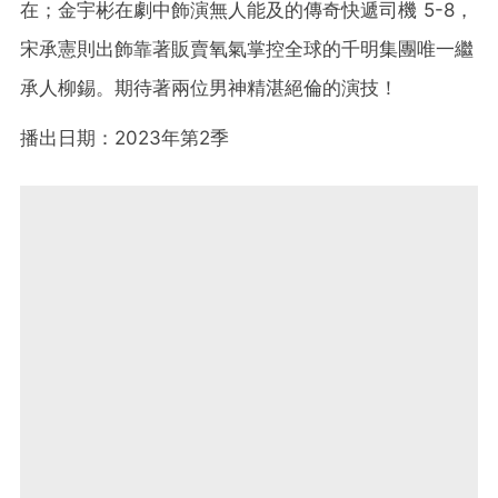
在；金宇彬在劇中飾演無人能及的傳奇快遞司機 5-8，
宋承憲則出飾靠著販賣氧氣掌控全球的千明集團唯一繼
承人柳錫。期待著兩位男神精湛絕倫的演技！
播出日期：2023年第2季