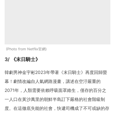
Photo from Netflix官網
3/ 《末日騎士》
韓劇男神金宇彬2023年帶著《末日騎士》再度回歸螢
幕！劇情改編自人氣網路漫畫，講述在空汙嚴重的
2071年，人類需要依賴呼吸面罩維生，僅存的百分之
一人口在黃沙萬里的朝鮮半島訂下嚴格的社會階級制
度。在這徹底失能的社會，快遞司機成了不可或缺的存