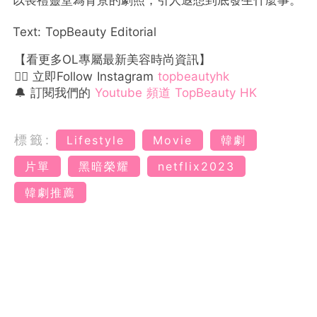
以喪禮靈堂為背景的劇照，引人遐想到底發生什麼事。
Text: TopBeauty Editorial
【看更多OL專屬最新美容時尚資訊】
👉🏻 立即Follow Instagram
topbeautyhk
🔔 訂閱我們的
Youtube 頻道 TopBeauty HK
標籤:
Lifestyle
Movie
韓劇
片單
黑暗榮耀
netflix2023
韓劇推薦