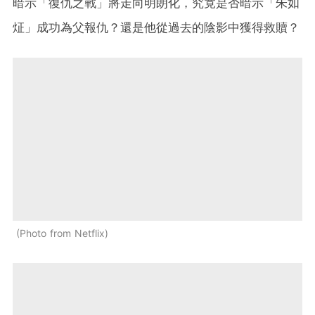
暗示「復仇之戰」將走向明朗化，究竟是否暗示「朱如
炡」成功為父報仇？還是他從過去的陰影中獲得救贖？
Photo from Netflix