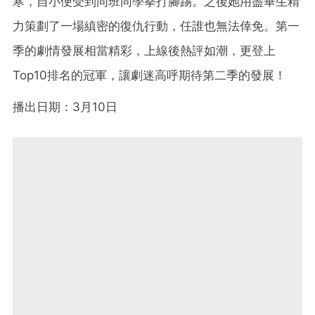
寒，自小便受到同班同學拳打腳踢。之後她用盡畢生精
力策劃了一場縝密的復仇行動，任誰也無法倖免。第一
季的劇情發展相當精彩，上線後熱評如潮，更登上
Top10排名的冠軍，讓劇迷高呼期待第二季的發展！
播出日期：3月10日