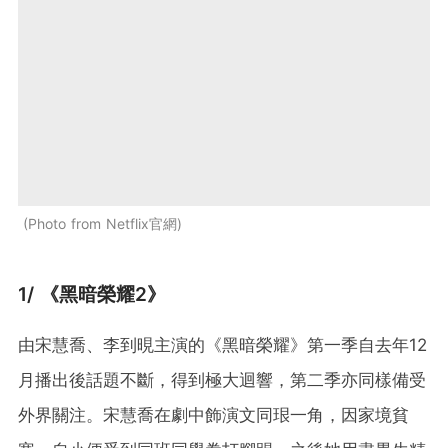
Photo from Netflix官網
1/ 《黑暗榮耀2》
由宋慧喬、李到晛主演的《黑暗榮耀》第一季自去年12
月播出後話題不斷，得到極大迴響，第二季亦同樣備受
外界關注。宋慧喬在劇中飾演文同珢一角，因家境貧