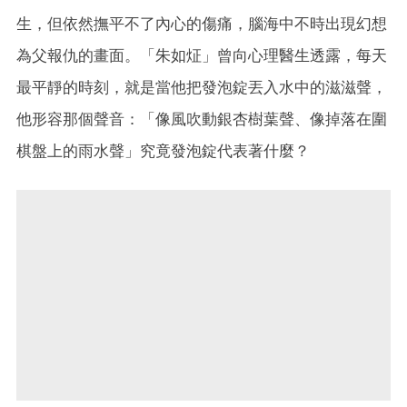
生，但依然撫平不了內心的傷痛，腦海中不時出現幻想
為父報仇的畫面。「朱如炡」曾向心理醫生透露，每天
最平靜的時刻，就是當他把發泡錠丟入水中的滋滋聲，
他形容那個聲音：「像風吹動銀杏樹葉聲、像掉落在圍
棋盤上的雨水聲」究竟發泡錠代表著什麼？