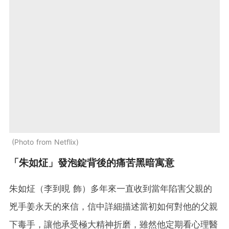
Photo from Netflix
「朱如炡」發泡錠背後的痛苦黑暗寓意
朱如炡（李到晛 飾）多年來一直收到當年陷害父親的
兇手姜永天的來信，信中詳細描述當初如何對他的父親
下毒手，讓他承受極大精神折磨，雖然他定期看心理醫