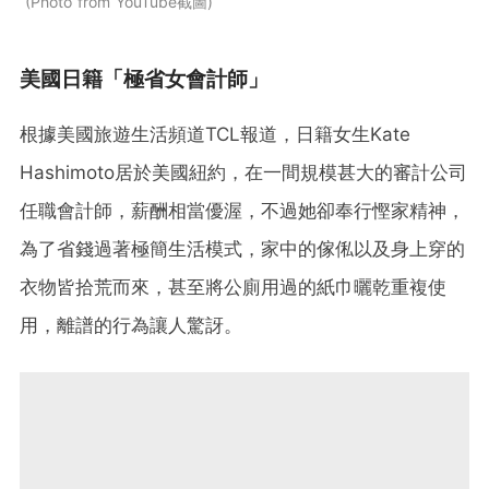
Photo from YouTube截圖
美國日籍「極省女會計師」
根據美國旅遊生活頻道TCL報道，日籍女生Kate
Hashimoto居於美國紐約，在一間規模甚大的審計公司
任職會計師，薪酬相當優渥，不過她卻奉行慳家精神，
為了省錢過著極簡生活模式，家中的傢俬以及身上穿的
衣物皆拾荒而來，甚至將公廁用過的紙巾曬乾重複使
用，離譜的行為讓人驚訝。