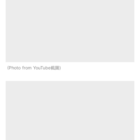
Photo from YouTube截圖