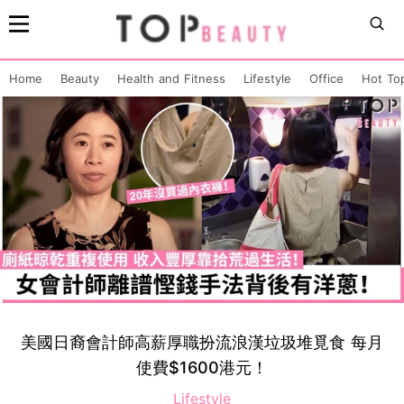
Home
Beauty
Health and Fitness
Lifestyle
Office
Hot To
美國日裔會計師高薪厚職扮流浪漢垃圾堆覓食 每月
使費$1600港元！
Lifestyle