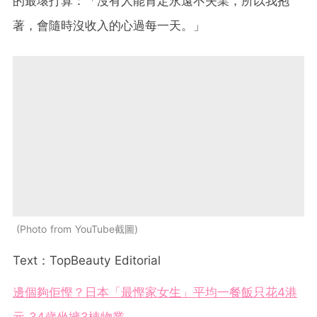
的最壞打算：「沒有人能肯定永遠不失業，所以我抱
著，會隨時沒收入的心過每一天。」
Photo from YouTube截圖
Text：TopBeauty Editorial
邊個夠佢慳？日本「最慳家女生」平均一餐飯只花4港