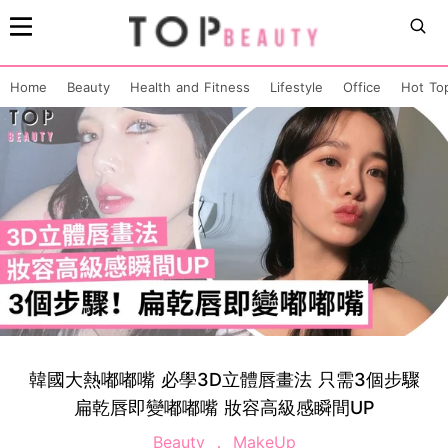
Home
Beauty
Health and Fitness
Lifestyle
Office
Hot To
韓國大熱嘟嘟嘴 必學3D立體唇畫法 只需3個步驟
扁乾唇即變嘟嘟嘴 妝容高級感瞬間UP
Beauty
MakeUp