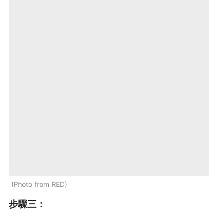
Photo from RED
步驟三：