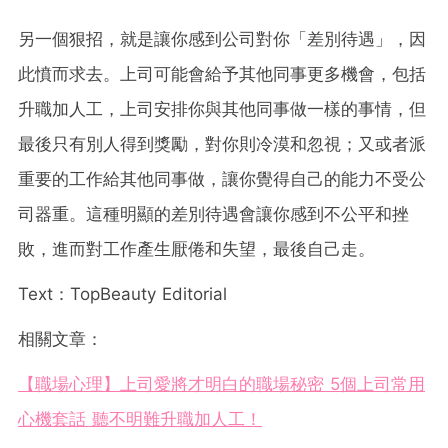
另一個狠招，就是讓你感到公司對你「差別待遇」，因
此憤而求去。上司可能會給予其他同事更多機會，包括
升職加人工，上司安排你與其他同事做一樣的事情，但
最後只有別人得到獎勵，對你則冷漠和忽視；又或者派
重要的工作給其他同事做，讓你覺得自己的能力不受公
司器重。這種明顯的差別待遇會讓你感到不公平和挫
敗，進而對工作產生厭倦和失望，最後自己走。
Text：TopBeauty Editorial
相關文章：
【職場心理】上司愛將才明白的職場秘密 5個上司常用
心機套話 聽不明難升職加人工！