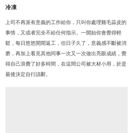
冷凍
上司不再派有意義的工作給你，只叫你處理雞毛蒜皮的
事情，又或者完全不給任何指示。一開始你會覺得輕
鬆，每日悠悠閒閒返工，但日子久了，意義感不斷被消
磨，再加上看見其他同事一次又一次做出亮眼成績，覺
得自己浪費了好多時間，在這間公司被大材小用，於是
最後決定自行請辭。