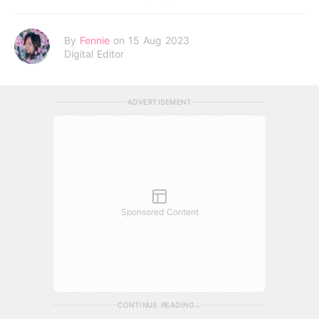
By
Fennie
on 15 Aug 2023
Digital Editor
ADVERTISEMENT
Sponsored Content
CONTINUE READING