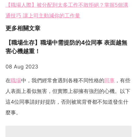
【職場人際】被分配到太多工作不敢拒絕？掌握5個溝
通技巧 讓上司主動減你的工作量
更多相關文章
【職場生存】職場中需提防的4位同事 表面越無
害心機越重！
08 Aug 2023
在
職場
中，我們經常會遇到各種不同性格的
同事
，有些
人表面上看似無害，但實際上卻擁有強烈的心機。以下
這4位同事請好好提防，否則被篤背脊都不知道發生什
麼事。