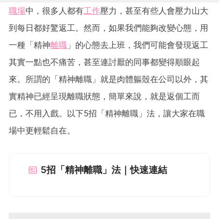
職場
中，很多人都有
工作
壓力，甚至有些人會壓力山大
到每日都好驚返工。然而，如果我們能夠改變心態，用
一種「精神
離職
」的心態去上班，我們可能會發現返工
其實一點也不痛苦，甚至連討厭的同事都變得順眼起
來。所謂的「精神離職」就是肉體軀殼在公司以外，其
實精神已經呈現離職狀態，簡單來說，就是返個工而
已，不用入戲。以下5招「精神離職」法，讓大家在職
場中更輕鬆自在。
5招「精神離職」法｜快速連結