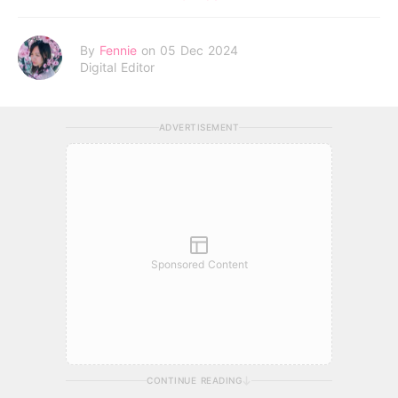
By
Fennie
on 05 Dec 2024
Digital Editor
ADVERTISEMENT
Sponsored Content
CONTINUE READING