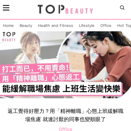
Home
Beauty
Health and Fitness
Lifestyle
Office
Hot To
返工覺得好壓力？用「精神離職」心態上班緩解職
場焦慮 就連討厭的同事也變順眼了
Office