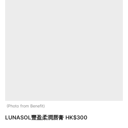
Photo from Benefit
LUNASOL豐盈柔潤唇膏 HK$300