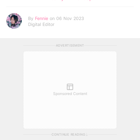
By
Fennie
on 06 Nov 2023
Digital Editor
ADVERTISEMENT
Sponsored Content
CONTINUE READING