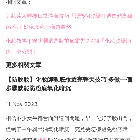
相關文章：
美妝達人親授日常淡妝技巧 只需5個步驟打造自然高級
感 化了好像沒化一樣超自然
化妝教學｜塗防曬還是妝前底霜先？4招「化妝步驟順
序」全公開！
更多相關文章
【防脫妝】化妝師教底妝透亮整天技巧 多做一個
步驟就能防粉底氧化暗沉
11 Nov 2023
相信不少女生都會面對這個問題，早上化好了妝出門，
但到了中午就出油氧化暗沉，究竟要怎樣避免粉底暗