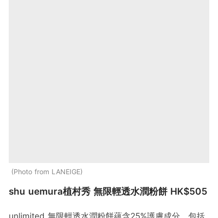
Photo from LANEIGE
shu uemura植村秀 無限輕透水潤粉餅 HK$505
unlimited 無限輕透水潤粉餅蘊含25%護膚成分，包括