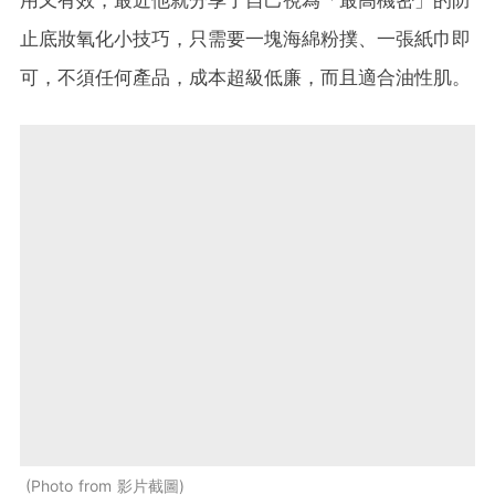
用又有效，最近他就分享了自己視為「最高機密」的防
止底妝氧化小技巧，只需要一塊海綿粉撲、一張紙巾即
可，不須任何產品，成本超級低廉，而且適合油性肌。
Photo from 影片截圖