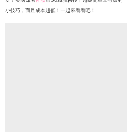
沉？英國知名
化妝
師Goss就傳授了超級簡單又有效的
小技巧，而且成本超低！一起來看看吧！