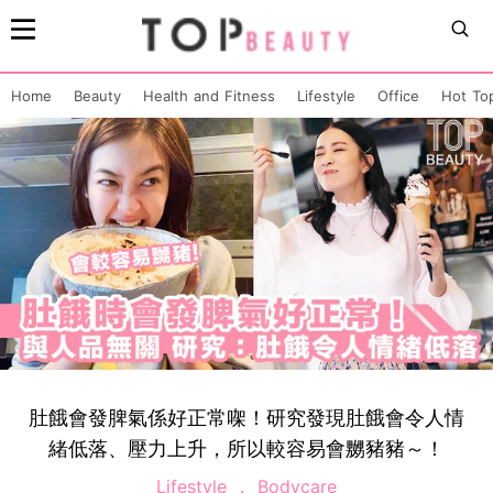
Home
Beauty
Health and Fitness
Lifestyle
Office
Hot To
肚餓會發脾氣係好正常㗎！研究發現肚餓會令人情
緒低落、壓力上升，所以較容易會嬲豬豬～！
Lifestyle
Bodycare