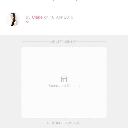
By
Claire
on 10 Apr 2019
不追求完美的天秤座，認為世上所有女孩都有著自己獨特的美麗。
Be your own kind of beautiful!
ADVERTISEMENT
Sponsored Content
CONTINUE READING