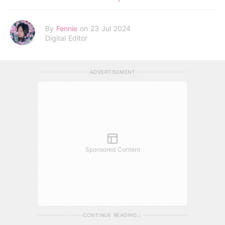
By
Fennie
on 23 Jul 2024
Digital Editor
ADVERTISEMENT
Sponsored Content
CONTINUE READING