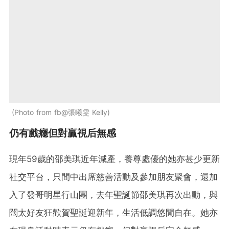
Photo from fb@張曦雯 Kelly
仍有戲癮但對贏視后無感
現年59歲的邵美琪近年減產，養尊處優的她亦甚少更新
社交平台，只間中出席慈善活動及參加朋友聚會，還加
入了發哥明星行山團，去年聖誕節邵美琪再次出動，與
闊太好友狂歡賀聖誕迎新年，生活低調悠閒自在。她亦