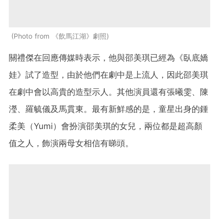
Photo from 《飲馬江湖》劇照
關禮傑在回應傳媒時表示，他與邵美琪已經為《臥底嬌
娃》試了造型，由於他們在劇中是上流人，因此邵美琪
在劇中會以高貴的造型示人。其他演員還有張曦雯、陳
瀅、羅毓儀及馬貫東。最有新鮮感的是，童星出身的鍾
柔美（Yumi）會扮演邵美琪的女兒，兩位都是超高顏
值之人，飾演兩母女相信有睇頭。