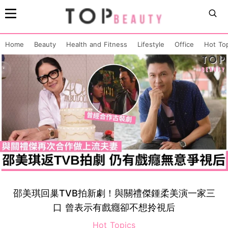
Home
Beauty
Health and Fitness
Lifestyle
Office
Hot To
邵美琪回巢TVB拍新劇！與關禮傑鍾柔美演一家三
口 曾表示有戲癮卻不想拎視后
Hot Topics