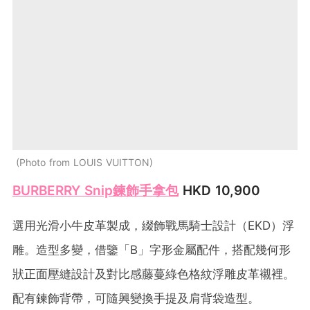
Photo from LOUIS VUITTON
BURBERRY Snip鍊飾手拿包
HKD 10,900
選用光滑小牛皮革製成，綴飾戰馬騎士設計（EKD）浮
雕。造型多變，借鑒「B」字形金屬配件，搭配幾何形
狀正面壓縫設計及對比感藤蔓綠色格紋浮雕皮革襯裡。
配有鍊飾背帶，可隨興變換手提及肩背袋造型。