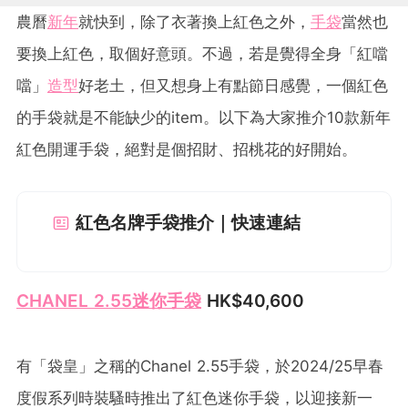
農曆
新年
就快到，除了衣著換上紅色之外，
手袋
當然也
要換上紅色，取個好意頭。不過，若是覺得全身「紅噹
噹」
造型
好老土，但又想身上有點節日感覺，一個紅色
的手袋就是不能缺少的item。以下為大家推介10款新年
紅色開運手袋，絕對是個招財、招桃花的好開始。
紅色名牌手袋推介｜快速連結
CHANEL 2.55迷你手袋
HK$40,600
有「袋皇」之稱的Chanel 2.55手袋，於2024/25早春
度假系列時裝騷時推出了紅色迷你手袋，以迎接新一