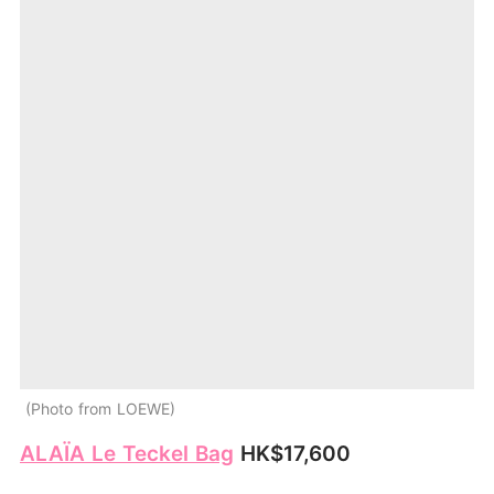
Photo from LOEWE
ALAÏA Le Teckel Bag
HK$17,600