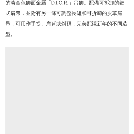
的淡金色飾面金屬「D.I.O.R.」吊飾。配備可拆卸的鏈
式肩帶，並附有另一條可調整長短和可拆卸的皮革肩
帶，可用作手提、肩背或斜孭，完美配襯新年的不同造
型。