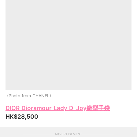
Photo from CHANEL
DIOR Dioramour Lady D-Joy微型手袋
HK$28,500
ADVERTISEMENT