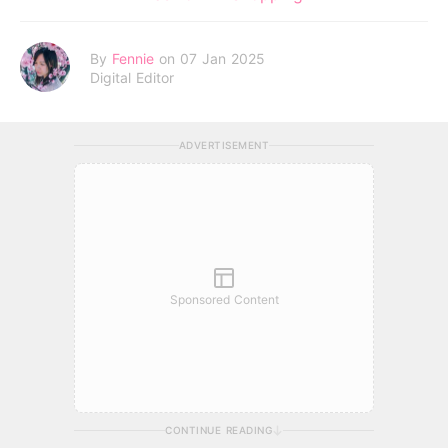
By
Fennie
on 07 Jan 2025
Digital Editor
ADVERTISEMENT
Sponsored Content
CONTINUE READING