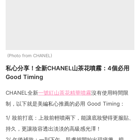
Photo from CHANEL
私心分享！全新CHANEL山茶花噴霧：4個必用
Good Timing
CHANEL全新
一號紅山茶花精華噴霧
沒有使用時間限
制，以下就是美編私心推薦的必用 Good Timing：
1/ 妝前打底：上妝前輕噴兩下，能讓底妝變得更服貼、
持久，更讓妝容透出淡淡的高級感光澤！
2/ 午後補妝：一到下午，肌膚就開始出現疲憊、暗