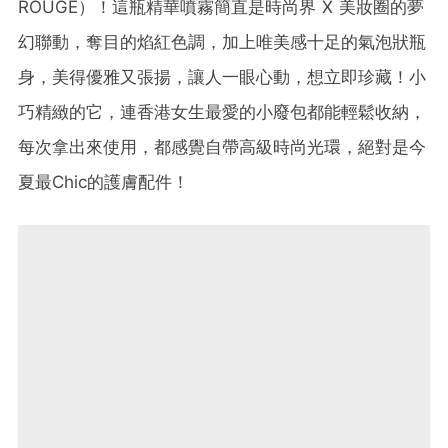
ROUGE）！這瓶精華噴霧簡直是時尚界 X 美妝圈的夢
幻聯動，奪目的焰紅色調，加上唯美感十足的氣泡狀瓶
身，美得優雅又張揚，讓人一眼心動，想立即珍藏！小
巧精緻的它，連香港女生最愛的小廢包都能輕鬆收納，
每次拿出來使用，都感覺自帶高級時尚光環，絕對是今
夏最Chic的護膚配件！