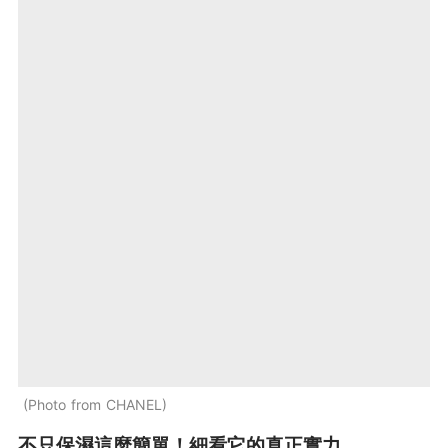
Photo from CHANEL
不只保濕這麼簡單！細看它的真正實力