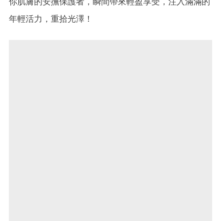
你肌膚的安撫保護者，瞬間帶來輕盈享受，注入滿滿的
年輕活力，重拾光澤！