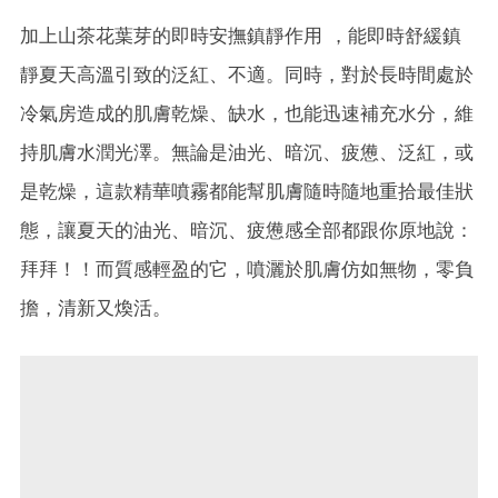
加上山茶花葉芽的即時安撫鎮靜作用 ，能即時舒緩鎮
靜夏天高溫引致的泛紅、不適。同時，對於長時間處於
冷氣房造成的肌膚乾燥、缺水，也能迅速補充水分，維
持肌膚水潤光澤。無論是油光、暗沉、疲憊、泛紅，或
是乾燥，這款精華噴霧都能幫肌膚隨時隨地重拾最佳狀
態，讓夏天的油光、暗沉、疲憊感全部都跟你原地說：
拜拜！！而質感輕盈的它，噴灑於肌膚仿如無物，零負
擔，清新又煥活。