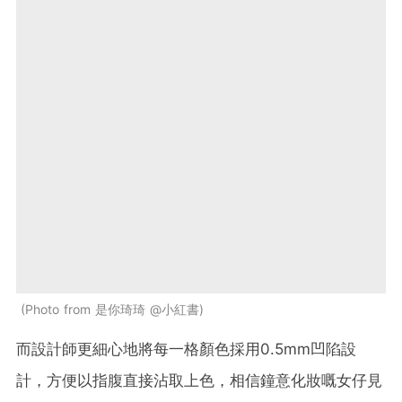
Photo from 是你琦琦 @小紅書
而設計師更細心地將每一格顏色採用0.5mm凹陷設
計，方便以指腹直接沾取上色，相信鐘意化妝嘅女仔見