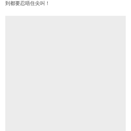
到都要忍唔住尖叫！