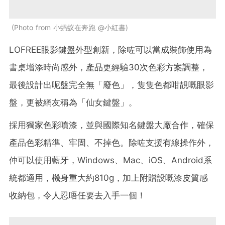
Photo from 小蚂蚁在奔跑 @小紅書
LOFREE眼影鍵盤外型創新，除咗可以當成裝飾使用為
書桌增添時尚感外，產品更經驗30次色彩方案調整，
最後設計出呢盤完全無「廢色」，隻隻色都咁靚嘅眼影
盤，更被網友稱為「仙女鍵盤」。
採用獨家色彩噴漆，並與國際知名鍵盤大廠合作，確保
產品色彩精準、牢固、不掉色。除咗支援有線操作外，
仲可以使用藍牙，Windows、Mac、iOS、Android系
統都適用，機身重大約810g，加上附贈設嘅漆皮質感
收納包，令人忍唔任要去入手一個！