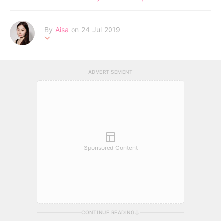
By
Aisa
on 24 Jul 2019
一個追逐夢想的女生，深信未來是屬於相信心中美夢的人。
ADVERTISEMENT
Sponsored Content
CONTINUE READING