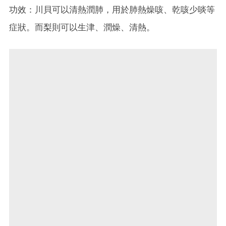
功效：川貝可以清熱潤肺，用於肺熱燥咳、乾咳少啖等
症狀。而梨則可以生津、潤燥、清熱。