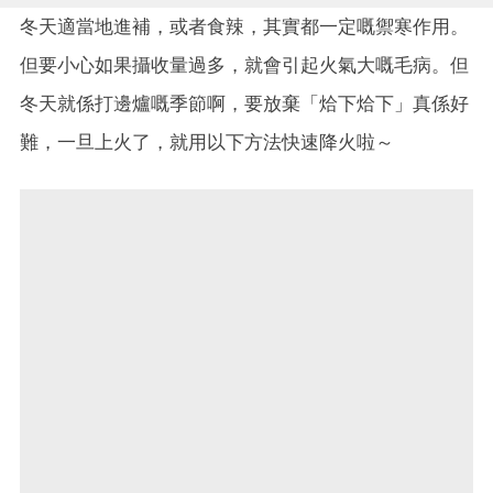
冬天適當地進補，或者食辣，其實都一定嘅禦寒作用。
但要小心如果攝收量過多，就會引起火氣大嘅毛病。但
冬天就係打邊爐嘅季節啊，要放棄「烚下烚下」真係好
難，一旦上火了，就用以下方法快速降火啦～