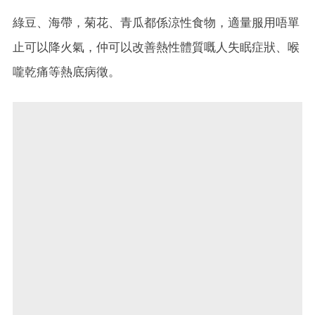
綠豆、海帶，菊花、青瓜都係涼性食物，適量服用唔單
止可以降火氣，仲可以改善熱性體質嘅人失眠症狀、喉
嚨乾痛等熱底病徵。