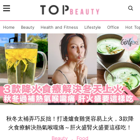
Home
Beauty
Health and Fitness
Lifestyle
Office
Hot To
秋冬太補弄巧反拙！打邊爐食雞煲容易上火，3款降
火食療解決熱氣喉嚨痛～肝火盛腎火盛要這樣吃！
Beauty
Food