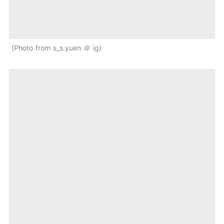
Photo from s_s.yuen ＠ ig