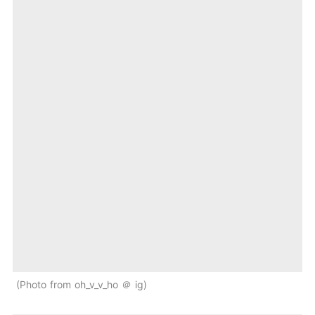
Photo from oh_v_v_ho ＠ ig