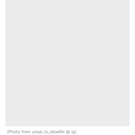
Photo from yasai_to_slowlife @ ig