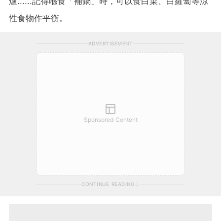
爐......記得喺食「補鍋」時，可以食白菜、白蘿蔔等涼
性食物作平衡。
ADVERTISEMENT
Sponsored Content
CONTINUE READING