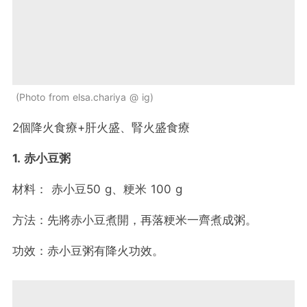
Photo from elsa.chariya @ ig
2個降火食療+肝火盛、腎火盛食療
1. 赤小豆粥
材料： 赤小豆50 g、粳米 100 g
方法：先將赤小豆煮開，再落粳米一齊煮成粥。
功效：赤小豆粥有降火功效。