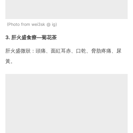
Photo from wei3sk @ ig
3. 肝火盛食療—菊花茶
肝火盛微狀：頭痛、面紅耳赤、口乾、脅肋疼痛、尿
黃。