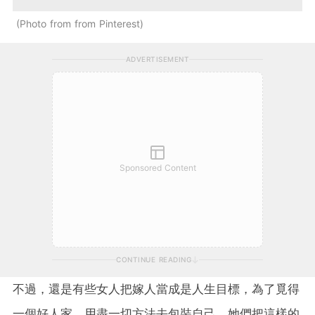
Photo from from Pinterest
ADVERTISEMENT
Sponsored Content
CONTINUE READING
不過，還是有些女人把嫁人當成是人生目標，為了覓得
一個好人家，用盡一切方法去包裝自己。她們把這樣的