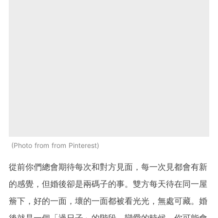
Photo from from Pinterest
從前你們總會期待每次和對方見面，每一次見都會有新
的感覺，但婚後卻是兩碼子的事。雙方每天待在同一屋
簷下，好的一面，壞的一面都被看光光，無處可藏。婚
後就是一個「過日子」的階段。戀愛的時候，你可能會