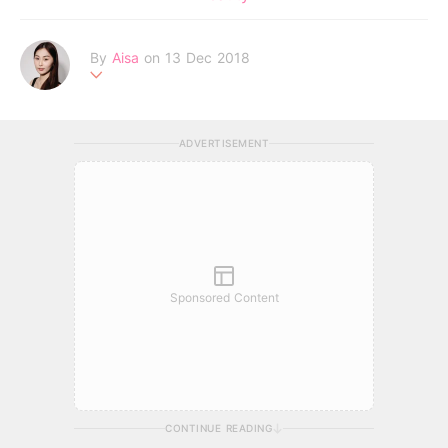
By
Aisa
on 13 Dec 2018
一個追逐夢想的女生，深信未來是屬於相信心中美夢的人。
ADVERTISEMENT
Sponsored Content
CONTINUE READING