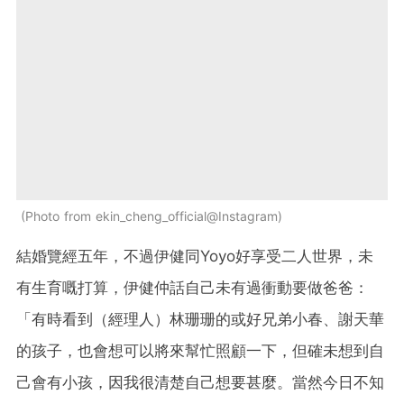
Photo from ekin_cheng_official@Instagram
結婚覽經五年，不過伊健同Yoyo好享受二人世界，未
有生育嘅打算，伊健仲話自己未有過衝動要做爸爸：
「有時看到（經理人）林珊珊的或好兄弟小春、謝天華
的孩子，也會想可以將來幫忙照顧一下，但確未想到自
己會有小孩，因我很清楚自己想要甚麼。當然今日不知