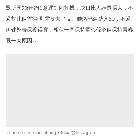
眾所周知伊健鐘意運動同打機，成日比人話長唔大，不
過對此佢覺得唔 需要去平反。雖然已經踏入50，不過
伊健外表保養得宜，相信一直保持童心係令佢保持青春
嘅一大原因～
Photo from ekin_cheng_official@Instagram