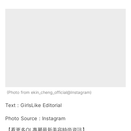
Photo from ekin_cheng_official@Instagram
Text：GirlsLike Editorial
Photo Source：Instagram
【看更多OL專屬最新美容時尚資訊】