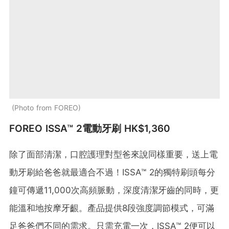
Photo from FOREO
FOREO ISSA™ 2電動牙刷 HK$1,360
除了面部清潔，口腔護理對型爸來說同樣重要，送上電
動牙刷給爸爸就最適合不過！ISSA™ 2的獨特刷頭每分
鐘可傳遞11,000次高頻脈動，深度清潔牙齒的同時，更
能溫和地按摩牙齦。產品提供8段強度調節模式，可滿
足爸爸們不同的需求。只需充電一次，ISSA™ 2便可以