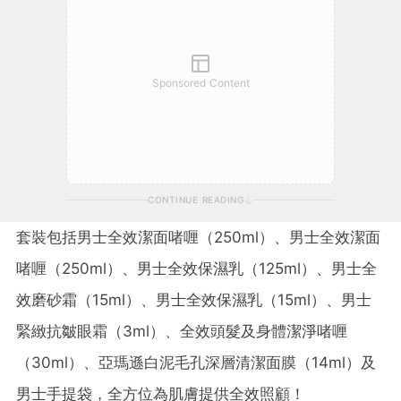
Sponsored Content
CONTINUE READING
套裝包括男士全效潔面啫喱（250ml）、男士全效潔面
啫喱（250ml）、男士全效保濕乳（125ml）、男士全
效磨砂霜（15ml）、男士全效保濕乳（15ml）、男士
緊緻抗皺眼霜（3ml）、全效頭髮及身體潔淨啫喱
（30ml）、亞瑪遜白泥毛孔深層清潔面膜（14ml）及
男士手提袋，全方位為肌膚提供全效照顧！