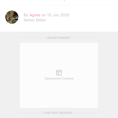
By
Agnes
on 15 Jun 2020
Senior Editor
ADVERTISEMENT
Sponsored Content
CONTINUE READING