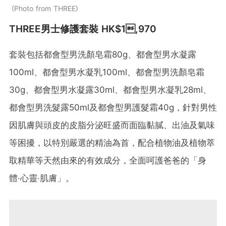
Photo from THREE
THREE男士修護套裝 HK$1,970
套裝包括都會型男洗顏皂霜80g、都會型男水凝露
100ml、都會型男水凝乳100ml、都會型男洗顏皂霜
30g、都會型男水凝露30ml、都會型男水凝乳28ml、
都會型男洗髮露50ml及都會型男護髮霜40g，針對男性
因肌膚與頭皮的皮脂分泌旺盛而面臨黏膩、出油及氣味
等困擾，以特別嚴選的精油為首，配合植物油及植物萃
取精華等天然由來的有效成分，全面呵護爸爸的「身
體‧心靈‧肌膚」。