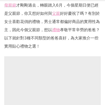
母親節
才剛剛過去，轉眼踏入6月，今個星期日便已經
是父親節，你又想好如何與
父親
好好慶祝了嗎？有別於
女士喜歡花俏的禮物，男士通常都偏好商品的實用性為
主，因此今個父親節，想以
禮物
孝敬平常辛勞的爸爸？
以下就針對3種不同類型的爸爸喜好，為大家推介一些
實用貼心禮物之選！